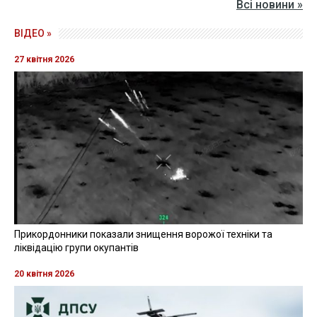
Всі новини »
ВІДЕО »
27 квітня 2026
Прикордонники показали знищення ворожої техніки та
ліквідацію групи окупантів
20 квітня 2026