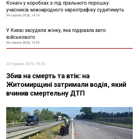
Кокаїн у коробках з-під прального порошку:
учасників міжнародного наркотрафіку судитимуть
06 серпня 2026, 14:16
У Києві засудили жінку, яка підірвала авто
військового
06 серпня 2026, 13:55
22 травня 2025, 18:35
Збив на смерть та втік: на
Житомирщині затримали водія, який
вчинив смертельну ДТП