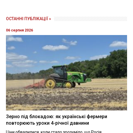
ОСТАННІ ПУБЛІКАЦІЇ »
06 серпня 2026
Зерно під блокадою: як українські фермери
повторюють уроки 4-річної давнини
Ціни обвалилися, коли стало зрозуміло, що Росія