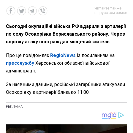
Читайте также
на русском языке
Сьогодні окупаційні війська РФ вдарили з артилерії
по селу Осокорівка Бериславського району. Через
ворожу атаку постраждав місцевий житель
Про це повідомляє
RegioNews
із посиланням на
пресслужбу
Херсонської обласної військової
адміністрації.
За наявними даними, російські загарбники атакували
Осокорівку з артилерії близько 11:00.