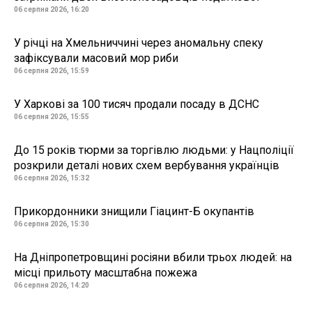
06 серпня 2026, 16:20
У річці на Хмельниччині через аномальну спеку
зафіксували масовий мор риби
06 серпня 2026, 15:59
У Харкові за 100 тисяч продали посаду в ДСНС
06 серпня 2026, 15:55
До 15 років тюрми за торгівлю людьми: у Нацполіції
розкрили деталі нових схем вербування українців
06 серпня 2026, 15:32
Прикордонники знищили Гіацинт-Б окупантів
06 серпня 2026, 15:30
На Дніпропетровщині росіяни вбили трьох людей: на
місці прильоту масштабна пожежа
06 серпня 2026, 14:20