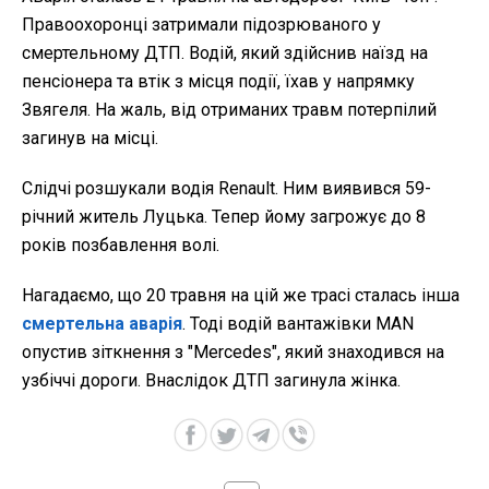
Правоохоронці затримали підозрюваного у
смертельному ДТП. Водій, який здійснив наїзд на
пенсіонера та втік з місця події, їхав у напрямку
Звягеля. На жаль, від отриманих травм потерпілий
загинув на місці.
Слідчі розшукали водія Renault. Ним виявився 59-
річний житель Луцька. Тепер йому загрожує до 8
років позбавлення волі.
Нагадаємо, що 20 травня на цій же трасі сталась інша
смертельна аварія
. Тоді водій вантажівки MAN
опустив зіткнення з "Mercedes", який знаходився на
узбіччі дороги. Внаслідок ДТП загинула жінка.