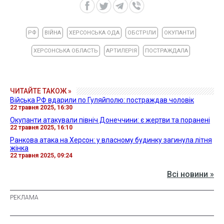
РФ
ВІЙНА
ХЕРСОНСЬКА ОДА
ОБСТРІЛИ
ОКУПАНТИ
ХЕРСОНСЬКА ОБЛАСТЬ
АРТИЛЕРІЯ
ПОСТРАЖДАЛА
ЧИТАЙТЕ ТАКОЖ »
Війська РФ вдарили по Гуляйполю: постраждав чоловік
22 травня 2025, 16:30
Окупанти атакували північ Донеччини: є жертви та поранені
22 травня 2025, 16:10
Ранкова атака на Херсон: у власному будинку загинула літня
жінка
22 травня 2025, 09:24
Всі новини »