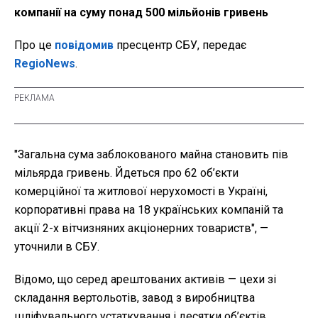
компанії на суму понад 500 мільйонів гривень
Про це
повідомив
пресцентр СБУ, передає
RegioNews
.
"Загальна сума заблокованого майна становить пів
мільярда гривень. Йдеться про 62 об’єкти
комерційної та житлової нерухомості в Україні,
корпоративні права на 18 українських компаній та
акції 2-х вітчизняних акціонерних товариств", —
уточнили в СБУ.
Відомо, що серед арештованих активів
— цехи зі
складання вертольотів, завод з виробництва
шліфувального устаткування і десятки об’єктів