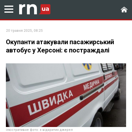
20 травня 2025, 08:25
Окупанти атакували пасажирський
автобус у Херсоні: є постраждалі
ілюстративне фото: з відкритих джерел