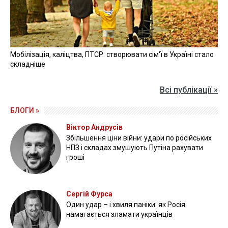
Мобілізація, каліцтва, ПТСР: створювати сім'ї в Україні стало
складніше
Всі публікації »
БЛОГИ »
Віктор Андрусів
Збільшення ціни війни: удари по російських
НПЗ і складах змушують Путіна рахувати
гроші
Сергій Фурса
Один удар – і хвиля паніки: як Росія
намагається зламати українців