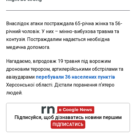
Внаслідок атаки постраждала 65-річна жінка та 56-
річний чоловік. У них – мінно-вибухова травма та
контузія. Постраждалим надається необхідна
медична допомога.
Нагадаємо, впродовж 19 травня під ворожим
дроновим терором, артилерійськими обстрілами та
авіаударами
перебували 36 населених пунктів
Херсонської області. Дістали поранення пʼятеро
людей.
Підписуйся, щоб дізнаватись новини першим
ПІДПИСАТИСЬ