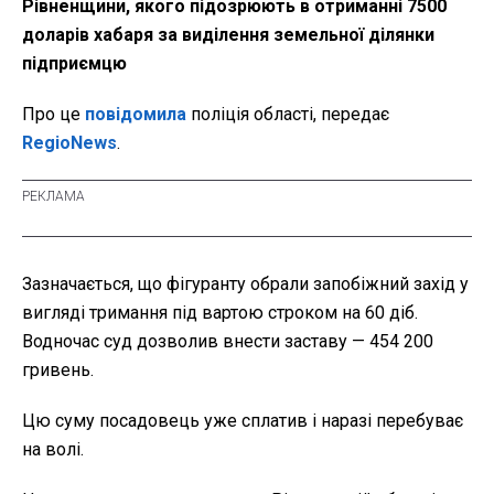
Рівненщини, якого підозрюють в отриманні 7500
доларів хабаря за виділення земельної ділянки
підприємцю
Про це
повідомила
поліція області, передає
RegioNews
.
Зазначається, що фігуранту обрали запобіжний захід у
вигляді тримання під вартою строком на 60 діб.
Водночас суд дозволив внести заставу — 454 200
гривень.
Цю суму посадовець уже сплатив і наразі перебуває
на волі.