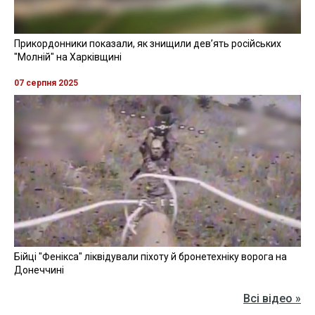
Прикордонники показали, як знищили девʼять російських
"Молній" на Харківщині
07 серпня 2025
Бійці "Фенікса" ліквідували піхоту й бронетехніку ворога на
Донеччині
Всі відео »