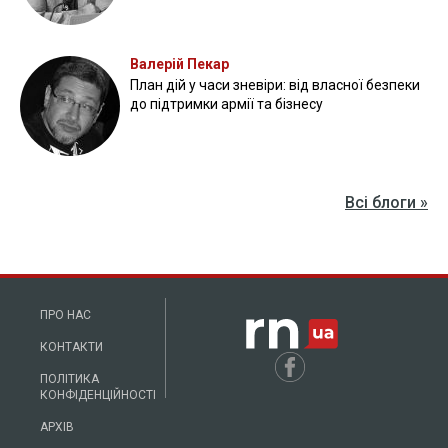
Валерій Пекар
План дій у часи зневіри: від власної безпеки
до підтримки армії та бізнесу
Всі блоги »
ПРО НАС
КОНТАКТИ
ПОЛІТИКА
КОНФІДЕНЦІЙНОСТІ
АРХІВ