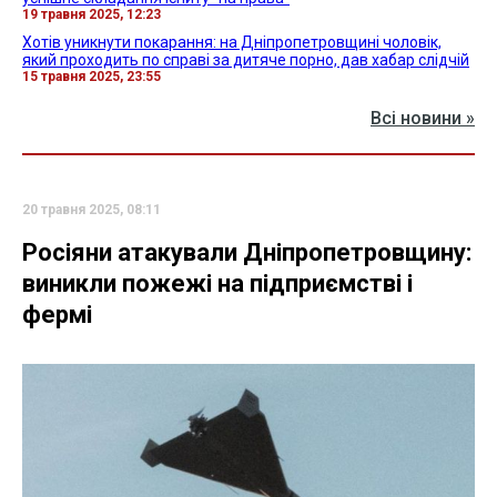
19 травня 2025, 12:23
Хотів уникнути покарання: на Дніпропетровщині чоловік,
який проходить по справі за дитяче порно, дав хабар слідчій
15 травня 2025, 23:55
Всі новини »
20 травня 2025, 08:11
Росіяни атакували Дніпропетровщину:
виникли пожежі на підприємстві і
фермі