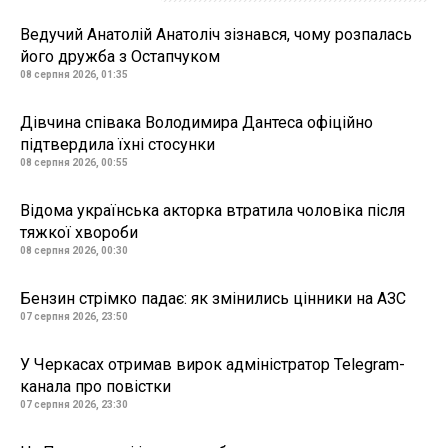
Ведучий Анатолій Анатоліч зізнався, чому розпалась
його дружба з Остапчуком
08 серпня 2026, 01:35
Дівчина співака Володимира Дантеса офіційно
підтвердила їхні стосунки
08 серпня 2026, 00:55
Відома українська акторка втратила чоловіка після
тяжкої хвороби
08 серпня 2026, 00:30
Бензин стрімко падає: як змінились цінники на АЗС
07 серпня 2026, 23:50
У Черкасах отримав вирок адміністратор Telegram-
канала про повістки
07 серпня 2026, 23:30