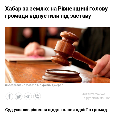
Хабар за землю: на Рівненщині голову
громади відпустили під заставу
ілюстративне фото: з відкритих джерел
Читайте также
на русском языке
Суд ухвалив рішення щодо голови однієї з громад