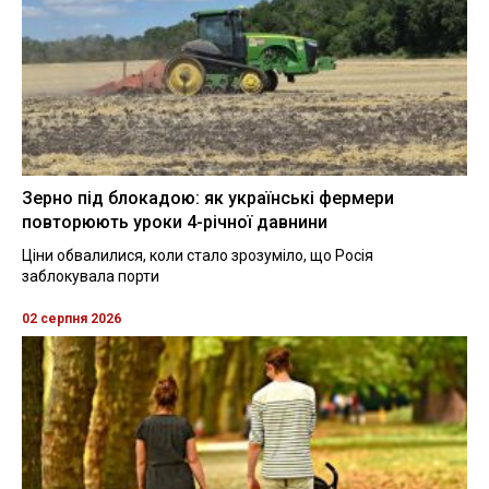
Зерно під блокадою: як українські фермери
повторюють уроки 4-річної давнини
Ціни обвалилися, коли стало зрозуміло, що Росія
заблокувала порти
02 серпня 2026