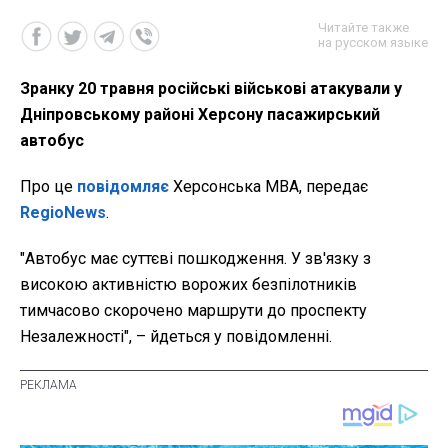
Читайте также
на русском языке
Зранку 20 травня російські військові атакували у
Дніпровському районі Херсону пасажирський
автобус
Про це
повідомляє
Херсонська МВА, передає
RegioNews
.
"Автобус має суттєві пошкодження. У зв'язку з
високою активністю ворожих безпілотників
тимчасово скорочено маршрути до проспекту
Незалежності", – йдеться у повідомленні.