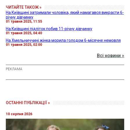
ЧИТАЙТЕ ТАКОЖ »
На Київщині затримали чоловіка, який намагався викрасти 6-
річну дівчинку
01 травня 2025, 11:55
На Київщині підліток побив 11-річну дівчинку
01 травня 2025, 04:40
На Хмельниччині жінка морила голодом 6-місячне немовля
01 травня 2025, 02:00
Всі новини »
ОСТАННІ ПУБЛІКАЦІЇ »
10 серпня 2026