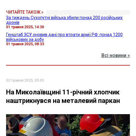
ЧИТАЙТЕ ТАКОЖ »
За тиждень Сухопутні війська збили понад 200 російських
дронів
01 травня 2025, 14:30
Генштаб ЗСУ оновив дані про втрати армії РФ: понад 1200
військових за добу
01 травня 2025, 08:33
Всі новини »
02 травня 2025, 05:05
На Миколаївщині 11-річний хлопчик
наштрикнувся на металевий паркан