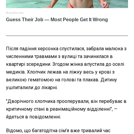
Після падіння херсонка спустилася, забрала малюка з
численними травмами з вулиці та зачинилася в
квартирі зсередини. Згодом жінка впустила до оселі
медиків. Хлопчик лежав на ліжку весь у крові з
великою гематомою на голові та плакав. Дитину
ушпиталили до лікарні.
"
Дворічного хлопчика прооперували, він перебуває в
критичному стані в реанімаційному відділенні", —
йдеться в повідомленні.
Відомо, що багатодітна сім’я вже тривалий час