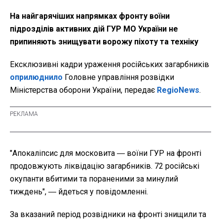
На найгарячіших напрямках фронту воїни
підрозділів активних дій ГУР МО України не
припиняють знищувати ворожу піхоту та техніку
Ексклюзивні кадри ураження російських загарбників
оприлюднило
Головне управління розвідки
Міністерства оборони України, передає
RegioNews
.
"Апокаліпсис для московита ― воїни ГУР на фронті
продовжують ліквідацію загарбників. 72 російські
окупанти вбитими та пораненими за минулий
тиждень", ― йдеться у повідомленні.
За вказаний період розвідники на фронті знищили та