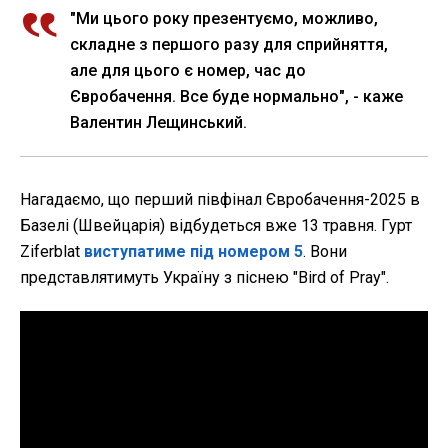
"Ми цього року презентуємо, можливо,
складне з першого разу для сприйняття,
але для цього є номер, час до
Євробачення. Все буде нормально", - каже
Валентин Лещинський.
Нагадаємо, що перший півфінал Євробачення-2025 в
Базелі (Швейцарія) відбудеться вже 13 травня. Гурт
Ziferblat
виступатиме під номером 5
. Вони
представлятимуть Україну з піснею "Bird of Pray".