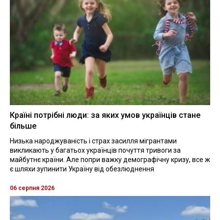
Країні потрібні люди: за яких умов українців стане
більше
Низька народжуваність і страх засилля мігрантами
викликають у багатьох українців почуття тривоги за
майбутнє країни. Але попри важку демографічну кризу, все ж
є шляхи зупинити Україну від обезлюднення
06 серпня 2026