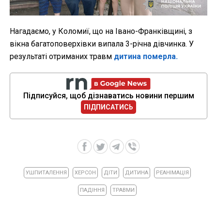
Нагадаємо, у Коломиї, що на Івано-Франківщині, з
вікна багатоповерхівки випала 3-річна дівчинка. У
результаті отриманих травм
дитина померла.
Підписуйся, щоб дізнаватись новини першим
ПІДПИСАТИСЬ
УШПИТАЛЕННЯ
ХЕРСОН
ДІТИ
ДИТИНА
РЕАНІМАЦІЯ
ПАДІННЯ
ТРАВМИ