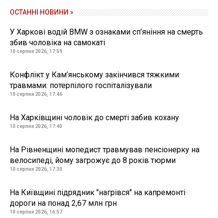
ОСТАННІ НОВИНИ »
У Харкові водій BMW з ознаками сп’яніння на смерть
збив чоловіка на самокаті
10 серпня 2026, 17:59
Конфлікт у Кам’янському закінчився тяжкими
травмами: потерпілого госпіталізували
10 серпня 2026, 17:46
На Харківщині чоловік до смерті забив кохану
10 серпня 2026, 17:40
На Рівненщині мопедист травмував пенсіонерку на
велосипеді, йому загрожує до 8 років тюрми
10 серпня 2026, 17:30
На Київщині підрядник "нагрівся" на капремонті
дороги на понад 2,67 млн грн
10 серпня 2026, 16:57