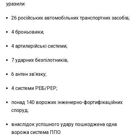
уразили:
26 російських автомобільних транспортних засобів;
4 броньовики;
4 артилерійські системи;
7 ударних безпілотників;
6 антен зв’язку;
4 системи РЕБ/РЕР;
понад 140 ворожих інженерно-фортифікаційних
споруд;
внаслідок успішного удару пошкоджена одна
ворожа система ППО.