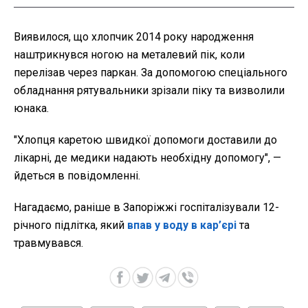
Виявилося, що хлопчик 2014 року народження
наштрикнувся ногою на металевий пік, коли
перелізав через паркан. За допомогою спеціального
обладнання рятувальники зрізали піку та визволили
юнака.
"Хлопця каретою швидкої допомоги доставили до
лікарні, де медики надають необхідну допомогу", —
йдеться в повідомленні.
Нагадаємо, раніше в Запоріжжі госпіталізували 12-
річного підлітка, який
впав у воду в кар’єрі
та
травмувався.