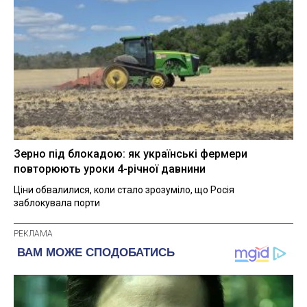
Зерно під блокадою: як українські фермери
повторюють уроки 4-річної давнини
Ціни обвалилися, коли стало зрозуміло, що Росія
заблокувала порти