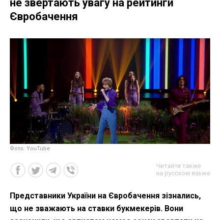
не звертають увагу на рейтинги
Євробачення
Фото: YouTube
Читайте также
на русском языке
Представники України на Євробачення зізнались,
що не зважають на ставки букмекерів. Вони