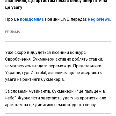
зазначили, що артистам немає сенсу звертати на
це увагу
Про це
повідомляє
Новини.LIVE, передає
RegioNews
.
Уже скоро відбудеться пісенний конкурс
Євробачення. Букмекери активно роблять ставки,
намагаючись вгадати переможця. Представники
України, гурт Ziferblat, зізнались, що не звертають
уваги на рейтинги букмекерів.
За словами музикантів, букмекери - "це пальцем в
небо". Журналісти звертають увагу на прогнози, але
артистам на це дивитися немає жодного сенсу.