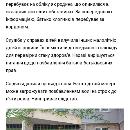
перебуває на обліку як родина, що опинилася в
складних життєвих обставинах. За попередньою
інформацією, батько хлопчиків перебуває за
кордоном.
Служба у справах дітей вилучила інших малолітніх
дітей із родини. Їх помістили до медичного закладу
для перевірки стану здоров’я. Наразі вирішується
питання щодо позбавлення батьків батьківських
прав.
Слідчі відкрили провадження. Багатодітній матері
може загрожувати позбавленням волі на строк до
п’яти років. Нині триває слідство.