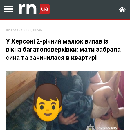
02 травня 2025, 05:45
У Херсоні 2-річний малюк випав із
вікна багатоповерхівки: мати забрала
сина та зачинилася в квартирі