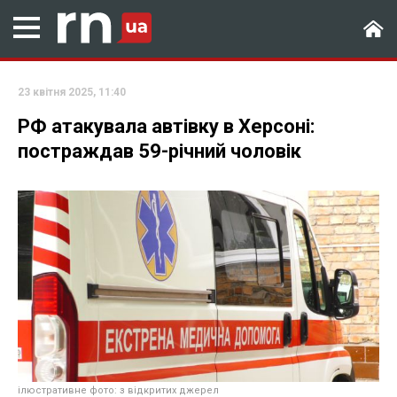
23 квітня 2025, 11:40
РФ атакувала автівку в Херсоні:
постраждав 59-річний чоловік
ілюстративне фото: з відкритих джерел