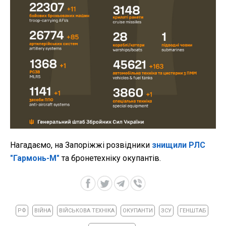
Нагадаємо, на Запоріжжі розвідники
знищили РЛС
"Гармонь-М"
та бронетехніку окупантів.
РФ
ВІЙНА
ВІЙСЬКОВА ТЕХНІКА
ОКУПАНТИ
ЗСУ
ГЕНШТАБ