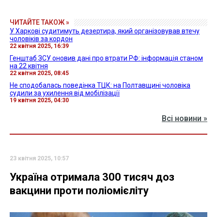
ЧИТАЙТЕ ТАКОЖ »
У Харкові судитимуть дезертира, який організовував втечу
чоловіків за кордон
22 квітня 2025, 16:39
Генштаб ЗСУ оновив дані про втрати РФ: інформація станом
на 22 квітня
22 квітня 2025, 08:45
Не сподобалась поведінка ТЦК: на Полтавщині чоловіка
судили за ухилення від мобілізації
19 квітня 2025, 04:30
Всі новини »
23 квітня 2025, 10:57
Україна отримала 300 тисяч доз
вакцини проти поліомієліту