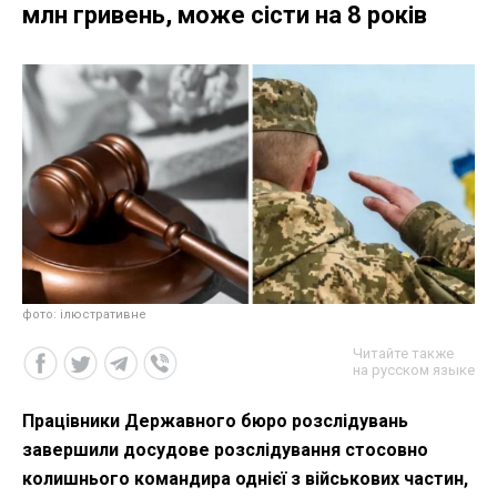
млн гривень, може сісти на 8 років
фото: ілюстративне
Читайте также
на русском языке
Працівники Державного бюро розслідувань
завершили досудове розслідування стосовно
колишнього командира однієї з військових частин,