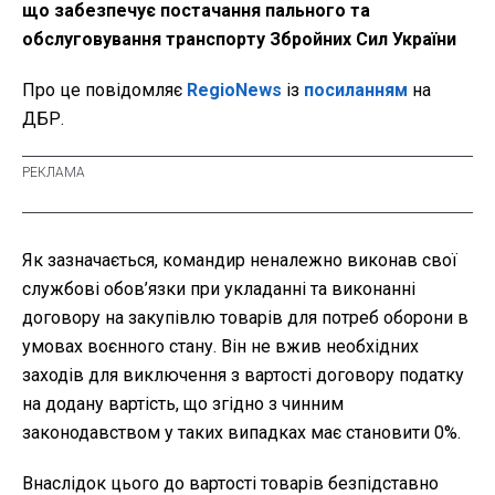
що забезпечує постачання пального та
обслуговування транспорту Збройних Сил України
Про це повідомляє
RegioNews
із
посиланням
на
ДБР.
Як зазначається, командир неналежно виконав свої
службові обов’язки при укладанні та виконанні
договору на закупівлю товарів для потреб оборони в
умовах воєнного стану. Він не вжив необхідних
заходів для виключення з вартості договору податку
на додану вартість, що згідно з чинним
законодавством у таких випадках має становити 0%.
Внаслідок цього до вартості товарів безпідставно