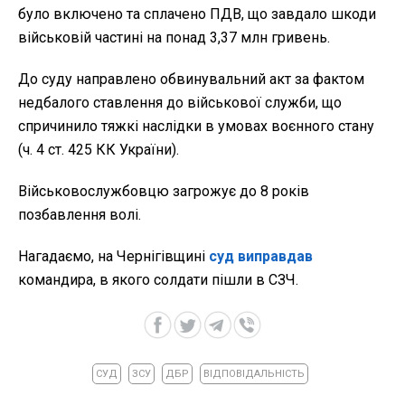
було включено та сплачено ПДВ, що завдало шкоди
військовій частині на понад 3,37 млн гривень.
До суду направлено обвинувальний акт за фактом
недбалого ставлення до військової служби, що
спричинило тяжкі наслідки в умовах воєнного стану
(ч. 4 ст. 425 КК України).
Військовослужбовцю загрожує до 8 років
позбавлення волі.
Нагадаємо, на Чернігівщині
суд виправдав
командира, в якого солдати пішли в СЗЧ.
СУД
ЗСУ
ДБР
ВІДПОВІДАЛЬНІСТЬ