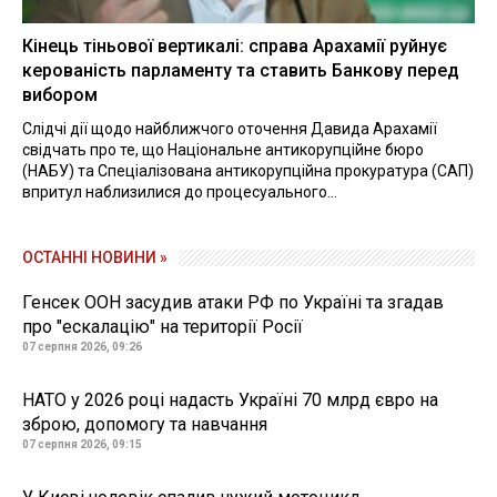
Кінець тіньової вертикалі: справа Арахамії руйнує
керованість парламенту та ставить Банкову перед
вибором
Слідчі дії щодо найближчого оточення Давида Арахамії
свідчать про те, що Національне антикорупційне бюро
(НАБУ) та Спеціалізована антикорупційна прокуратура (САП)
впритул наблизилися до процесуального...
ОСТАННІ НОВИНИ »
Генсек ООН засудив атаки РФ по Україні та згадав
про "ескалацію" на території Росії
07 серпня 2026, 09:26
НАТО у 2026 році надасть Україні 70 млрд євро на
зброю, допомогу та навчання
07 серпня 2026, 09:15