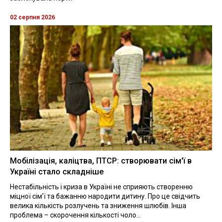
02 серпня 2026
Мобілізація, каліцтва, ПТСР: створювати сім'ї в
Україні стало складніше
Нестабільність і криза в Україні не сприяють створенню
міцної сім'ї та бажанню народити дитину. Про це свідчить
велика кількість розлучень та зниження шлюбів. Інша
проблема – скорочення кількості чоло...