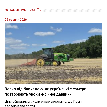
ОСТАННІ ПУБЛІКАЦІЇ »
06 серпня 2026
Зерно під блокадою: як українські фермери
повторюють уроки 4-річної давнини
Ціни обвалилися, коли стало зрозуміло, що Росія
заблокувала порти