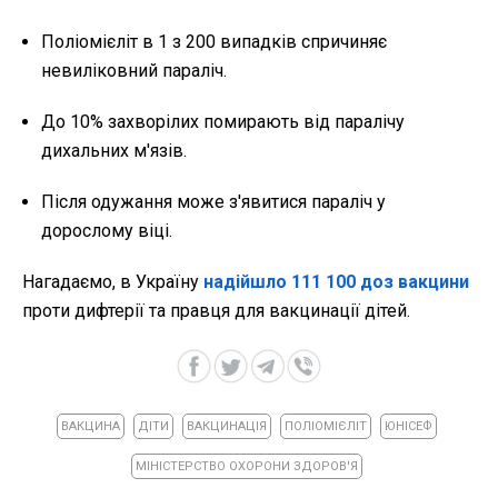
Поліомієліт в 1 з 200 випадків спричиняє
невиліковний параліч.
До 10% захворілих помирають від паралічу
дихальних м'язів.
Після одужання може з'явитися параліч у
дорослому віці.
Нагадаємо, в Україну
надійшло 111 100 доз вакцини
проти дифтерії та правця для вакцинації дітей.
ВАКЦИНА
ДІТИ
ВАКЦИНАЦІЯ
ПОЛІОМІЄЛІТ
ЮНІСЕФ
МІНІСТЕРСТВО ОХОРОНИ ЗДОРОВ'Я