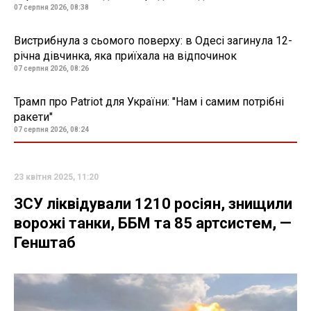
07 серпня 2026, 08:38
Вистрибнула з сьомого поверху: в Одесі загинула 12-
річна дівчинка, яка приїхала на відпочинок
07 серпня 2026, 08:26
Трамп про Patriot для України: "Нам і самим потрібні
ракети"
07 серпня 2026, 08:24
23 квітня 2025, 11:20
ЗСУ ліквідували 1210 росіян, знищили
ворожі танки, ББМ та 85 артсистем, —
Генштаб