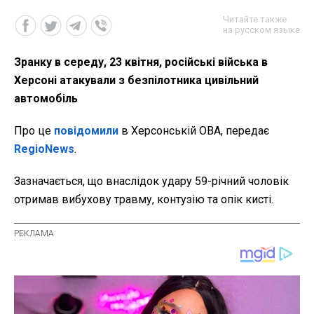
Читайте также
на русском языке
Зранку в середу, 23 квітня, російські війська в
Херсоні атакували з безпілотника цивільний
автомобіль
Про це
повідомили
в Херсонській ОВА, передає
RegioNews
.
Зазначається, що внаслідок удару 59-річний чоловік
отримав вибухову травму, контузію та опік кисті.