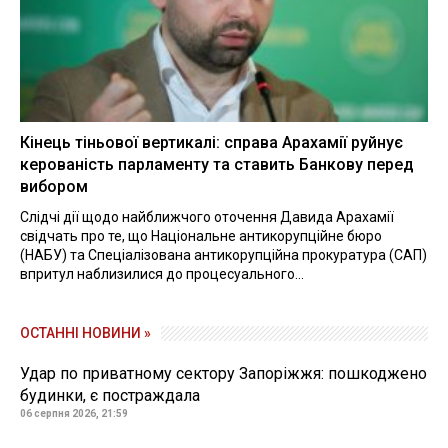
Кінець тіньової вертикалі: справа Арахамії руйнує
керованість парламенту та ставить Банкову перед
вибором
Слідчі дії щодо найближчого оточення Давида Арахамії
свідчать про те, що Національне антикорупційне бюро
(НАБУ) та Спеціалізована антикорупційна прокуратура (САП)
впритул наблизилися до процесуального...
ОСТАННІ НОВИНИ »
Удар по приватному сектору Запоріжжя: пошкоджено
будинки, є постраждала
06 серпня 2026, 21:59