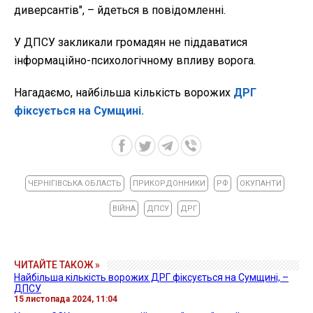
диверсантів", – йдеться в повідомленні.
У ДПСУ закликали громадян не піддаватися
інформаційно-психологічному впливу ворога.
Нагадаємо, найбільша кількість ворожих
ДРГ
фіксується на Сумщині.
ЧЕРНІГІВСЬКА ОБЛАСТЬ
ПРИКОРДОННИКИ
РФ
ОКУПАНТИ
ВІЙНА
ДПСУ
ДРГ
ЧИТАЙТЕ ТАКОЖ »
Найбільша кількість ворожих ДРГ фіксується на Сумщині, –
ДПСУ
15 листопада 2024, 11:04