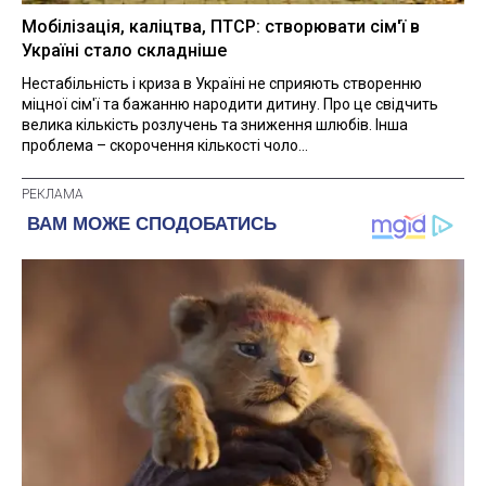
Мобілізація, каліцтва, ПТСР: створювати сім'ї в
Україні стало складніше
Нестабільність і криза в Україні не сприяють створенню
міцної сім'ї та бажанню народити дитину. Про це свідчить
велика кількість розлучень та зниження шлюбів. Інша
проблема – скорочення кількості чоло...