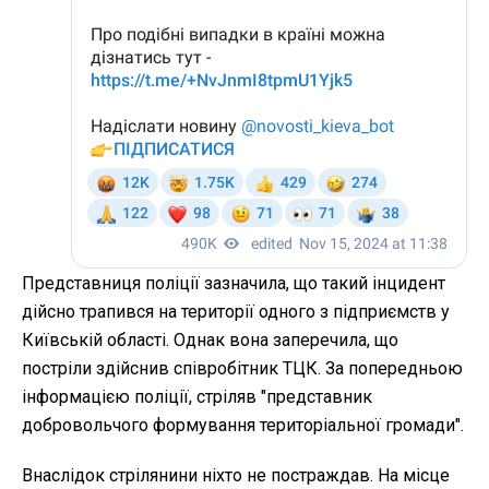
Представниця поліції зазначила, що такий інцидент
дійсно трапився на території одного з підприємств у
Київській області. Однак вона заперечила, що
постріли здійснив співробітник ТЦК. За попередньою
інформацією поліції, стріляв "представник
добровольчого формування територіальної громади".
Внаслідок стрілянини ніхто не постраждав. На місце