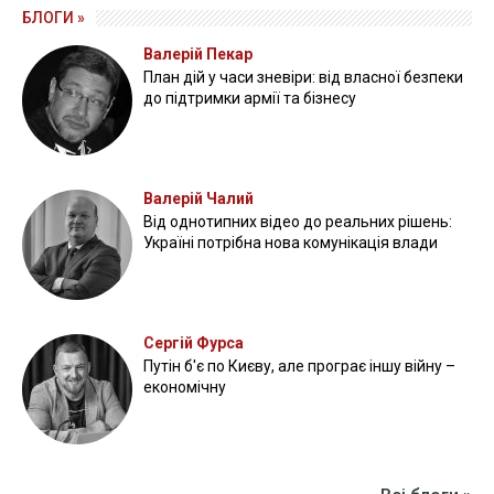
БЛОГИ »
Валерій Пекар
План дій у часи зневіри: від власної безпеки
до підтримки армії та бізнесу
Валерій Чалий
Від однотипних відео до реальних рішень:
Україні потрібна нова комунікація влади
Сергій Фурса
Путін б'є по Києву, але програє іншу війну –
економічну