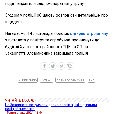
події направили слідчо-оперативну групу.
Згодом у поліції обіцяють розповісти детальніше про
інцидент.
Нагадаємо, 14 листопада, чоловік
відкрив стрілянину
з пістолета у повітря та спробував проникнути до
будівлі Хустського районного ТЦК та СП на
Закарпатті. Зловмисника затримала поліція.
СТРІЛЯНИНА
ПОЛІЦІЯ
КИЇВСЬКА ОБЛАСТЬ
ТЦК
ЧИТАЙТЕ ТАКОЖ »
На Закарпатті затримали двох чоловіків, які підпалили
поліцейське авто
15 листопада 2024, 11:44