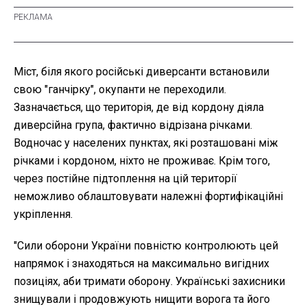
Міст, біля якого російські диверсанти встановили
свою "ганчірку", окупанти не переходили.
Зазначається, що територія, де від кордону діяла
диверсійна група, фактично відрізана річками.
Водночас у населених пунктах, які розташовані між
річками і кордоном, ніхто не проживає. Крім того,
через постійне підтоплення на цій території
неможливо облаштовувати належні фортифікаційні
укріплення.
"
Сили оборони України повністю контролюють цей
напрямок і знаходяться на максимально вигідних
позиціях, аби тримати оборону. Українські захисники
знищували і продовжують нищити ворога та його