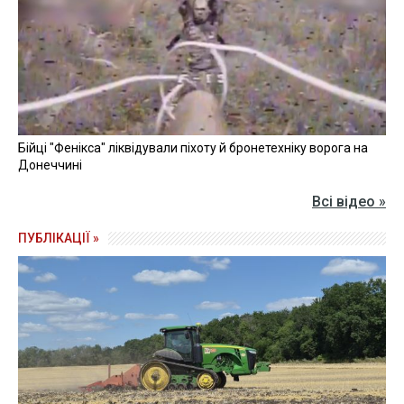
Бійці "Фенікса" ліквідували піхоту й бронетехніку ворога на
Донеччині
Всі відео »
ПУБЛІКАЦІЇ »