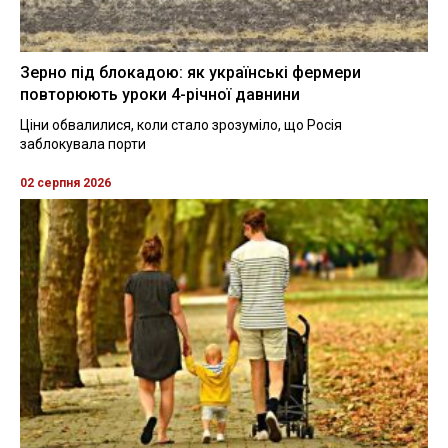
Зерно під блокадою: як українські фермери
повторюють уроки 4-річної давнини
Ціни обвалилися, коли стало зрозуміло, що Росія
заблокувала порти
02 серпня 2026