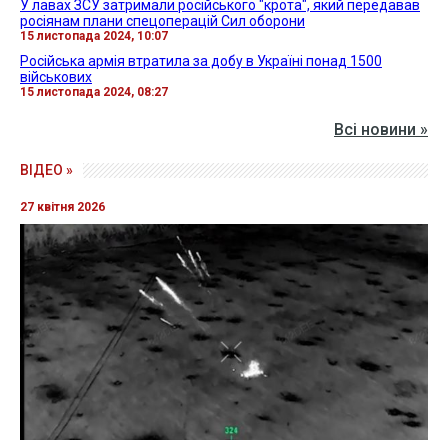
У лавах ЗСУ затримали російського "крота", який передавав
росіянам плани спецоперацій Сил оборони
15 листопада 2024, 10:07
Російська армія втратила за добу в Україні понад 1500
військових
15 листопада 2024, 08:27
Всі новини »
ВІДЕО »
27 квітня 2026