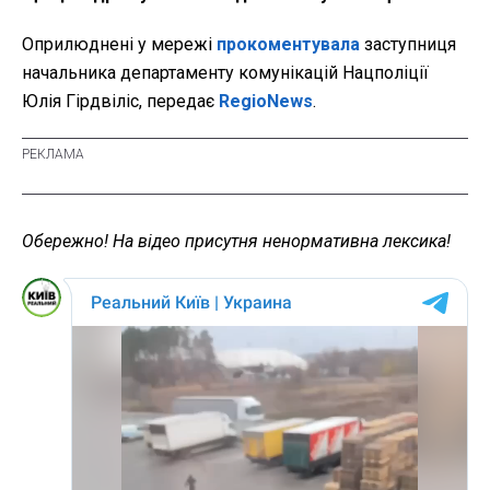
Оприлюднені у мережі
прокоментувала
заступниця
начальника департаменту комунікацій Нацполіції
Юлія Гірдвіліс, передає
RegioNews
.
Обережно! На відео присутня ненормативна лексика!