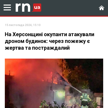
15 листопада 2024, 15:10
На Херсонщині окупанти атакували
дроном будинок: через пожежу є
жертва та постраждалий