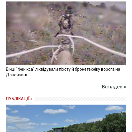
Бійці "Фенікса" ліквідували піхоту й бронетехніку ворога на
Донеччині
Всі відео »
ПУБЛІКАЦІЇ »