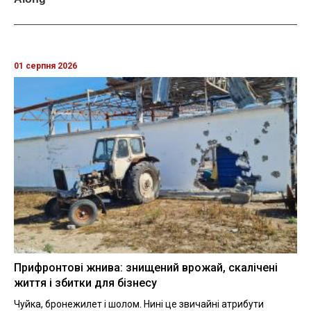
01 серпня 2026
Прифронтові жнива: знищений врожай, скалічені
життя і збитки для бізнесу
Чуйка, бронежилет і шолом. Нині це звичайні атрибути