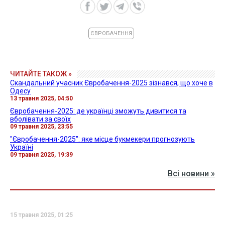
ЄВРОБАЧЕННЯ
ЧИТАЙТЕ ТАКОЖ »
Скандальний учасник Євробачення-2025 зізнався, що хоче в
Одесу
13 травня 2025, 04:50
Євробачення-2025: де українці зможуть дивитися та
вболівати за своїх
09 травня 2025, 23:55
"Євробачення-2025": яке місце букмекери прогнозують
Україні
09 травня 2025, 19:39
Всі новини »
15 травня 2025, 01:25