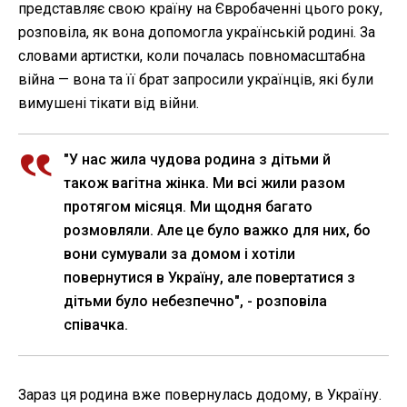
представляє свою країну на Євробаченні цього року,
розповіла, як вона допомогла українській родині. За
словами артистки, коли почалась повномасштабна
війна — вона та її брат запросили українців, які були
вимушені тікати від війни.
"У нас жила чудова родина з дітьми й
також вагітна жінка. Ми всі жили разом
протягом місяця. Ми щодня багато
розмовляли. Але це було важко для них, бо
вони сумували за домом і хотіли
повернутися в Україну, але повертатися з
дітьми було небезпечно", - розповіла
співачка.
Зараз ця родина вже повернулась додому, в Україну.