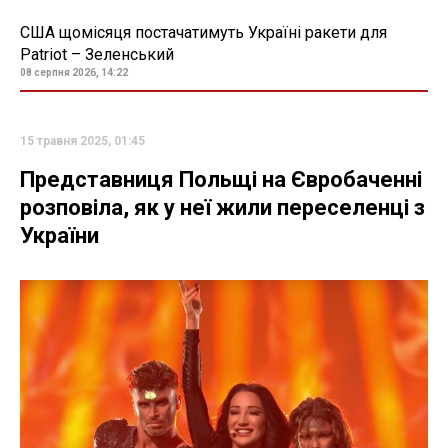
США щомісяця постачатимуть Україні ракети для
Patriot – Зеленський
08 серпня 2026, 14:22
15 травня 2025, 01:45
Представниця Польщі на Євробаченні
розповіла, як у неї жили переселенці з
України