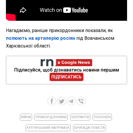
Нагадаємо, раніше прикордонники показали, як
полюють на артилерію росіян
під Вовчанськом
Харківської області.
Підписуйся, щоб дізнаватись новини першим
ПІДПИСАТИСЬ
ВІЙНА
ПРИКОРДОННИКИ
ОКУПАНТИ
ПОЛОНЕНІ
КУПʼЯНСЬКИЙ НАПРЯМОК
БРИГАДА ПОМСТА