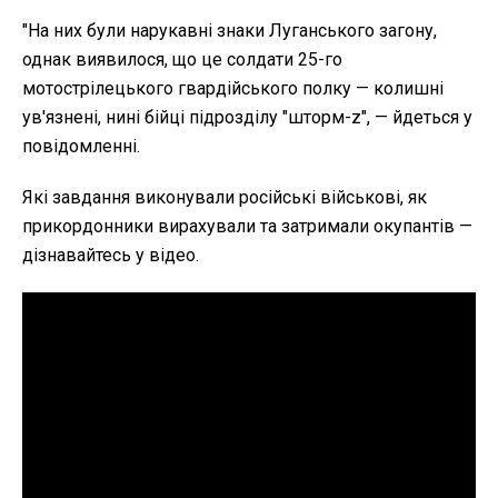
"На них були нарукавні знаки Луганського загону,
однак виявилося, що це солдати 25-го
мотострілецького гвардійського полку — колишні
ув'язнені, нині бійці підрозділу "шторм-z", — йдеться у
повідомленні.
Які завдання виконували російські військові, як
прикордонники вирахували та затримали окупантів —
дізнавайтесь у відео.