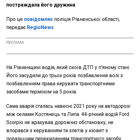
постраждала його дружина
Про це
повідомляє
поліція Рівненської області,
передає
RegioNews
.
На Рівненщині водія, який скоїв ДТП у п'яному стані.
Його засудили до трьох років позбавлення волі з
позбавленням права керувати транспортними
засобами терміном на 5 років.
Сама аварія сталась навесні 2021 року на автодорозі
між селами Костянець та Липа. 44-річний водій Ford
Scorpio не врахував дорожню обстановку, не
впорався з керуванням та злетів у кювет з
подальшим перекиданням транспортного засобу.