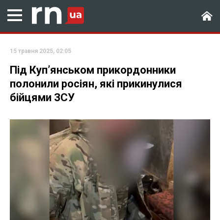
15 травня 2025, 02:05
Під Куп’янськом прикордонники
полонили росіян, які прикинулися
бійцями ЗСУ