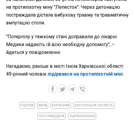
на протипіхотну міну "Лепесток". Через детонацію
постраждала дістала вибухову травму та травматичну
ампутацію стопи.
"Потерпілу у тяжкому стані доправили до лікарні.
Медики надають їй всю необхідну допомогу", –
йдеться у повідомленні.
Нагадаємо, раніше в місті Ізюм Харківської області
49-річний чоловік
підірвався на протипіхотній міні.
ПІДРИВ
МІНА
БЕРИСЛАВ
ХЕРСОНСЬКА ОБЛАСТЬ
ПОСТРАЖДАЛА
УШПИТАЛЕННЯ