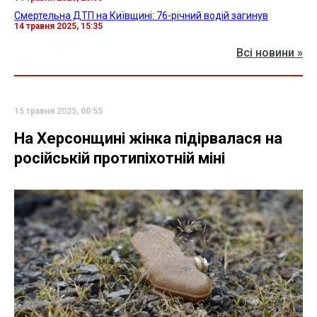
Смертельна ДТП на Київщині: 76-річний водій загинув
14 травня 2025, 15:35
Всі новини »
15 травня 2025, 00:55
На Херсонщині жінка підірвалася на
російській протипіхотній міні