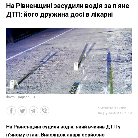
На Рівненщині засудили водія за п'яне
ДТП: його дружина досі в лікарні
Фото: Нацполіція
Читайте также
на русском языке
На Рівненщині судили водія, який вчинив ДТП у
п'яному стані. Внаслідок аварії серйозно