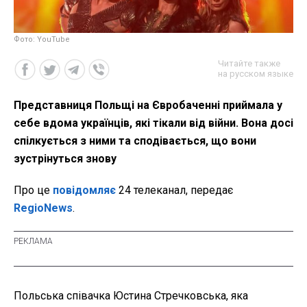
Фото: YouTube
Читайте также
на русском языке
Представниця Польщі на Євробаченні приймала у
себе вдома українців, які тікали від війни. Вона досі
спілкується з ними та сподівається, що вони
зустрінуться знову
Про це
повідомляє
24 телеканал, передає
RegioNews
.
Польська співачка Юстина Стречковська, яка