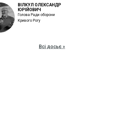
ВІЛКУЛ ОЛЕКСАНДР
ЮРІЙОВИЧ
Голова Ради оборони
Кривого Рогу
Всі досьє »