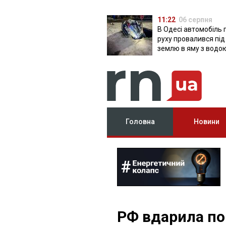
11:22
06 серпня
В Одесі автомобіль 
руху провалився під
землю в яму з водо
Головна
Новини
РФ вдарила по