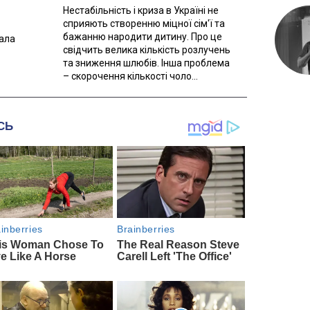
Нестабільність і криза в Україні не
сприяють створенню міцної сім'ї та
бажанню народити дитину. Про це
вала
свідчить велика кількість розлучень
та зниження шлюбів. Інша проблема
– скорочення кількості чоло...