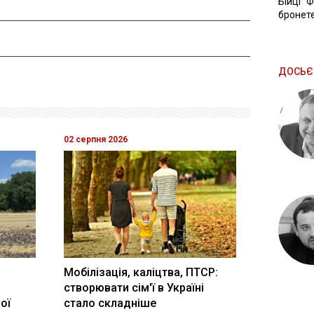
Бійці "
бронете
ДОСЬЄ
02 серпня 2026
Мобілізація, каліцтва, ПТСР:
створювати сім'ї в Україні
ої
стало складніше