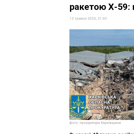
ракетою Х-59: 
13 травня 2024, 21:45
фото: прокуратура Харківщини