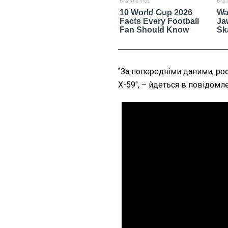
"За попередніми даними, ро
Х-59", – йдеться в повідомле