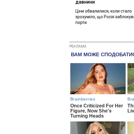
давнини
Ціни обвалилися, коли стало
зрозуміло, що Росія заблоку
порти