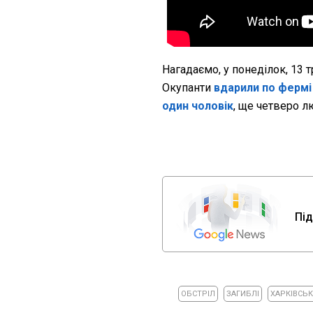
Нагадаємо, у понеділок, 13 
Окупанти
вдарили по фермі
один чоловік
, ще четверо 
Під
ОБСТРІЛ
ЗАГИБЛІ
ХАРКІВСЬ