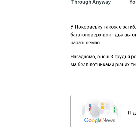
У Покровську також є загиб
багатоповерхівок і два авто
наразі немає.
Нагадаємо, вночі 3 грудня р
ма безпілотниками різних ти
Під