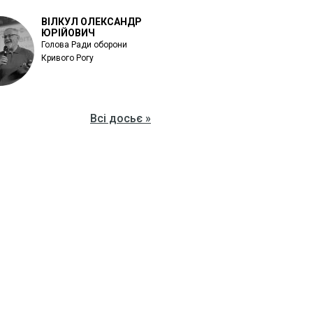
ВІЛКУЛ ОЛЕКСАНДР
ЮРІЙОВИЧ
Голова Ради оборони
Кривого Рогу
Всі досьє »