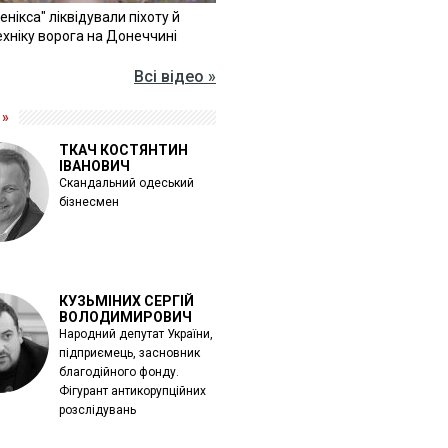
Фенікса" ліквідували піхоту й
хніку ворога на Донеччині
Всі відео »
 »
ТКАЧ КОСТЯНТИН
ІВАНОВИЧ
Скандальний одеський
бізнесмен
КУЗЬМІНИХ СЕРГІЙ
ВОЛОДИМИРОВИЧ
Народний депутат України,
підприємець, засновник
благодійного фонду.
Фігурант антикорупційних
розслідувань