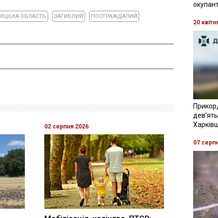
окупант
ЕЦЬКА ОБЛАСТЬ
ЗАГИБЛИЙ
ПОСТРАЖДАЛИЙ
20 квітн
Прикор
девʼять
Харків
02 серпня 2026
07 серп