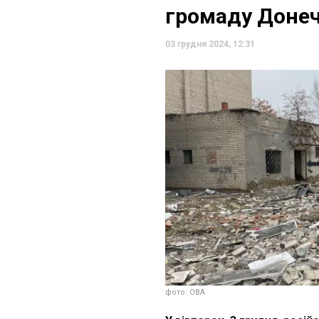
громаду Донеч
03 грудня 2024, 12:31
фото: ОВА