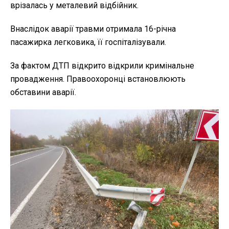
врізалась у металевий відбійник.
Внаслідок аварії травми отримала 16-річна
пасажирка легковика, її госпіталізували.
За фактом ДТП відкрито відкрили кримінальне
провадження. Правоохоронці встановлюють
обставини аварії.