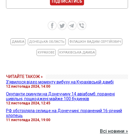
ПІДПИСАТИСЬ
ДАМБА
ДОНЕЦЬКА ОБЛАСТЬ
ФІЛАШКІН ВАДИМ СЕРГІЙОВИЧ
КУРАХОВЕ
КУРАХІВСЬКА ДАМБА
ЧИТАЙТЕ ТАКОЖ »
З'явилося відео моменту вибуху на Курахівській дамбі
12 листопада 2024, 14:00
Окупанти скинули на Донеччину 14 авіабомб: поранені
цивільні, пошкоджені майже 100 будинків
12 листопада 2024, 12:45
РФ обстріляла селище на Донеччині: поранений 16-річний
хлопець
11 листопада 2024, 19:00
Всі новини »