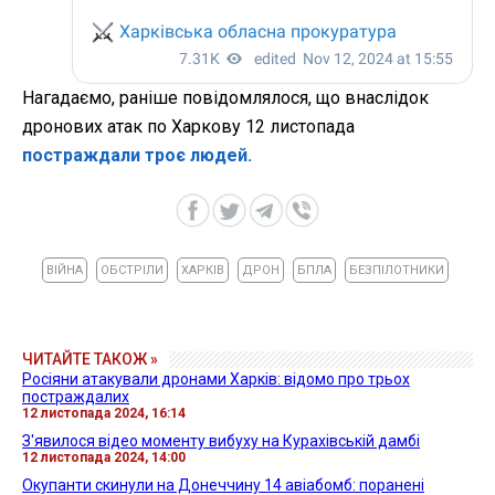
Нагадаємо, раніше повідомлялося, що внаслідок
дронових атак по Харкову 12 листопада
постраждали троє людей.
ВІЙНА
ОБСТРІЛИ
ХАРКІВ
ДРОН
БПЛА
БЕЗПІЛОТНИКИ
ЧИТАЙТЕ ТАКОЖ »
Росіяни атакували дронами Харків: відомо про трьох
постраждалих
12 листопада 2024, 16:14
З'явилося відео моменту вибуху на Курахівській дамбі
12 листопада 2024, 14:00
Окупанти скинули на Донеччину 14 авіабомб: поранені