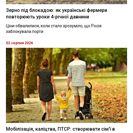
Зерно під блокадою: як українські фермери
повторюють уроки 4-річної давнини
Ціни обвалилися, коли стало зрозуміло, що Росія
заблокувала порти
02 серпня 2026
Мобілізація, каліцтва, ПТСР: створювати сім'ї в