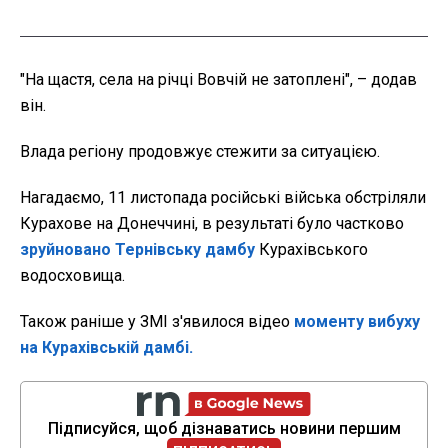
"На щастя, села на річці Вовчій не затоплені", – додав
він.
Влада регіону продовжує стежити за ситуацією.
Нагадаємо, 11 листопада російські війська обстріляли
Курахове на Донеччині, в результаті було частково
зруйновано Тернівську дамбу
Курахівського
водосховища.
Також раніше у ЗМІ з'явилося відео
моменту вибуху
на Курахівській дамбі.
Підписуйся, щоб дізнаватись новини першим