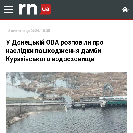
12 листопада 2024, 18:35
У Донецькій ОВА розповіли про
наслідки пошкодження дамби
Курахівського водосховища