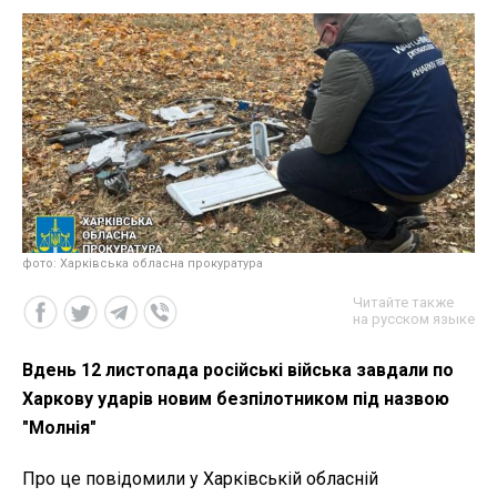
фото: Харківська обласна прокуратура
Читайте также
на русском языке
Вдень 12 листопада російські війська завдали по
Харкову ударів новим безпілотником під назвою
"Молнія"
Про це повідомили у Харківській обласній