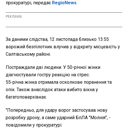
прокуратурі, передає
RegioNews
.
За даними слідства, 12 листопада близько 13:55
ворожий безпілотник влучив у відкриту місцевість у
Салтівському районі.
Постраждали дві людини. У 50-річної жінки
діагностували гостру реакцію на стрес.
55-річна жінка отримала осколкове поранення та
опік. Також внаслідок атаки вибито вікна у
багатоповерхівках.
"Попередньо, для удару ворог застосував нову
розробку дрону, а саме ударний БпЛА "Молнія", -
повідомили у прокуратурі.