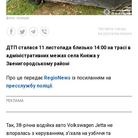
фото: поліція
Читайте также
на русском языке
ДТП сталася 11 листопада близько 14:00 на трасі в
адміністративних межах села Княжа у
Звенигородському районі
Про це передає
RegioNews
із посиланням на
пресслужбу поліції
.
Так, 38-річна водійка авто Volkswagen Jetta не
впоралась з керуванням, з’їхала на узбіччя та