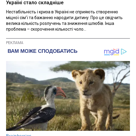
Україні стало складніше
Нестабільність і криза в Україні не сприяють створенню
міцної сім'ї та бажанню народити дитину. Про це свідчить
велика кількість розлучень та зниження шлюбів. Інша
проблема – скорочення кількості чоло...