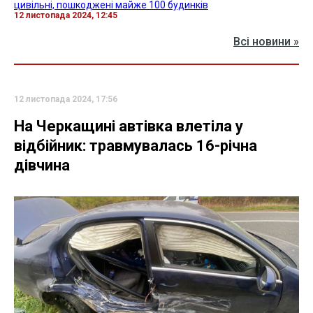
цивільні, пошкоджені майже 100 будинків
12 листопада 2024, 12:45
Всі новини »
12 листопада 2024, 17:56
На Черкащині автівка влетіла у
відбійник: травмувалась 16-річна
дівчина