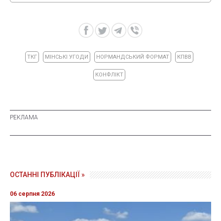
ТКГ
МІНСЬКІ УГОДИ
НОРМАНДСЬКИЙ ФОРМАТ
КПВВ
КОНФЛІКТ
ОСТАННІ ПУБЛІКАЦІЇ »
06 серпня 2026