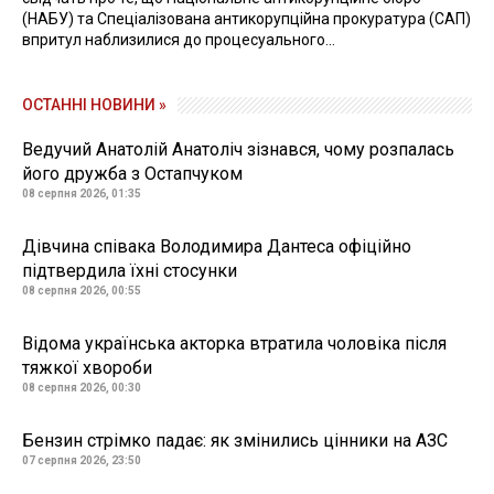
(НАБУ) та Спеціалізована антикорупційна прокуратура (САП)
впритул наблизилися до процесуального...
ОСТАННІ НОВИНИ »
Ведучий Анатолій Анатоліч зізнався, чому розпалась
його дружба з Остапчуком
08 серпня 2026, 01:35
Дівчина співака Володимира Дантеса офіційно
підтвердила їхні стосунки
08 серпня 2026, 00:55
Відома українська акторка втратила чоловіка після
тяжкої хвороби
08 серпня 2026, 00:30
Бензин стрімко падає: як змінились цінники на АЗС
07 серпня 2026, 23:50