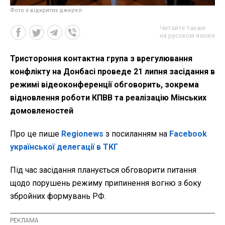
Фото з відкритих джерел
Читайте также
на русском языке
Тристороння контактна група з врегулювання
конфлікту на Донбасі проведе 21 липня засідання в
режимі відеоконференції обговорить, зокрема
відновлення роботи КПВВ та реалізацію Мінських
домовленостей
Про це пише
Regionews
з посиланням на
Facebook
української делегації в ТКГ
Під час засідання планується обговорити питання
щодо порушень режиму припинення вогню з боку
збройних формувань РФ.