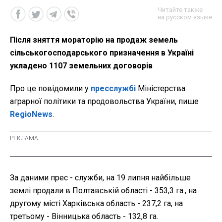
Читайте также
на русском языке
Після зняття мораторію на продаж земель
сільськогосподарського призначення в Україні
укладено 1107 земельних договорів
Про це повідомили у
пресслужбі
Міністерства
аграрної політики та продовольства України, пише
RegioNews
.
За даними прес - служби, на 19 липня найбільше
землі продали в Полтавській області - 353,3 га., на
другому місті Харківська область - 237,2 га, на
третьому - Вінницька область - 132,8 га.