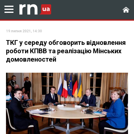
19 липня 2021, 14:30
ТКГ у середу обговорить відновлення
роботи КПВВ та реалізацію Мінських
домовленостей