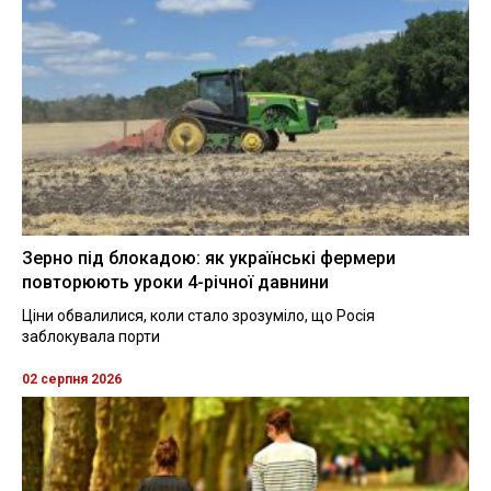
Зерно під блокадою: як українські фермери
повторюють уроки 4-річної давнини
Ціни обвалилися, коли стало зрозуміло, що Росія
заблокувала порти
02 серпня 2026