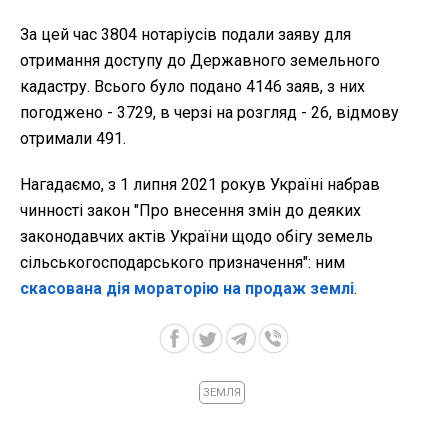
За цей час 3804 нотаріусів подали заяву для
отримання доступу до Державного земельного
кадастру. Всього було подано 4146 заяв, з них
погоджено - 3729, в черзі на розгляд - 26, відмову
отримали 491.
Нагадаємо, з 1 липня 2021 рокув Україні набрав
чинності закон "Про внесення змін до деяких
законодавчих актів України щодо обігу земель
сільськогосподарського призначення": ним
скасована дія мораторію на продаж землі
.
ЗЕМЛЯ