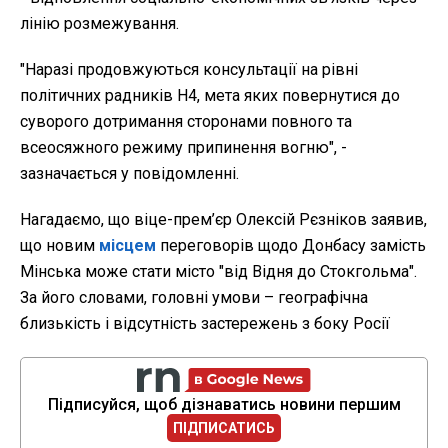
лінію розмежування.
"Наразі продовжуються консультації на рівні
політичних радників Н4, мета яких повернутися до
суворого дотримання сторонами повного та
всеосяжного режиму припинення вогню", -
зазначається у повідомленні.
Нагадаємо, що віце-прем’єр Олексій Рєзніков заявив,
що новим
місцем
переговорів щодо Донбасу замість
Мінська може стати місто "від Відня до Стокгольма".
За його словами, головні умови – географічна
близькість і відсутність застережень з боку Росії
Підписуйся, щоб дізнаватись новини першим
ПІДПИСАТИСЬ