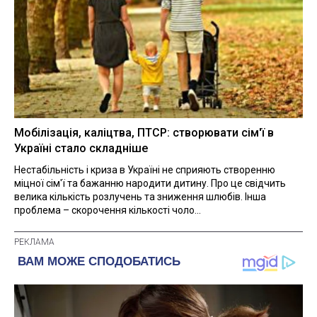
Мобілізація, каліцтва, ПТСР: створювати сім'ї в
Україні стало складніше
Нестабільність і криза в Україні не сприяють створенню
міцної сім'ї та бажанню народити дитину. Про це свідчить
велика кількість розлучень та зниження шлюбів. Інша
проблема – скорочення кількості чоло...