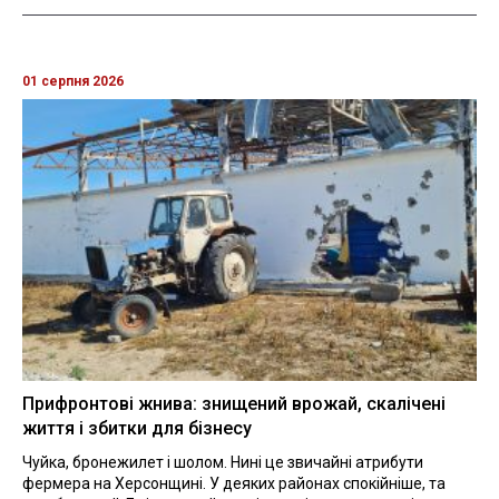
01 серпня 2026
Прифронтові жнива: знищений врожай, скалічені
життя і збитки для бізнесу
Чуйка, бронежилет і шолом. Нині це звичайні атрибути
фермера на Херсонщині. У деяких районах спокійніше, та