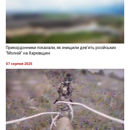
Прикордонники показали, як знищили девʼять російських
"Молній" на Харківщині
07 серпня 2025