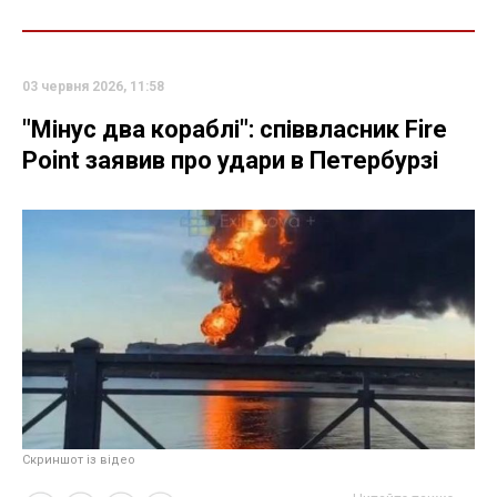
03 червня 2026, 11:58
"Мінус два кораблі": співвласник Fire
Point заявив про удари в Петербурзі
Скриншот із відео