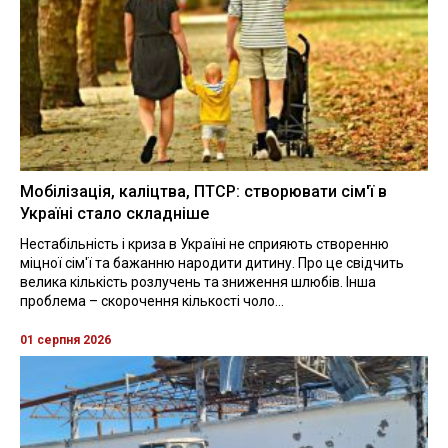
Мобілізація, каліцтва, ПТСР: створювати сім'ї в
Україні стало складніше
Нестабільність і криза в Україні не сприяють створенню
міцної сім'ї та бажанню народити дитину. Про це свідчить
велика кількість розлучень та зниження шлюбів. Інша
проблема – скорочення кількості чоло...
01 серпня 2026