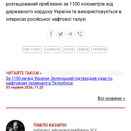
розташований приблизно за 1100 кілометрів від
державного кордону України та використовується в
інтересах російської нафтової галузі.
FIRE POINT
КОРАБЛІ
РОСІЯ
ВІЙНА
УКРАЇНА
ЧИТАЙТЕ ТАКОЖ »
За 1100 км від України: Зеленський підтвердив удар по
нафтовому терміналу в Петербурзі
03 червня 2026, 11:25
Всі новини »
ПАВЛО КАЗАРІН
публіцист, військовослужбовець ЗСУ