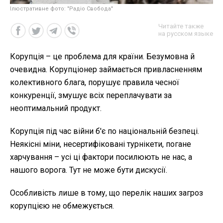
Ілюстративне фото: "Радіо Свобода"
Читайте также
на русском языке
Корупція – це проблема для країни. Безумовна й
очевидна. Корупціонер займається привласненням
колективного блага, порушує правила чесної
конкуренції, змушує всіх переплачувати за
неоптимальний продукт.
Корупція під час війни б'є по національній безпеці.
Неякісні міни, несертифіковані турнікети, погане
харчування – усі ці фактори посилюють не нас, а
нашого ворога. Тут не може бути дискусії.
Особливість лише в тому, що перелік наших загроз
корупцією не обмежується.