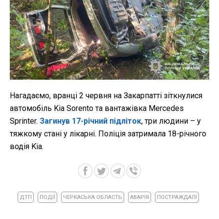
Нагадаємо, вранці 2 червня на Закарпатті зіткнулися
автомобіль Kia Sorento та вантажівка Mercedes
Sprinter.
Загинув 17-річний підліток
, три людини – у
тяжкому стані у лікарні. Поліція затримала 18-річного
водія Kia.
ДТП
ПОДІЇ
ЧЕРКАСЬКА ОБЛАСТЬ
АВАРІЯ
ПОСТРАЖДАЛІ