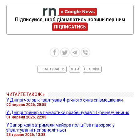
Підписуйся, щоб дізнаватись новини першим
ПІДПИСАТИСЬ
ЗГВАЛТУВАННЯ
ДІТИ
ПЕДОФІЛ
ЧИТАЙТЕ ТАКОЖ »
У Дніпрі чоловік ґвалтував 4-річного сина співмешканки
02 червня 2026, 20:55
У Дніпрі тренер з гімнастики розбещував 11-річну ученицю
01 червня 2026, 22:05
У Запоріжжі затримали майора поліції за підозрою у
зґвалтуванні неповнолітньої
28 травня 2026, 13:38