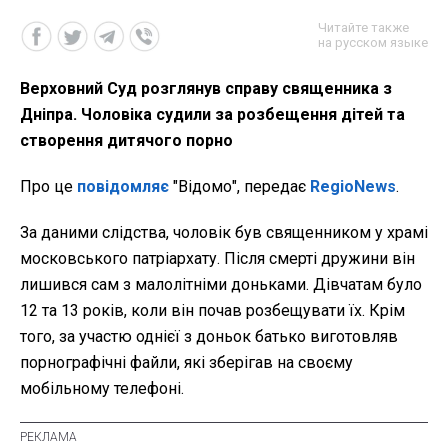
Читайте также
на русском языке
Верховний Суд розглянув справу священника з
Дніпра. Чоловіка судили за розбещення дітей та
створення дитячого порно
Про це
повідомляє
"Відомо", передає
RegioNews
.
За даними слідства, чоловік був священником у храмі
московського патріархату. Після смерті дружини він
лишився сам з малолітніми доньками. Дівчатам було
12 та 13 років, коли він почав розбещувати їх. Крім
того, за участю однієї з доньок батько виготовляв
порнографічні файли, які зберігав на своєму
мобільному телефоні.