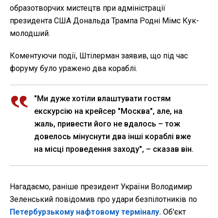
образотворчих мистецтв при адміністрації
президента США Дональда Трампа Родні Мімс Кук-
молодший.
Коментуючи події, Штілерман заявив, що під час
форуму було уражено два кораблі.
"Ми дуже хотіли влаштувати гостям
екскурсію на крейсер "Москва", але, на
жаль, привести його не вдалось – тож
довелось мінуснути два інші кораблі вже
на місці проведення заходу", – сказав він.
Нагадаємо, раніше президент України Володимир
Зеленський повідомив про удари безпілотників по
Петербурзькому нафтовому терміналу.
Об'єкт