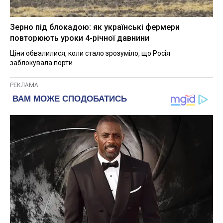
Зерно під блокадою: як українські фермери
повторюють уроки 4-річної давнини
Ціни обвалилися, коли стало зрозуміло, що Росія
заблокувала порти