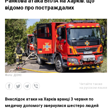
Ранкова атака БпЛА на Харків: що
відомо про постраждалих
Фото: ДСНС
Читайте также
на русском языке
Внаслідок атаки на Харків вранці 3 червня по
медичну допомогу звернулися шестеро людей