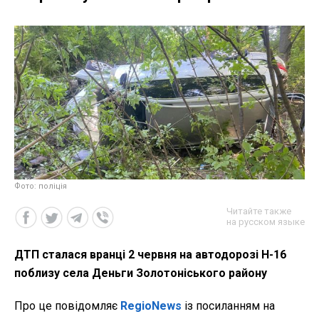
Фото: поліція
Читайте также
на русском языке
ДТП сталася вранці 2 червня на автодорозі Н-16
поблизу села Деньги Золотоніського району
Про це повідомляє
RegioNews
із посиланням на