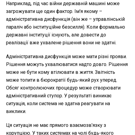
Наприклад, під час війни державній машині може
загрожувати ще один фактор. Ім'я якому –
адміністративна дисфункція (він же – управлінській
параліч або інституційне безсилля). Коли формально
державні інституції існують, але довести до
реалізації вже ухвалене рішення вони не здатні.
Адміністративна дисфункція може мати різні прояви.
Рішення можуть ухвалюватися надто довго. Рішення
може не бути кому втілювати в життя. Звітність
може топити в бюрократії будь-який рух уперед.
Обсяг контролюючих процедур може створювати
адміністративний ступор. У результаті виникає
ситуація, коли система не здатна реагувати на
виклики.
Ця ситуація не має прямого взаємозв’язку з
корупцією. У таких системах на чолі будь-якого