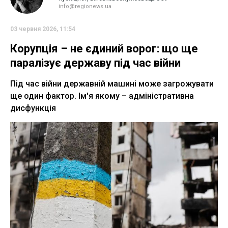
info@regionews.ua
03 червня 2026, 11:54
Корупція – не єдиний ворог: що ще
паралізує державу під час війни
Під час війни державній машині може загрожувати
ще один фактор. Ім'я якому – адміністративна
дисфункція