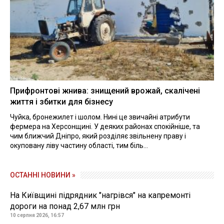
Прифронтові жнива: знищений врожай, скалічені
життя і збитки для бізнесу
Чуйка, бронежилет і шолом. Нині це звичайні атрибути
фермера на Херсонщині. У деяких районах спокійніше, та
чим ближчий Дніпро, який розділяє звільнену праву і
окуповану ліву частину області, тим біль...
ОСТАННІ НОВИНИ »
На Київщині підрядник "нагрівся" на капремонті
дороги на понад 2,67 млн грн
10 серпня 2026, 16:57