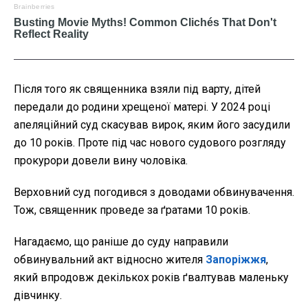
Після того як священника взяли під варту, дітей
передали до родини хрещеної матері. У 2024 році
апеляційний суд скасував вирок, яким його засудили
до 10 років. Проте під час нового судового розгляду
прокурори довели вину чоловіка.
Верховний суд погодився з доводами обвинувачення.
Тож, священник проведе за ґратами 10 років.
Нагадаємо, що раніше до суду направили
обвинувальний акт відносно жителя
Запоріжжя
,
який впродовж декількох років ґвалтував маленьку
дівчинку.