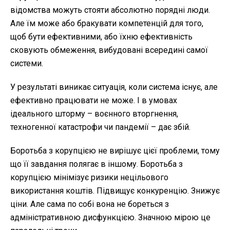
відомства можуть стояти абсолютно порядні люди.
Але їм може або бракувати компетенцій для того,
щоб бути ефективними, або їхню ефективність
сковують обмеження, вибудовані всередині самої
системи.
У результаті виникає ситуація, коли система існує, але
ефективно працювати не може. І в умовах
ідеального шторму – воєнного вторгнення,
техногенної катастрофи чи пандемії – дає збій.
Боротьба з корупцією не вирішує цієї проблеми, тому
що її завдання полягає в іншому. Боротьба з
корупцією мінімізує ризики нецільового
використання коштів. Підвищує конкуренцію. Знижує
ціни. Але сама по собі вона не бореться з
адміністративною дисфункцією. Значною мірою це