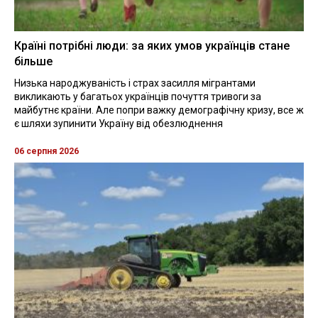
Країні потрібні люди: за яких умов українців стане
більше
Низька народжуваність і страх засилля мігрантами
викликають у багатьох українців почуття тривоги за
майбутнє країни. Але попри важку демографічну кризу, все ж
є шляхи зупинити Україну від обезлюднення
06 серпня 2026