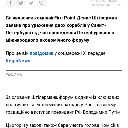
Читайте также
на русском языке
Співвласник компанії Fire Point Денис Штілерман
заявив про ураження двох кораблів у Санкт-
Петербурзі під час проведення Петербурзького
міжнародного економічного форуму
Про це він
повідомив
у соцмережі X, передає
RegioNews
.
За словами Штілермана, форум є одним із ключових
політичних та економічних заходів у Росії, на якому
традиційно виступає президент РФ Володимир Путін.
Цьогоріч у заході також бере участь голова Комісії з