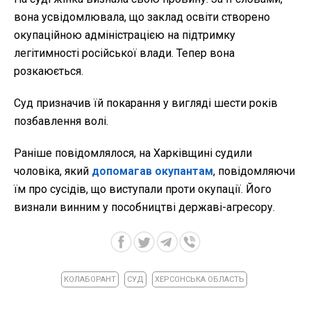
вона усвідомлювала, що заклад освіти створено
окупаційною адміністрацією на підтримку
легітимності російської влади. Тепер вона
розкаюється.
Суд призначив їй покарання у вигляді шести років
позбавлення волі.
Раніше повідомлялося, на Харківщині судили
чоловіка, який
допомагав окупантам
, повідомляючи
їм про сусідів, що виступали проти окупації. Його
визнали винним у пособництві державі-агресору.
КОЛАБОРАНТ
СУД
ХЕРСОНСЬКА ОБЛАСТЬ