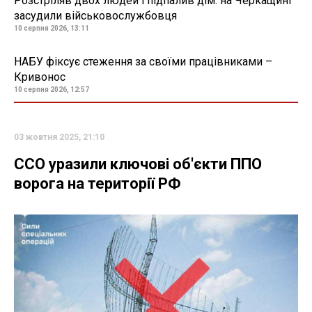
Розстріляв двох людей і підпалив дім: на Черкащині
засудили військовослужбовця
10 серпня 2026, 13:11
НАБУ фіксує стеження за своїми працівниками –
Кривонос
10 серпня 2026, 12:57
03 жовтня 2025, 21:10
ССО уразили ключові об'єкти ППО
ворога на території РФ