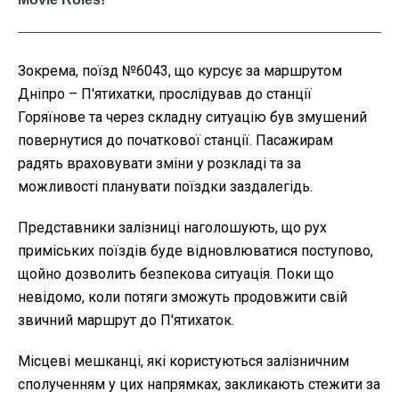
Зокрема, поїзд №6043, що курсує за маршрутом
Дніпро – П'ятихатки, прослідував до станції
Горяїнове та через складну ситуацію був змушений
повернутися до початкової станції. Пасажирам
радять враховувати зміни у розкладі та за
можливості планувати поїздки заздалегідь.
Представники залізниці наголошують, що рух
приміських поїздів буде відновлюватися поступово,
щойно дозволить безпекова ситуація. Поки що
невідомо, коли потяги зможуть продовжити свій
звичний маршрут до П'ятихаток.
Місцеві мешканці, які користуються залізничним
сполученням у цих напрямках, закликають стежити за