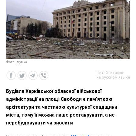
Фото: Думка
Читайте также
на русском языке
Будівля Харківської обласної військової
адміністрації на площі Свободи є пам'яткою
архітектури та частиною культурної спадщини
міста, тому її можна лише реставрувати, а не
перебудовувати чи зносити