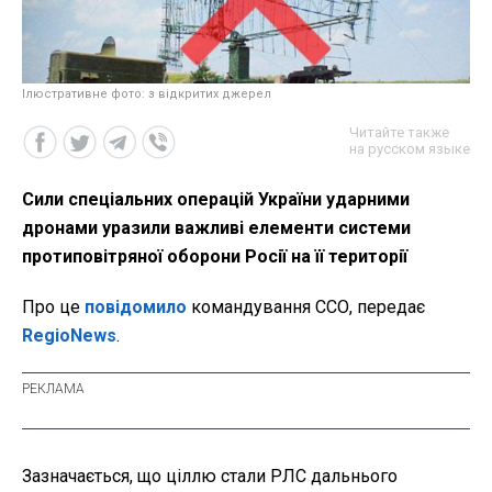
Ілюстративне фото: з відкритих джерел
Читайте также
на русском языке
Сили спеціальних операцій України ударними
дронами уразили важливі елементи системи
протиповітряної оборони Росії на її території
Про це
повідомило
командування ССО, передає
RegioNews
.
Зазначається, що ціллю стали РЛС дальнього