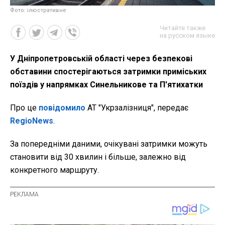
Фото: ілюстративне
Читайте также
на русском языке
У Дніпропетровській області через безпекові
обставини спостерігаються затримки приміських
поїздів у напрямках Синельникове та П'ятихатки
Про це
повідомило
АТ "Укрзалізниця", передає
RegioNews
.
За попередніми даними, очікувані затримки можуть
становити від 30 хвилин і більше, залежно від
конкретного маршруту.