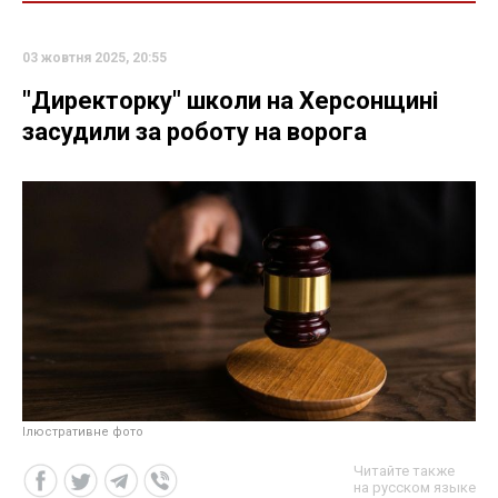
03 жовтня 2025, 20:55
"Директорку" школи на Херсонщині
засудили за роботу на ворога
Ілюстративне фото
Читайте также
на русском языке