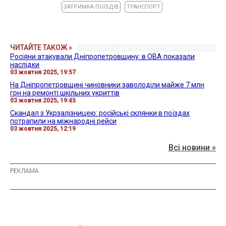
ЗАТРИМКА ПОЇЗДІВ
ТРАНСПОРТ
ЧИТАЙТЕ ТАКОЖ »
Росіяни атакували Дніпропетровщину: в ОВА показали
наслідки
03 жовтня 2025, 19:57
На Дніпропетровщині чиновники заволоділи майже 7 млн
грн на ремонті шкільних укриттів
03 жовтня 2025, 19:45
Скандал з Укрзалізницею: російські склянки в поїздах
потрапили на міжнародні рейси
03 жовтня 2025, 12:19
Всі новини »