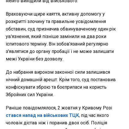
нібито виходили від військового.
Враховуючи щире каяття, активну допомогу у
розкритті злочину та правильне усвідомлення
обставин, суд призначив обвинуваченому один рік
ув'язнення, який пізніше замінили на два роки
іспитового терміну. Він зобов'язаний регулярно
з'являтися до органу пробації і не може залишати
межі України без дозволу.
До набрання вироком законної сили залишився
нічний домашній арешт. Крім того, суд постановив
конфіскувати зброю та боєприпаси на користь
Збройних сил України.
Раніше повідомлялося, 2 жовтня у Кривому Розі
стався напад на військових ТЦК
, під час якого
чоловік дістав ніж і поранив двох осіб. Поліція