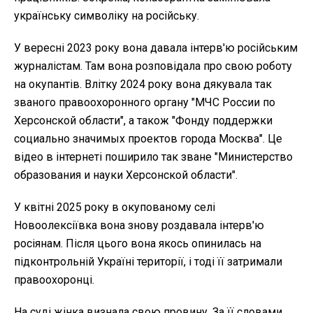
українську символіку на російську.
У вересні 2023 року вона давала інтерв'ю російським
журналістам. Там вона розповідала про свою роботу
на окупантів. Влітку 2024 року вона дякувала так
званого правоохоронного органу "МЧС России по
Херсонской области", а також "Фонду поддержки
социально значимых проектов города Москва". Це
відео в інтернеті поширило так зване "Министерство
образования и науки Херсонской области".
У квітні 2025 року в окупованому селі
Новоолексіївка вона знову роздавала інтерв'ю
росіянам. Після цього вона якось опинилась на
підконтрольній Україні території, і тоді її затримали
правоохоронці.
На суді жінка визнала свою провину. За її словами,