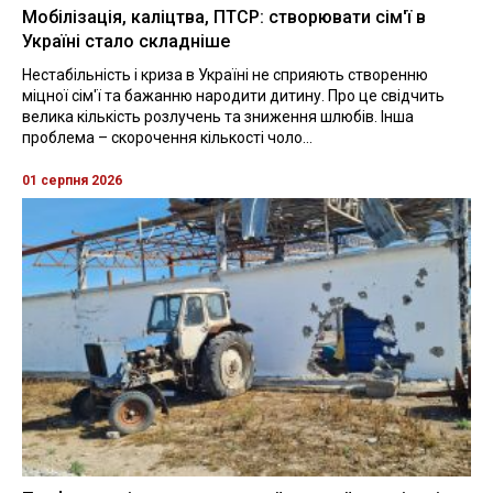
Мобілізація, каліцтва, ПТСР: створювати сім'ї в
Україні стало складніше
Нестабільність і криза в Україні не сприяють створенню
міцної сім'ї та бажанню народити дитину. Про це свідчить
велика кількість розлучень та зниження шлюбів. Інша
проблема – скорочення кількості чоло...
01 серпня 2026