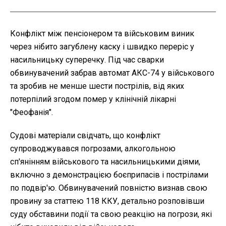
Конфлікт між пенсіонером та військовим виник
через нібито загублену каску і швидко переріс у
насильницьку суперечку. Під час сварки
обвинувачений забрав автомат АКС-74 у військового
та зробив не менше шести пострілів, від яких
потерпілий згодом помер у клінічній лікарні
"Феофанія".
Судові матеріали свідчать, що конфлікт
супроводжувався погрозами, алкогольною
сп'янінням військового та насильницькими діями,
включно з демонстрацією боєприпасів і пострілами
по подвір'ю. Обвинувачений повністю визнав свою
провину за статтею 118 ККУ, детально розповівши
суду обставини події та свою реакцію на погрози, які