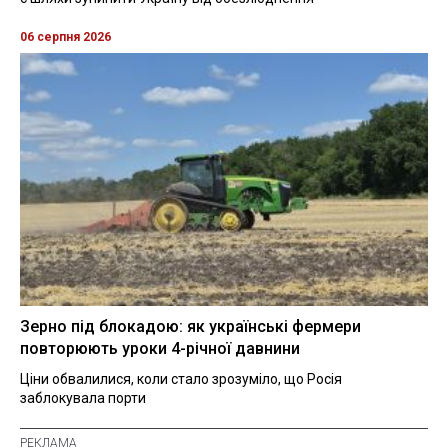
06 серпня 2026
Зерно під блокадою: як українські фермери
повторюють уроки 4-річної давнини
Ціни обвалилися, коли стало зрозуміло, що Росія
заблокувала порти