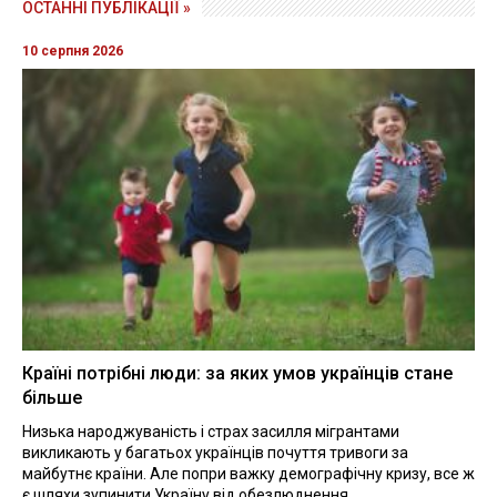
ОСТАННІ ПУБЛІКАЦІЇ »
10 серпня 2026
Країні потрібні люди: за яких умов українців стане
більше
Низька народжуваність і страх засилля мігрантами
викликають у багатьох українців почуття тривоги за
майбутнє країни. Але попри важку демографічну кризу, все ж
є шляхи зупинити Україну від обезлюднення