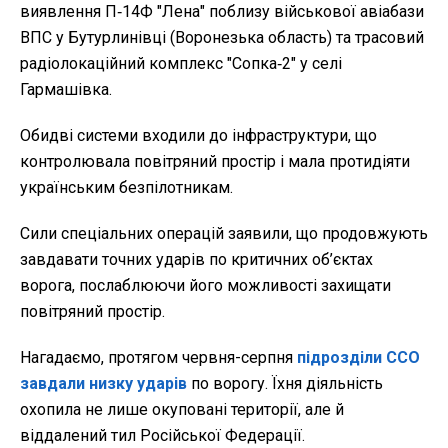
виявлення П‑14Ф "Лена" поблизу військової авіабази
ВПС у Бутурлинівці (Воронезька область) та трасовий
радіолокаційний комплекс "Сопка‑2" у селі
Гармашівка.
Обидві системи входили до інфраструктури, що
контролювала повітряний простір і мала протидіяти
українським безпілотникам.
Сили спеціальних операцій заявили, що продовжують
завдавати точних ударів по критичних об’єктах
ворога, послаблюючи його можливості захищати
повітряний простір.
Нагадаємо, протягом червня-серпня
підрозділи ССО
завдали низку ударів
по ворогу. Їхня діяльність
охопила не лише окуповані території, але й
віддалений тил Російської Федерації.