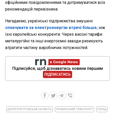
офіційними повідомленнями та дотримуватися всіх
рекомендацій перевізника.
Нагадаємо, українські підприємства змушені
сплачувати за електроенергію втричі більше
, ніж
їхні європейські конкуренти. Через високі тарифи
металургійні та інші енергоємні заводи ризикують
втратити частину виробничих потужностей.
Підписуйся, щоб дізнаватись новини першим
ПІДПИСАТИСЬ
ДНІПРОПЕТРОВСЬКА ОБЛАСТЬ
ПРИМІСЬКИЙ ТРАНСПОРТ
ПОЇЗД