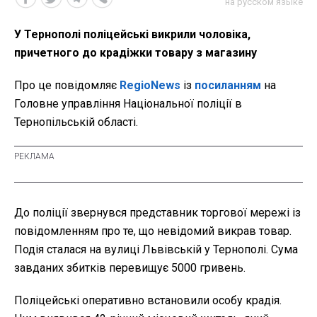
на русском языке
У Тернополі поліцейські викрили чоловіка,
причетного до крадіжки товару з магазину
Про це повідомляє
RegioNews
із
посиланням
на
Головне управління Національної поліції в
Тернопільській області.
До поліції звернувся представник торгової мережі із
повідомленням про те, що невідомий викрав товар.
Подія сталася на вулиці Львівській у Тернополі. Сума
завданих збитків перевищує 5000 гривень.
Поліцейські оперативно встановили особу крадія.