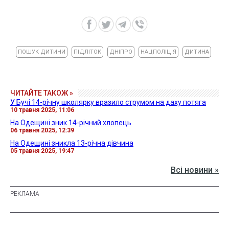
ПОШУК ДИТИНИ
ПІДЛІТОК
ДНІПРО
НАЦПОЛІЦІЯ
ДИТИНА
ЧИТАЙТЕ ТАКОЖ »
У Бучі 14-річну школярку вразило струмом на даху потяга
10 травня 2025, 11:06
На Одещині зник 14-річний хлопець
06 травня 2025, 12:39
На Одещині зникла 13-річна дівчина
05 травня 2025, 19:47
Всі новини »