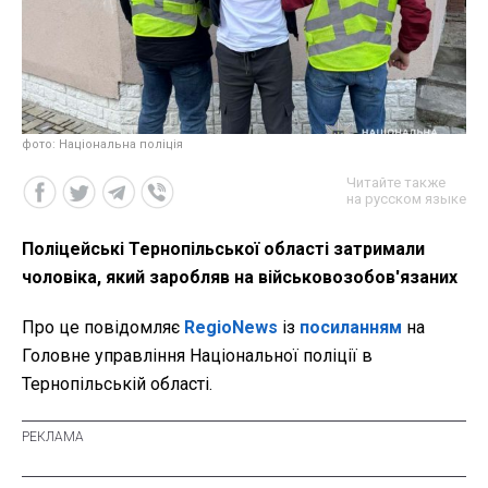
фото: Національна поліція
Читайте также
на русском языке
Поліцейські Тернопільської області затримали
чоловіка, який заробляв на військовозобов'язаних
Про це повідомляє
RegioNews
із
посиланням
на
Головне управління Національної поліції в
Тернопільській області.