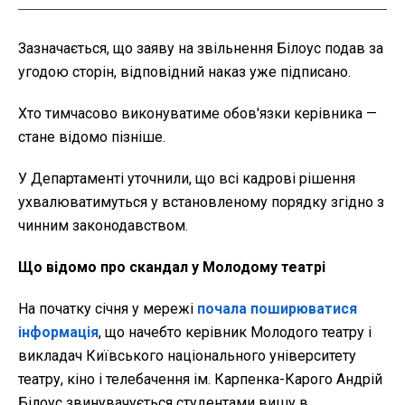
Зазначається, що заяву на звільнення Білоус подав за
угодою сторін, відповідний наказ уже підписано.
Хто тимчасово виконуватиме обов'язки керівника —
стане відомо пізніше.
У Департаменті уточнили, що всі кадрові рішення
ухвалюватимуться у встановленому порядку згідно з
чинним законодавством.
Що відомо про скандал у Молодому театрі
На початку січня у мережі
почала поширюватися
інформація
, що начебто керівник Молодого театру і
викладач Київського національного університету
театру, кіно і телебачення ім. Карпенка-Карого Андрій
Білоус звинувачується студентами вишу в