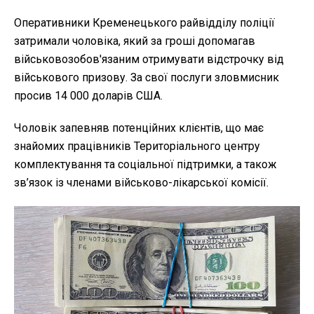
Оперативники Кременецького райвідділу поліції
затримали чоловіка, який за гроші допомагав
військовозобов'язаним отримувати відстрочку від
військового призову. За свої послуги зловмисник
просив 14 000 доларів США.
Чоловік запевняв потенційних клієнтів, що має
знайомих працівників Територіального центру
комплектування та соціальної підтримки, а також
зв’язок із членами військово-лікарської комісії.