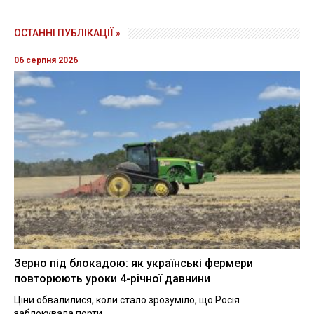
ОСТАННІ ПУБЛІКАЦІЇ »
06 серпня 2026
Зерно під блокадою: як українські фермери
повторюють уроки 4-річної давнини
Ціни обвалилися, коли стало зрозуміло, що Росія
заблокувала порти