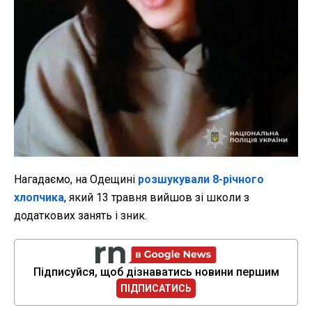
Нагадаємо, на Одещині
розшукували 8-річного
хлопчика
, який 13 травня вийшов зі школи з
додаткових занять і зник.
Підписуйся, щоб дізнаватись новини першим
ПІДПИСАТИСЬ