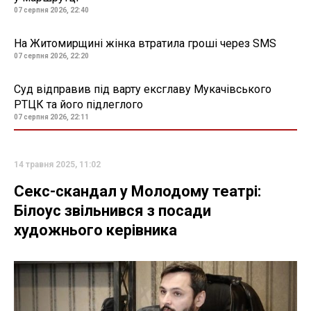
07 серпня 2026, 22:40
На Житомирщині жінка втратила гроші через SMS
07 серпня 2026, 22:20
Суд відправив під варту ексглаву Мукачівського
РТЦК та його підлеглого
07 серпня 2026, 22:11
14 травня 2025, 11:02
Секс-скандал у Молодому театрі:
Білоус звільнився з посади
художнього керівника