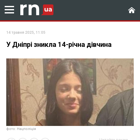
14 травня 2025, 11:05
У Дніпрі зникла 14-річна дівчина
фото: Нацполіція
Читайте также