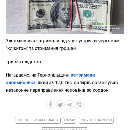
Зловмисника затримали під час зустрічі із черговим
"клієнтом" та отримання грошей.
Триває слідство.
Нагадаємо, на Тернопільщині
затримали
зловмисника
, який за 12,6 тис. доларів організував
незаконне переправлення чоловіків за кордон.
ТЕРНОПІЛЬСЬКА ОБЛАСТЬ
СХЕМИ
КОРУПЦІЙНА СХЕМА