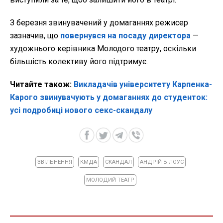
З березня звинувачений у домаганнях режисер
зазначив, що
повернувся на посаду директора
—
художнього керівника Молодого театру, оскільки
більшість колективу його підтримує.
Читайте також:
Викладачів університету Карпенка-
Карого звинувачують у домаганнях до студенток:
усі подробиці нового секс-скандалу
ЗВІЛЬНЕННЯ
КМДА
СКАНДАЛ
АНДРІЙ БІЛОУС
МОЛОДИЙ ТЕАТР