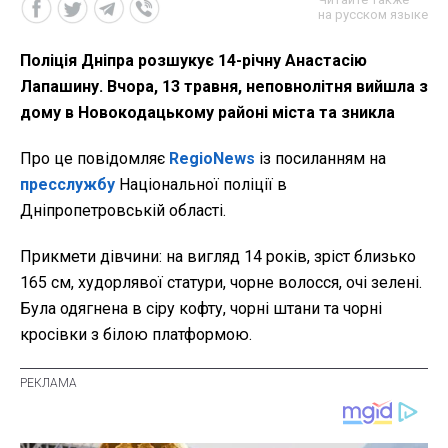
на русском языке
Поліція Дніпра розшукує 14-річну Анастасію
Лапашину. Вчора, 13 травня, неповнолітня вийшла з
дому в Новокодацькому районі міста та зникла
Про це повідомляє
RegioNews
із посиланням на
пресслужбу
Національної поліції в
Дніпропетровській області.
Прикмети дівчини: на вигляд 14 років, зріст близько
165 см, худорлявої статури, чорне волосся, очі зелені.
Була одягнена в сіру кофту, чорні штани та чорні
кросівки з білою платформою.