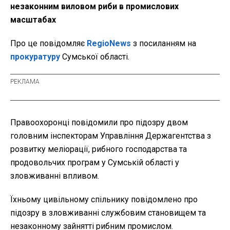
незаконним виловом риби в промислових
масштабах
Про це повідомляє
RegioNews
з посиланням на
прокуратуру
Сумської області.
Правоохоронці повідомили про підозру двом
головним інспекторам Управління Держагентства з
розвитку меліорації, рибного господарства та
продовольчих програм у Сумській області у
зловживанні впливом.
Їхньому цивільному спільнику повідомлено про
підозру в зловживанні службовим становищем та
незаконному зайнятті рибним промислом.