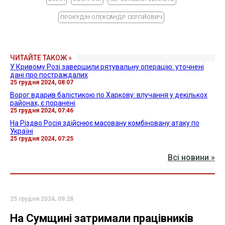
ПРОКУДІН ОЛЕКСАНДР СЕРГІЙОВИЧ
ЧИТАЙТЕ ТАКОЖ »
У Кривому Розі завершили рятувальну операцію: уточнені
дані про постраждалих
25 грудня 2024, 08:07
Ворог вдарив балістикою по Харкову: влучання у декількох
районах, є поранені
25 грудня 2024, 07:46
На Різдво Росія здійснює масовану комбіновану атаку по
Україні
25 грудня 2024, 07:25
Всі новини »
25 грудня 2024, 09:28
На Сумщині затримали працівників