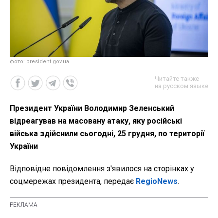
фото: president.gov.ua
Читайте также
на русском языке
Президент України Володимир Зеленський
відреагував на масовану атаку, яку російські
війська здійснили сьогодні, 25 грудня, по території
України
Відповідне повідомлення з'явилося на сторінках у
соцмережах президента, передає
RegioNews
.