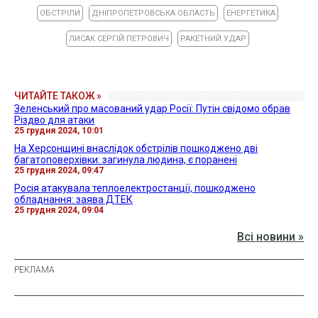
ОБСТРІЛИ
ДНІПРОПЕТРОВСЬКА ОБЛАСТЬ
ЕНЕРГЕТИКА
ЛИСАК СЕРГІЙ ПЕТРОВИЧ
РАКЕТНИЙ УДАР
ЧИТАЙТЕ ТАКОЖ »
Зеленський про масований удар Росії: Путін свідомо обрав
Різдво для атаки
25 грудня 2024, 10:01
На Херсонщині внаслідок обстрілів пошкоджено дві
багатоповерхівки: загинула людина, є поранені
25 грудня 2024, 09:47
Росія атакувала теплоелектростанції, пошкоджено
обладнання: заява ДТЕК
25 грудня 2024, 09:04
Всі новини »