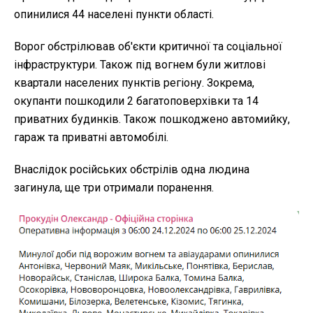
опинилися 44 населені пункти області.
Ворог обстрілював об'єкти критичної та соціальної
інфраструктури. Також під вогнем були житлові
квартали населених пунктів регіону. Зокрема,
окупанти пошкодили 2 багатоповерхівки та 14
приватних будинків. Також пошкоджено автомийку,
гараж та приватні автомобілі.
Внаслідок російських обстрілів одна людина
загинула, ще три отримали поранення.