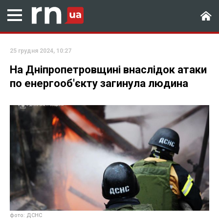
25 грудня 2024, 10:27
На Дніпропетровщині внаслідок атаки
по енергооб'єкту загинула людина
фото: ДСНС