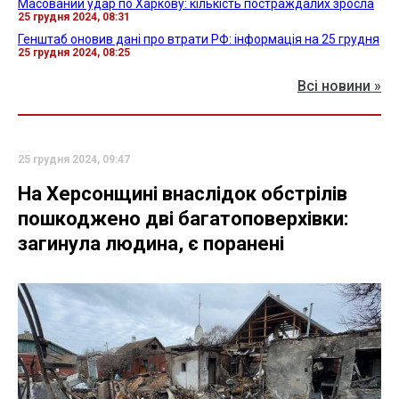
Масований удар по Харкову: кількість постраждалих зросла
25 грудня 2024, 08:31
Генштаб оновив дані про втрати РФ: інформація на 25 грудня
25 грудня 2024, 08:25
Всі новини »
25 грудня 2024, 09:47
На Херсонщині внаслідок обстрілів
пошкоджено дві багатоповерхівки:
загинула людина, є поранені