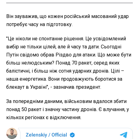
Він зауважив, що кожен російський масований удар
потребує часу на підготовку.
"Це ніколи не спонтанне рішення. Це усвідомлений
вибір не тільки цілей, але й часу та дати. Сьогодні
Путін свідомо обрав Різдво для атаки. Що може бути
більш нелюдським? Понад 70 ракет, серед яких
балістичні, і більш ніж сотня ударних дронів. Цілі –
наша енергетика. Вони продовжують боротися за
блекаут в Україні", - зазначив президент.
За попередніми даними, військовим вдалося збити
понад 50 ракет і значну частину дронів. Є влучання, у
кількох регіонах є відключення.