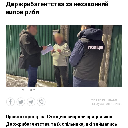
Держрибагентства за незаконний
вилов риби
фото: прокуратура
Читайте также
на русском языке
Правоохоронці на Сумщині викрили працівників
Держрибагентства та їх спільника, які займались