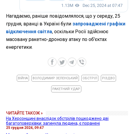
Нагадаємо, раніше повідомлялося, що у середу, 25
грудня, вранці в Україні були
запроваджені графіки
відключення світла
, оскільки Росії здійснює
масовану ракетно-дронову атаку по об'єктах
енергетики.
ВІЙНА
ВОЛОДИМИР ЗЕЛЕНСЬКИЙ
ОБСТРІЛ
РІЗДВО
РАКЕТНИЙ УДАР
ЧИТАЙТЕ ТАКОЖ »
На Херсонщині внаслідок обстрілів пошкоджено дві
багатоповерхівки: загинула людина, є поранені
25 грудня 2024, 09:47