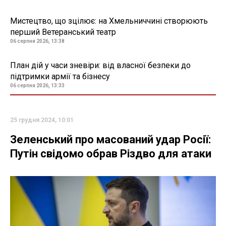
Мистецтво, що зцілює: на Хмельниччині створюють
перший Ветеранський театр
06 серпня 2026, 13:38
План дій у часи зневіри: від власної безпеки до
підтримки армії та бізнесу
06 серпня 2026, 13:33
25 грудня 2024, 10:01
Зеленський про масований удар Росії:
Путін свідомо обрав Різдво для атаки