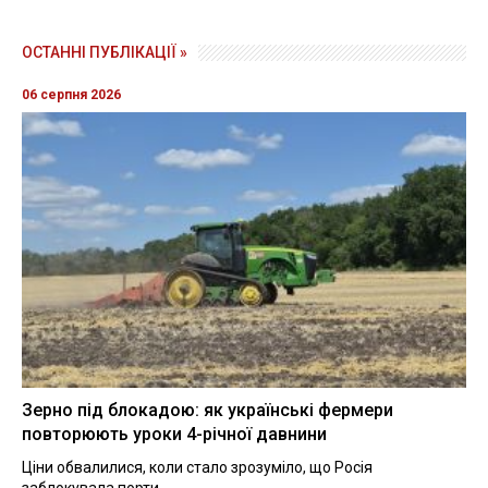
ОСТАННІ ПУБЛІКАЦІЇ »
06 серпня 2026
Зерно під блокадою: як українські фермери
повторюють уроки 4-річної давнини
Ціни обвалилися, коли стало зрозуміло, що Росія
заблокувала порти