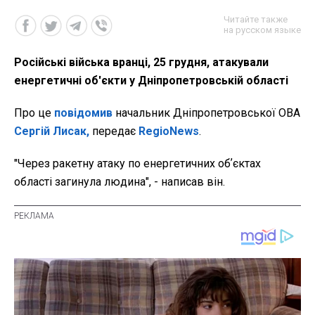
Читайте также
на русском языке
Російські війська вранці, 25 грудня, атакували
енергетичні об'єкти у Дніпропетровській області
Про це
повідомив
начальник Дніпропетровської ОВА
Сергій Лисак,
передає
RegioNews
.
"Через ракетну атаку по енергетичних обʼєктах
області загинула людина", - написав він.