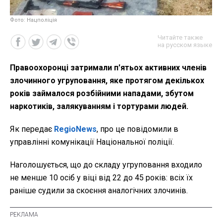
Фото: Нацполіція
Читайте также
на русском языке
Правоохоронці затримали п'ятьох активних членів
злочинного угруповання, яке протягом декількох
років займалося розбійними нападами, збутом
наркотиків, залякуванням і тортурами людей.
Як передає
RegioNews
, про це повідомили в
управлінні комунікації Національної поліції.
Наголошується, що до складу угруповання входило
не менше 10 осіб у віці від 22 до 45 років: всіх їх
раніше судили за скоєння аналогічних злочинів.