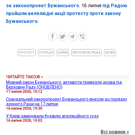
за законопроект Бужанського
. 16 липня
під Радою
пройшли велелюдні акції протесту проти закону
Бужанського
.
ПРОТЕСТ
ПОЛІЦІЯ
БІЙКА
ВЕРХОВНА РАДА
МОВА
ЧИТАЙТЕ ТАКОЖ »
Мовний закон Бужанського: активісти привезли дрова під
Верховну Раду (ОНОВЛЕНО)
17 липня 2020, 10:12
Скандальний законопроект Бужанського внесли до порядку
денного Ради на 17 липня
16 липня 2020, 19:30
У Києві замінували будівлю апеляційного суду
16 липня 2020, 19:02
Всі новини »