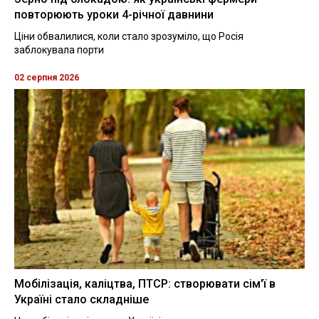
повторюють уроки 4-річної давнини
Ціни обвалилися, коли стало зрозуміло, що Росія
заблокувала порти
02 серпня 2026
Мобілізація, каліцтва, ПТСР: створювати сім'ї в
Україні стало складніше