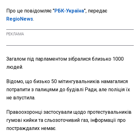
Про це повідомляє "
РБК-Україна
", передає
RegioNews
.
Загалом під парламентом зібралися близько 1000
людей.
Відомо, що бизько 50 мітингувальників намагалися
потрапити з палицями до будівлі Ради, але поліція їх
не впустила.
Правоохоронці застосували щодо протестувальників
гумові кийки та сльозоточивий газ, інформації про
постраждалих немає.