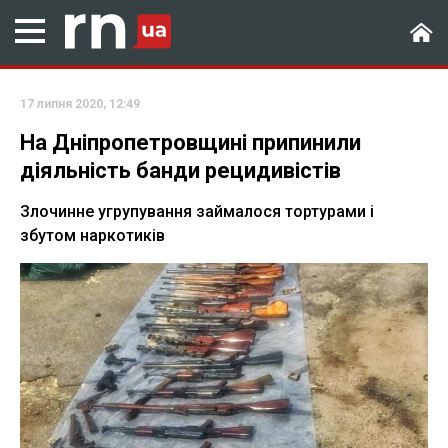
17 липня 2020, 12:49
На Дніпропетровщині припинили
діяльність банди рецидивістів
Злочинне угрупування займалося тортурами і
збутом наркотиків