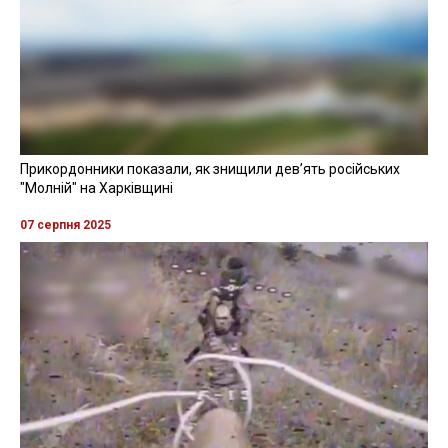
Прикордонники показали, як знищили девʼять російських
"Молній" на Харківщині
07 серпня 2025