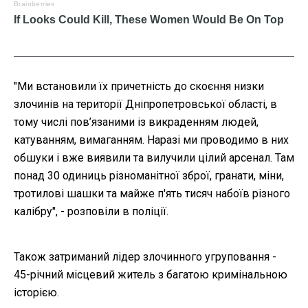
"Ми встановили їх причетність до скоєння низки
злочинів на території Дніпропетровської області, в
тому числі пов’язаними із викраденням людей,
катуванням, вимаганням. Наразі ми проводимо в них
обшуки і вже виявили та вилучили цілий арсенал. Там
понад 30 одиниць різноманітної зброї, гранати, міни,
тротилові шашки та майже п'ять тисяч набоїв різного
калібру", - розповіли в поліції.
Також затриманий лідер злочинного угруповання -
45-річний місцевий житель з багатою кримінальною
історією.