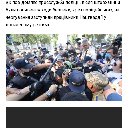
Як повідомляє пресслужба поліції, після штовханини
були посилені заходи безпеки, крім поліцейських, на
чергування заступили працівники Нацгвардії у
посиленому режимі.