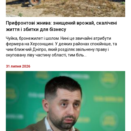
Прифронтові жнива: знищений врожай, скалічені
життя і збитки для бізнесу
Чуйка, бронежилет і шолом. Нині це звичайні атрибути
фермера на Херсонщині. У деяких районах спокійніше, та
чим ближчий Дніпро, який розділяє звільнену праву і
окуповану ліву частину області, тим біль...
31 липня 2026