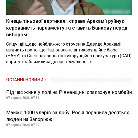
Кінець тіньової вертикалі: справа Арахамії руйнує
керованість парламенту та ставить Банкову перед
вибором
Слідчі дії щодо найближчого оточення Давида Арахамії
свідчать про те, що Національне антикорупційне бюро
(НАБУ) та Спеціалізована антикорупційна прокуратура (САП)
впритул наблизилися до процесуального...
ОСТАННІ НОВИНИ »
Під час жнив у полі на Рівненщині спалахнув комбайн
07 серпня 2026, 07:36
Майже 1000 ударів за добу: Росія поранила десятьох
людей на Запоріжжі
07 серпня 2026, 07:17