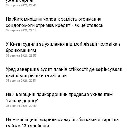
уже в серпні
05 серпня 2026, 23:40
На Житомирщині чоловік замість отримання
соцдопомоги отримав кредит - як це сталось
05 серпня 2026, 23:15
У Києві судили за ухилення від мобілізації чоловіка з
бронюванням
05 серпня 2026, 22:55
Уряд завершив аудит планів стійкості: де зафіксували
найбільші ризики та загрози
05 серпня 2026, 22:51
На Львівщині прикордонник продавав ухилянтам
"вільну дорогу"
05 серпня 2026, 22:40
На Рівненщині викрили схему зі збитками лікарні на
майже 13 мільйонів