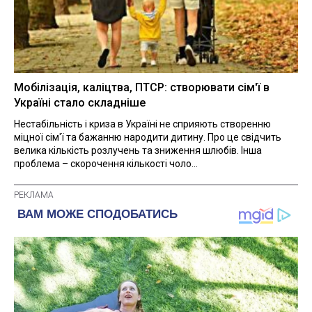
Мобілізація, каліцтва, ПТСР: створювати сім'ї в
Україні стало складніше
Нестабільність і криза в Україні не сприяють створенню
міцної сім'ї та бажанню народити дитину. Про це свідчить
велика кількість розлучень та зниження шлюбів. Інша
проблема – скорочення кількості чоло...