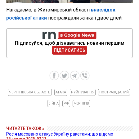
Нагадаємо, в Житомирській області
внаслідок
російської атаки
постраждали жінка і двоє дітей.
Підписуйся, щоб дізнаватись новини першим
ПІДПИСАТИСЬ
ЧЕРНІГІВСЬКА ОБЛАСТЬ
АТАКА
РУЙНУВАННЯ
ПОСТРАЖДАЛИЙ
ВІЙНА
РФ
ЧЕРНІГІВ
ЧИТАЙТЕ ТАКОЖ »
Росія масовано атакує Україну ракетами: що відомо
25 лютого 2025, 07:12