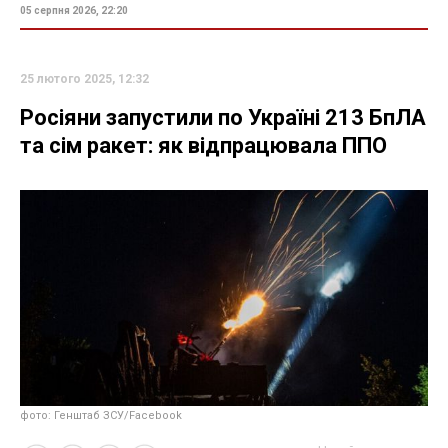
05 серпня 2026, 22:20
25 лютого 2025, 12:32
Росіяни запустили по Україні 213 БпЛА
та сім ракет: як відпрацювала ППО
фото: Генштаб ЗСУ/Facebook