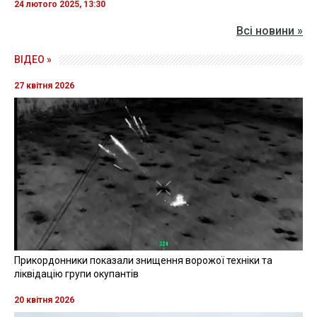
24 лютого 2025, 13:30
Всі новини »
ВІДЕО »
27 квітня 2026
Прикордонники показали знищення ворожої техніки та
ліквідацію групи окупантів
20 квітня 2026