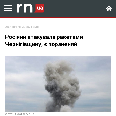
25 лютого 2025, 12:38
Росіяни атакувала ракетами
Чернігівщину, є поранений
фото: ілюстративне