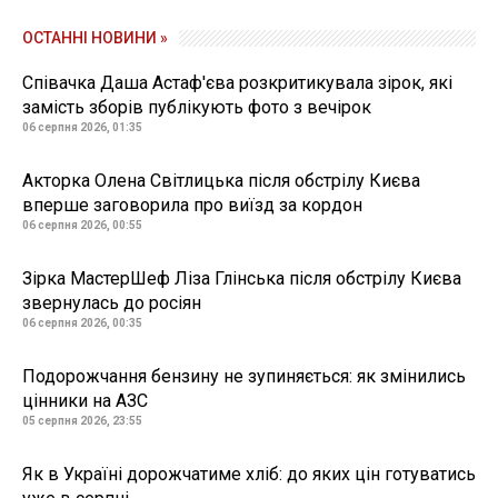
ОСТАННІ НОВИНИ »
Співачка Даша Астаф'єва розкритикувала зірок, які
замість зборів публікують фото з вечірок
06 серпня 2026, 01:35
Акторка Олена Світлицька після обстрілу Києва
вперше заговорила про виїзд за кордон
06 серпня 2026, 00:55
Зірка МастерШеф Ліза Глінська після обстрілу Києва
звернулась до росіян
06 серпня 2026, 00:35
Подорожчання бензину не зупиняється: як змінились
цінники на АЗС
05 серпня 2026, 23:55
Як в Україні дорожчатиме хліб: до яких цін готуватись