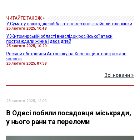
ЧИТАЙТЕ ТАКОЖ »
У Сумах у пошкодженій багатоповерхівці знайшли тіло жінки
25 лютого 2025, 10:48
У Житомирській області внаслідок російської атаки
постраждали жінка і двоє дітей
25 лютого 2025, 10:20
Росіяни обстріляли Антонівку на Херсонщині: постраждав
чоловік
25 лютого 2025, 07:58
Всі новини »
25 лютого 2025, 12:03
В Одесі побили посадовця міськради,
у нього рани та переломи