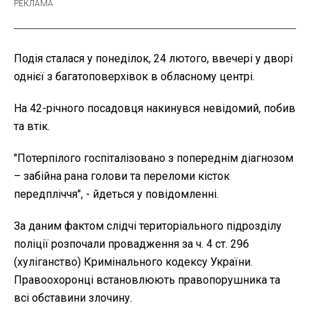
Подія сталася у понеділок, 24 лютого, ввечері у дворі
однієї з багатоповерхівок в обласному центрі.
На 42-річного посадовця накинувся невідомий, побив
та втік.
"Потерпілого госпіталізовано з попереднім діагнозом
– забійна рана голови та переломи кісток
передпліччя", - йдеться у повідомленні.
За даним фактом слідчі територіального підрозділу
поліції розпочали провадження за ч. 4 ст. 296
(хуліганство) Кримінального кодексу України.
Правоохоронці встановлюють правопорушника та
всі обставини злочину.