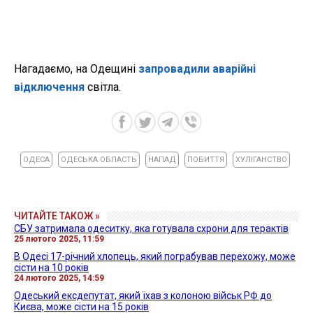
Нагадаємо, на Одещині
запровадили аварійні
відключення
світла.
ОДЕСА
ОДЕСЬКА ОБЛАСТЬ
НАПАД
ПОБИТТЯ
ХУЛІГАНСТВО
ЧИТАЙТЕ ТАКОЖ »
СБУ затримала одеситку, яка готувала схрони для терактів
25 лютого 2025, 11:59
В Одесі 17-річний хлопець, який пограбував перехожу, може
сісти на 10 років
24 лютого 2025, 14:59
Одеський ексдепутат, який їхав з колоною військ РФ до
Києва, може сісти на 15 років