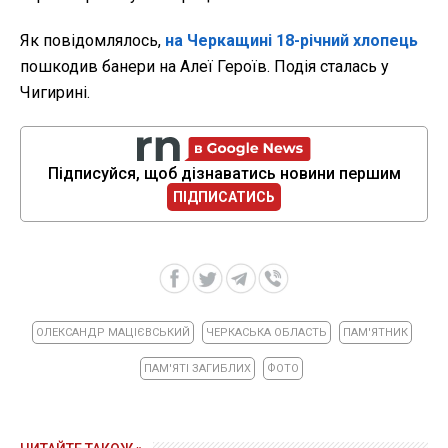
Як повідомлялось,
на Черкащині 18-річний хлопець
пошкодив банери на Алеї Героїв. Подія сталась у
Чигирині.
Підписуйся, щоб дізнаватись новини першим
ПІДПИСАТИСЬ
ОЛЕКСАНДР МАЦІЄВСЬКИЙ
ЧЕРКАСЬКА ОБЛАСТЬ
ПАМ'ЯТНИК
ПАМ'ЯТІ ЗАГИБЛИХ
ФОТО