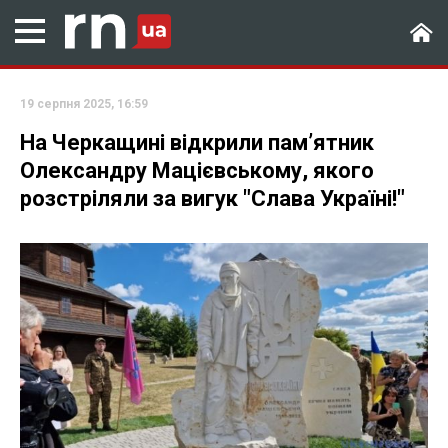
19 серпня 2025, 16:59
На Черкащині відкрили пам’ятник
Олександру Мацієвському, якого
розстріляли за вигук "Слава Україні!"