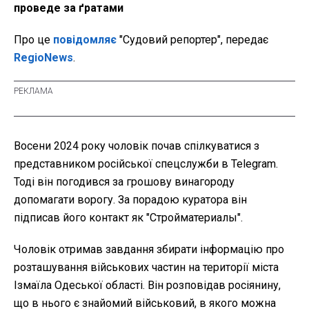
проведе за ґратами
Про це
повідомляє
"Судовий репортер", передає
RegioNews
.
Восени 2024 року чоловік почав спілкуватися з
представником російської спецслужби в Telegram.
Тоді він погодився за грошову винагороду
допомагати ворогу. За порадою куратора він
підписав його контакт як "Стройматериалы".
Чоловік отримав завдання збирати інформацію про
розташування військових частин на території міста
Ізмаїла Одеської області. Він розповідав росіянину,
що в нього є знайомий військовий, в якого можна