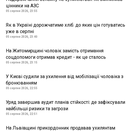
цінники на АЗС
05 серпня 2026, 23:55
Як в Україні дорожчатиме хліб: до яких цін готуватись
уже в серпні
05 серпня 2026, 23:40
На Житомирщині чоловік замість отримання
соцдопомоги отримав кредит - як це сталось
05 серпня 2026, 23:15
У Києві судили за ухилення від мобілізації чоловіка з
бронюванням
05 серпня 2026, 22:55
Уряд завершив аудит планів стійкості: де зафіксували
найбільші ризики та загрози
05 серпня 2026, 22:51
На Львівщині прикордонник продавав ухилянтам