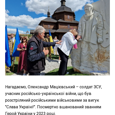
Нагадаємо, Олександр Мацієвський – солдат ЗСУ,
учасник російсько-української війни, що був
розстріляний російськими військовими за вигук
"Слава Україні!". Посмертно вшанований званням
Герой України у 2023 році.