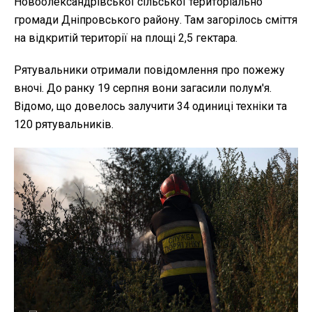
Новоолександрівської сільської територіально
громади Дніпровського району. Там загорілось сміття
на відкритій території на площі 2,5 гектара.
Рятувальники отримали повідомлення про пожежу
вночі. До ранку 19 серпня вони загасили полум'я.
Відомо, що довелось залучити 34 одиниці техніки та
120 рятувальників.