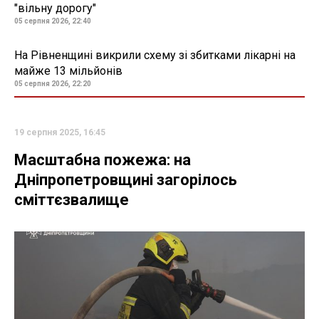
"вільну дорогу"
05 серпня 2026, 22:40
На Рівненщині викрили схему зі збитками лікарні на
майже 13 мільйонів
05 серпня 2026, 22:20
19 серпня 2025, 16:45
Масштабна пожежа: на
Дніпропетровщині загорілось
сміттєзвалище