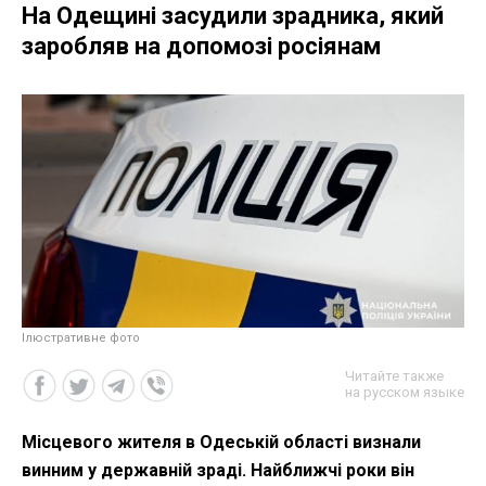
На Одещині засудили зрадника, який
заробляв на допомозі росіянам
Ілюстративне фото
Читайте также
на русском языке
Місцевого жителя в Одеській області визнали
винним у державній зраді. Найближчі роки він