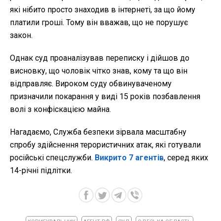
які нібито просто знаходив в інтернеті, за що йому
платили гроші. Тому він вважав, що не порушує
закон.
Однак суд проаналізував переписку і дійшов до
висновку, що чоловік чітко знав, кому та що він
відправляє. Вироком суду обвинуваченому
призначили покарання у виді 15 років позбавлення
волі з конфіскацією майна.
Нагадаємо, Служба безпеки зірвала масштабну
спробу здійснення терористичних атак, які готували
російські спецслужби.
Викрито 7 агентів
, серед яких
14-річні підлітки.