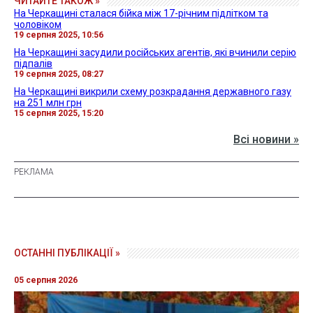
ЧИТАЙТЕ ТАКОЖ »
На Черкащині сталася бійка між 17-річним підлітком та
чоловіком
19 серпня 2025, 10:56
На Черкащині засудили російських агентів, які вчинили серію
підпалів
19 серпня 2025, 08:27
На Черкащині викрили схему розкрадання державного газу
на 251 млн грн
15 серпня 2025, 15:20
Всі новини »
ОСТАННІ ПУБЛІКАЦІЇ »
05 серпня 2026