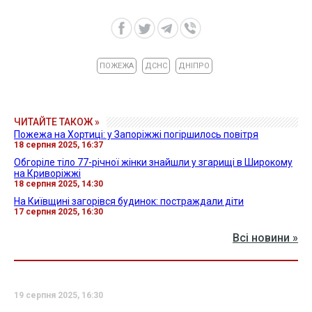
ПОЖЕЖА
ДСНС
ДНІПРО
ЧИТАЙТЕ ТАКОЖ »
Пожежа на Хортиці: у Запоріжжі погіршилось повітря
18 серпня 2025, 16:37
Обгоріле тіло 77-річної жінки знайшли у згарищі в Широкому
на Криворіжжі
18 серпня 2025, 14:30
На Київщині загорівся будинок: постраждали діти
17 серпня 2025, 16:30
Всі новини »
19 серпня 2025, 16:30