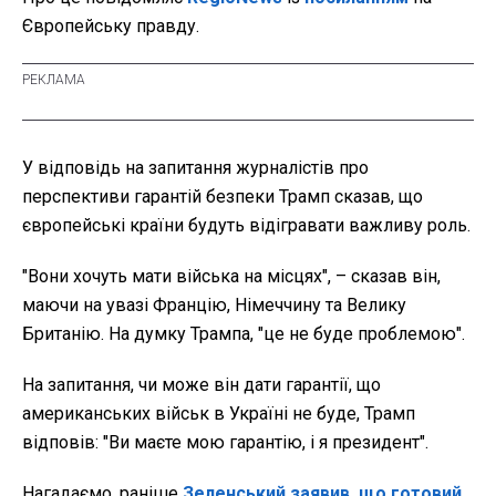
Європейську правду.
У відповідь на запитання журналістів про
перспективи гарантій безпеки Трамп сказав, що
європейські країни будуть відігравати важливу роль.
"Вони хочуть мати війська на місцях", – сказав він,
маючи на увазі Францію, Німеччину та Велику
Британію. На думку Трампа, "це не буде проблемою".
На запитання, чи може він дати гарантії, що
американських військ в Україні не буде, Трамп
відповів: "Ви маєте мою гарантію, і я президент".
Нагадаємо, раніше
Зеленський заявив, що готовий