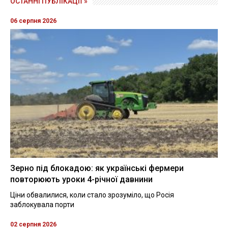
ОСТАННІ ПУБЛІКАЦІЇ »
06 серпня 2026
Зерно під блокадою: як українські фермери
повторюють уроки 4-річної давнини
Ціни обвалилися, коли стало зрозуміло, що Росія
заблокувала порти
02 серпня 2026