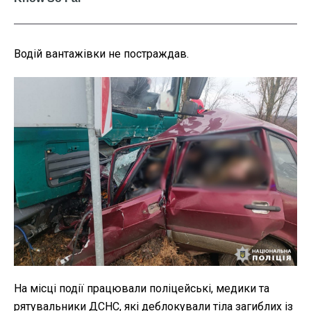
Водій вантажівки не постраждав.
На місці події працювали поліцейські, медики та
рятувальники ДСНС, які деблокували тіла загиблих із