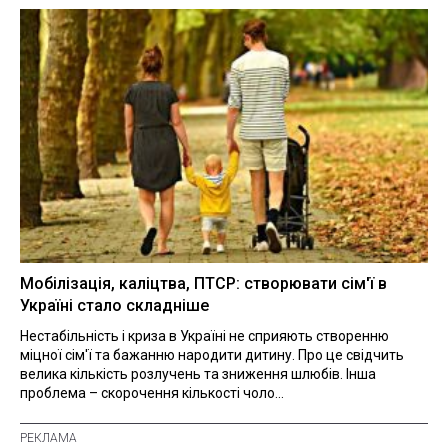
Мобілізація, каліцтва, ПТСР: створювати сім'ї в
Україні стало складніше
Нестабільність і криза в Україні не сприяють створенню
міцної сім'ї та бажанню народити дитину. Про це свідчить
велика кількість розлучень та зниження шлюбів. Інша
проблема – скорочення кількості чоло...