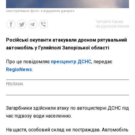
ілюстративне фото: з відкритих джерел
Читайте также
на русском языке
Російські окупанти атакували дроном рятувальний
автомобіль у Гуляйполі Запорізької області
Про це повідомляє
пресцентр ДСНС
, передає
RegioNews
.
Загарбники здійснили атаку по автоцистерні ДСНС під
час підвозу води населенню.
На щастя, особовий склад не постраждав. Автомобіль