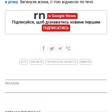
в річку
. Загинула жінка, її тіло віднесло по течії.
Підписуйся, щоб дізнаватись новини першим
ПІДПИСАТИСЬ
ДТП
ЗАГИБЛІ
ЧЕРКАСЬКА ОБЛАСТЬ
АВАРІЯ