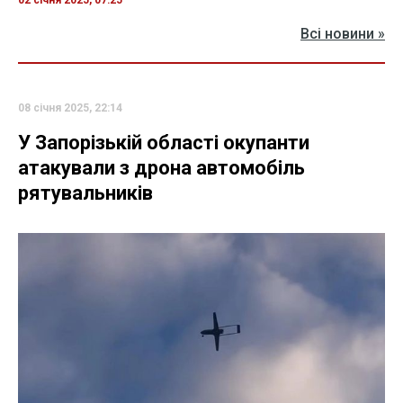
02 січня 2025, 07:25
Всі новини »
08 січня 2025, 22:14
У Запорізькій області окупанти
атакували з дрона автомобіль
рятувальників