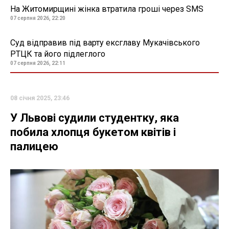
На Житомирщині жінка втратила гроші через SMS
07 серпня 2026, 22:20
Суд відправив під варту ексглаву Мукачівського
РТЦК та його підлеглого
07 серпня 2026, 22:11
08 січня 2025, 23:46
У Львові судили студентку, яка
побила хлопця букетом квітів і
палицею