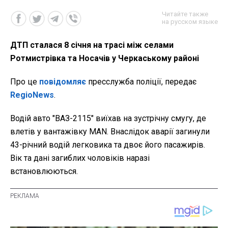
Читайте также
на русском языке
ДТП сталася 8 січня на трасі між селами
Ротмистрівка та Носачів у Черкаському районі
Про це
повідомляє
пресслужба поліції, передає
RegioNews
.
Водій авто "ВАЗ-2115" виїхав на зустрічну смугу, де
влетів у вантажівку MAN. Внаслідок аварії загинули
43-річний водій легковика та двоє його пасажирів.
Вік та дані загиблих чоловіків наразі
встановлюються.