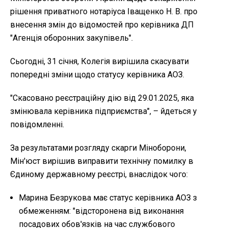
рішення приватного нотаріуса Іващенко Н. В. про
внесення змін до відомостей про керівника ДП
"Агенція оборонних закупівель".
Сьогодні, 31 січня, Колегія вирішила скасувати
попередні зміни щодо статусу керівника АОЗ.
"Скасовано реєстраційну дію від 29.01.2025, яка
змінювала керівника підприємства", – йдеться у
повідомленні.
За результатами розгляду скарги Міноборони,
Мін'юст вирішив виправити технічну помилку в
Єдиному державному реєстрі, внаслідок чого:
Марина Безрукова має статус керівника АОЗ з
обмеженням: "відсторонена від виконання
посадових обов'язків на час службового