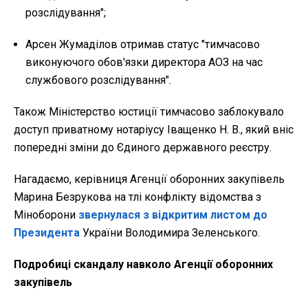
розслідування";
Арсен Жумаділов отримав статус "тимчасово
виконуючого обов'язки директора АОЗ на час
службового розслідування".
Також
Міністерство юстиції тимчасово заблокувало
доступ приватному нотаріусу Іващенко Н. В., який вніс
попередні зміни до Єдиного державного реєстру.
Нагадаємо, керівниця Агенції оборонних закупівель
Марина Безрукова на тлі конфлікту відомства з
Міноборони
звернулася з відкритим листом до
Президента
України Володимира Зеленського.
Подробиці скандалу навколо Агенції оборонних
закупівель