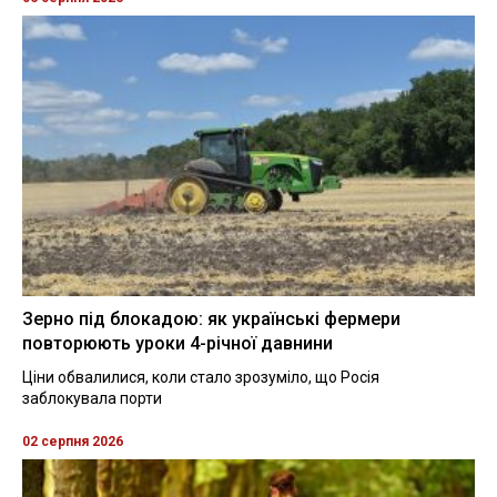
Зерно під блокадою: як українські фермери
повторюють уроки 4-річної давнини
Ціни обвалилися, коли стало зрозуміло, що Росія
заблокувала порти
02 серпня 2026