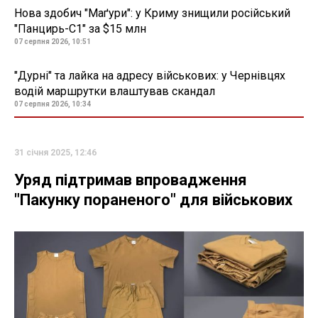
Нова здобич "Маґури": у Криму знищили російський
"Панцирь-С1" за $15 млн
07 серпня 2026, 10:51
"Дурні" та лайка на адресу військових: у Чернівцях
водій маршрутки влаштував скандал
07 серпня 2026, 10:34
31 січня 2025, 12:46
Уряд підтримав впровадження
"Пакунку пораненого" для військових