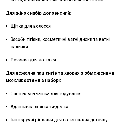
Для жінок набір доповнений:
Щітка для волосся.
Засоби гігієни, косметичні ватні диски та ватні
палички.
Резинка для волосся.
Для лежачих пацієнтів та хворих з обмеженими
можливостями в наборі:
Спеціальна чашка для годування.
Адаптивна ложка-виделка.
Інші зручні рішення для полегшення догляду.