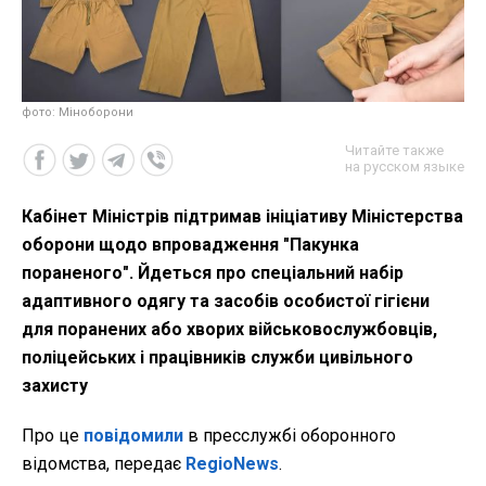
фото: Міноборони
Читайте также
на русском языке
Кабінет Міністрів підтримав ініціативу Міністерства
оборони щодо впровадження "Пакунка
пораненого". Йдеться про спеціальний набір
адаптивного одягу та засобів особистої гігієни
для поранених або хворих військовослужбовців,
поліцейських і працівників служби цивільного
захисту
Про це
повідомили
в пресслужбі оборонного
відомства, передає
RegioNews
.