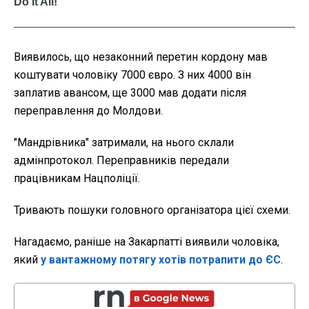
Виявилось, що незаконний перетин кордону мав
коштувати чоловіку 7000 євро. З них 4000 він
заплатив авансом, ще 3000 мав додати після
переправлення до Молдови.
"Мандрівника" затримали, на нього склали
адмінпротокол. Переправників передали
працівникам Нацполіції.
Тривають пошуки головного організатора цієї схеми.
Нагадаємо, раніше на Закарпатті виявили чоловіка,
який
у вантажному потягу хотів потрапити до ЄС
.