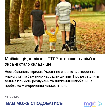
Мобілізація, каліцтва, ПТСР: створювати сім'ї в
Україні стало складніше
Нестабільність і криза в Україні не сприяють створенню
міцної сім'ї та бажанню народити дитину. Про це свідчить
велика кількість розлучень та зниження шлюбів. Інша
проблема – скорочення кількості чоло...