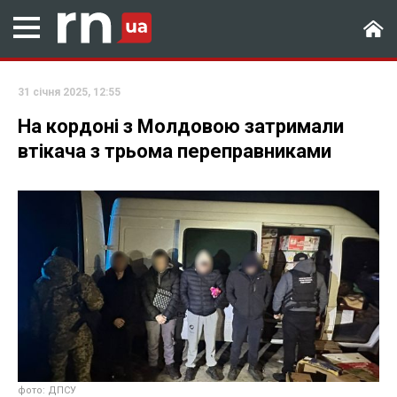
31 січня 2025, 12:55
На кордоні з Молдовою затримали
втікача з трьома переправниками
фото: ДПСУ