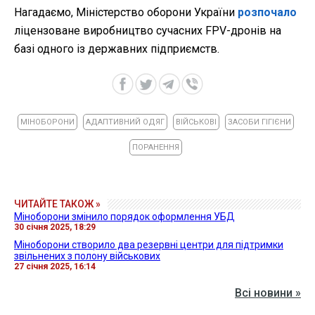
Нагадаємо, Міністерство оборони України
розпочало
ліцензоване виробництво сучасних FPV-дронів на
базі одного із державних підприємств.
МІНОБОРОНИ
АДАПТИВНИЙ ОДЯГ
ВІЙСЬКОВІ
ЗАСОБИ ГІГІЄНИ
ПОРАНЕННЯ
ЧИТАЙТЕ ТАКОЖ »
Міноборони змінило порядок оформлення УБД
30 січня 2025, 18:29
Міноборони створило два резервні центри для підтримки
звільнених з полону військових
27 січня 2025, 16:14
Всі новини »