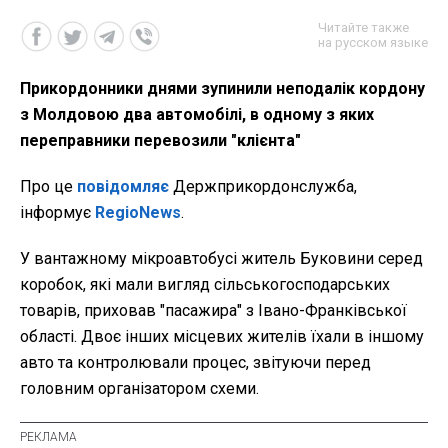
Читайте также
на русском языке
Прикордонники днями зупинили неподалік кордону
з Молдовою два автомобілі, в одному з яких
переправники перевозили "клієнта"
Про це
повідомляє
Держприкордонслужба,
інформує
RegioNews
.
У вантажному мікроавтобусі житель Буковини серед
коробок, які мали вигляд сільськогосподарських
товарів, приховав "пасажира" з Івано-Франківської
області. Двоє інших місцевих жителів їхали в іншому
авто та контролювали процес, звітуючи перед
головним організатором схеми.