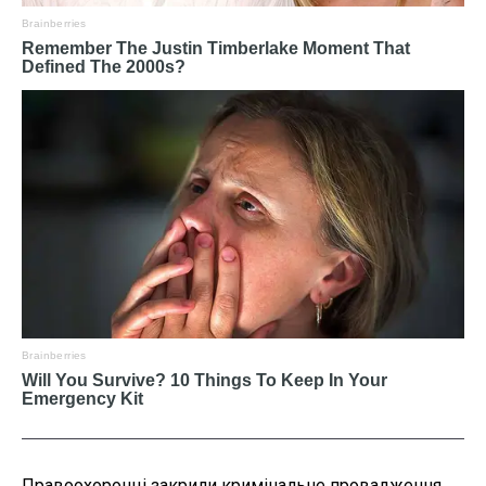
Правоохоронці закрили кримінальне провадження,