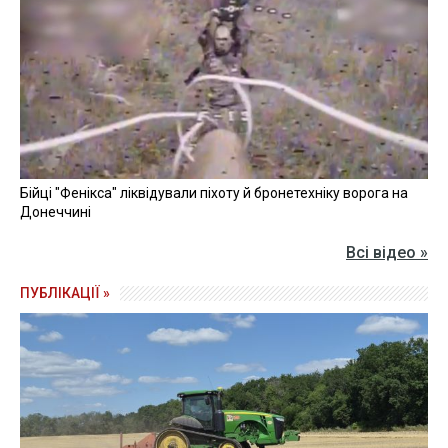
Бійці "Фенікса" ліквідували піхоту й бронетехніку ворога на
Донеччині
Всі відео »
ПУБЛІКАЦІЇ »