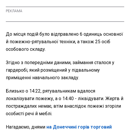
До місця подій було відправлено 6 одиниць основної
й пожежно-рятувальної техніки, а також 25 осіб
особового складу.
Згідно з попередніми даними, займання сталося у
гардеробі, який розміщений у підвальному
приміщенні навчального закладу.
Близько о 14:22, рятувальникам вдалося
локалізувати пожежу, а о 14:40 - ліквідувати. Жертв й
постраждалих немає, втім внаслідок пожежі згоріли
особисті речі й меблі.
Нагадаємо, днями
на Донеччині горів торговий