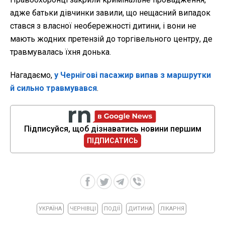
адже батьки дівчинки завили, що нещасний випадок
стався з власної необережності дитини, і вони не
мають жодних претензій до торгівельного центру, де
травмувалась їхня донька.
Нагадаємо,
у Чернігові пасажир випав з маршрутки
й сильно травмувався
.
Підписуйся, щоб дізнаватись новини першим
ПІДПИСАТИСЬ
УКРАЇНА
ЧЕРНІВЦІ
ПОДІЇ
ДИТИНА
ЛІКАРНЯ