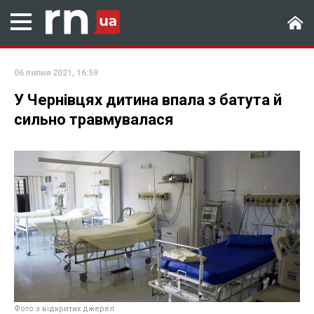
06 липня 2021, 16:59
У Чернівцях дитина впала з батута й
сильно травмувалася
Фото з відкритих джерел