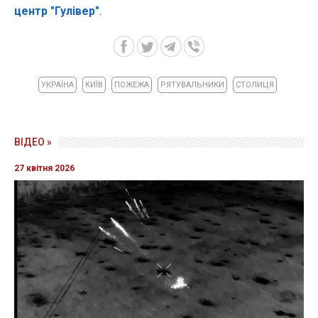
центр "Гулівер"
.
УКРАЇНА
КИЇВ
ПОЖЕЖА
РЯТУВАЛЬНИКИ
СТОЛИЦЯ
ВІДЕО »
27 квітня 2026