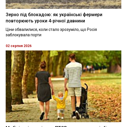
Зерно під блокадою: як українські фермери
повторюють уроки 4-річної давнини
Ціни обвалилися, коли стало зрозуміло, що Росія
заблокувала порти
02 серпня 2026