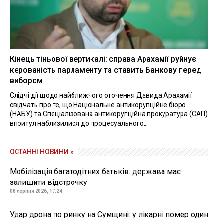
Кінець тіньової вертикалі: справа Арахамії руйнує
керованість парламенту та ставить Банкову перед
вибором
Слідчі дії щодо найближчого оточення Давида Арахамії
свідчать про те, що Національне антикорупційне бюро
(НАБУ) та Спеціалізована антикорупційна прокуратура (САП)
впритул наблизилися до процесуального...
ОСТАННІ НОВИНИ »
Мобілізація багатодітних батьків: держава має
залишити відстрочку
08 серпня 2026, 17:24
Удар дрона по ринку на Сумщині: у лікарні помер один