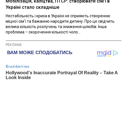
Мобілізація, каліцтва, ПТСР: створювати сім'ї в
Україні стало складніше
Нестабільність і криза в Україні не сприяють створенню
міцної сім'ї та бажанню народити дитину. Про це свідчить
велика кількість розлучень та зниження шлюбів. Інша
проблема – скорочення кількості чоло...