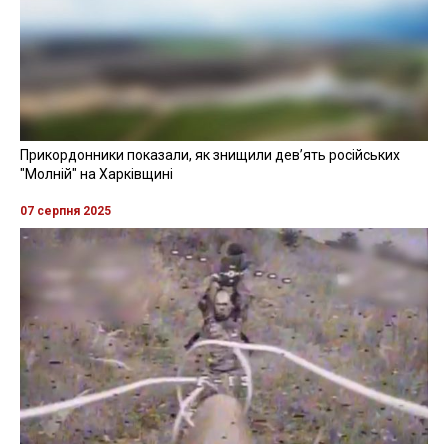
Прикордонники показали, як знищили девʼять російських
"Молній" на Харківщині
07 серпня 2025