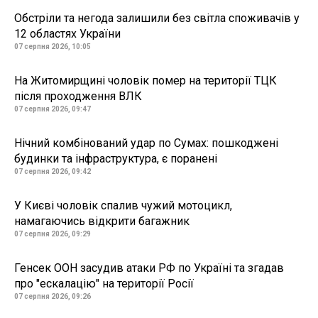
Обстріли та негода залишили без світла споживачів у
12 областях України
07 серпня 2026, 10:05
На Житомирщині чоловік помер на території ТЦК
після проходження ВЛК
07 серпня 2026, 09:47
Нічний комбінований удар по Сумах: пошкоджені
будинки та інфраструктура, є поранені
07 серпня 2026, 09:42
У Києві чоловік спалив чужий мотоцикл,
намагаючись відкрити багажник
07 серпня 2026, 09:29
Генсек ООН засудив атаки РФ по Україні та згадав
про "ескалацію" на території Росії
07 серпня 2026, 09:26