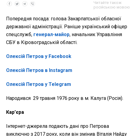
Читайте також
російською мовою
Попередня посада: голова Закарпатської обласної
державної адміністрації. Раніше український офіцер
спецслужб,
генерал-майор
, начальник Управління
СБУ в Кіровоградській області.
Олексій Петров у Facebook
Олексій Петров в Instagram
Олексій Петров у Telegram
Народився 29 травня 1976 року в м. Калуга (Росія).
Кар’єра
Інтернет-джерела подають дані про Петрова
виключно з 2017 року, коли він змінив Віталія Найду