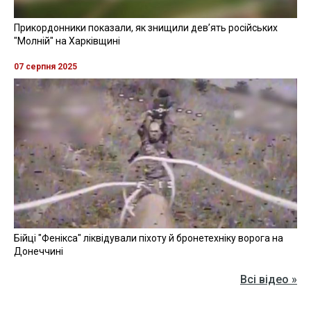
Прикордонники показали, як знищили девʼять російських
"Молній" на Харківщині
07 серпня 2025
Бійці "Фенікса" ліквідували піхоту й бронетехніку ворога на
Донеччині
Всі відео »