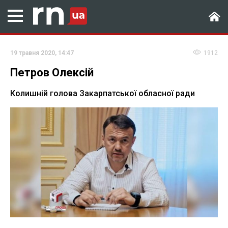
19 травня 2020, 14:47
1912
Петров Олексій
Колишній голова Закарпатської обласної ради