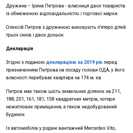
Дружина – Ірина Петрова - власниця двох товариств
із обмеженою відповідальністю і торгової марки.
Олексій Петров з дружиною виховують п'ятеро дітей:
трьох синів і двох доньок.
Декларація
Згідно з поданою
декларацією за 2019 рік
перед
призначенням Петрова на посаду голови ОДА, у його
власності перебуває квартира на 174 м. кв.
Петров має також шість земельних ділянок на 211,
188, 201, 161, 181, 158 квадратних метрів, чотири
нежитлових приміщення, а також недобудований
будинок.
Із автомобілів у родині вантажний Mercedes Vito,