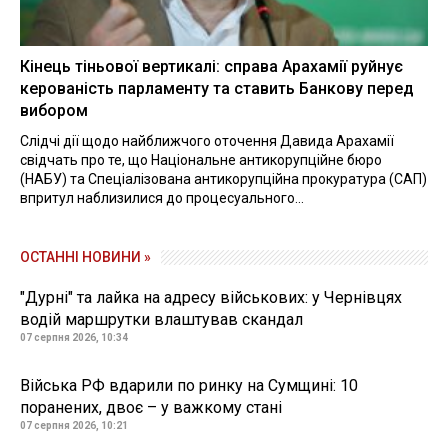
Кінець тіньової вертикалі: справа Арахамії руйнує
керованість парламенту та ставить Банкову перед
вибором
Слідчі дії щодо найближчого оточення Давида Арахамії
свідчать про те, що Національне антикорупційне бюро
(НАБУ) та Спеціалізована антикорупційна прокуратура (САП)
впритул наблизилися до процесуального...
ОСТАННІ НОВИНИ »
"Дурні" та лайка на адресу військових: у Чернівцях
водій маршрутки влаштував скандал
07 серпня 2026, 10:34
Війська РФ вдарили по ринку на Сумщині: 10
поранених, двоє – у важкому стані
07 серпня 2026, 10:21