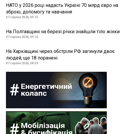
НАТО у 2026 році надасть Україні 70 млрд євро на
зброю, допомогу та навчання
07 серпня 2026, 09:15
На Полтавщині на березі річки знайшли тіло жінки
07 серпня 2026, 09:10
На Харківщині через обстріли РФ загинули двоє
людей, ще 18 поранені
07 серпня 2026, 08:59