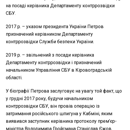
на посаді керівника Департаменту контррозвідки
СБУ.
2017 р. – указом президента України Петров
призначений керівником Департаменту
контррозвідки Служби безпеки України.
2019 р. – звільнений з посади керівника
Департаменту контррозвідки і призначений
начальником Управління СБУ в Кіровоградській
області.
У біографії Петрова заслуговує на увагу той факт, що
у грудні 2017 року, будучи начальником
контррозвідки СБУ, він провів операцію із
затримання російського шпигуна у Кабміні, яким
виявився заступник керівника протоколу прем’єр-
міністра Володимира Гройсмана Станіслав Єжов.