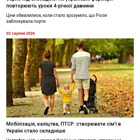
повторюють уроки 4-річної давнини
Ціни обвалилися, коли стало зрозуміло, що Росія
заблокувала порти
02 серпня 2026
Мобілізація, каліцтва, ПТСР: створювати сім'ї в
Україні стало складніше