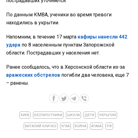
пострадавших уточняется.
По данным КМВА, ученики во время тревоги
находились в укрытии.
Напомним, в течение 17 марта
кафиры нанесли 442
удара
по 8 населенным пунктам Запорожской
области. Пострадавших у населения нет.
Ранее сообщалось, что в Херсонской области из-за
вражеских обстрелов
погибли два человека, еще 7
– ранены.
КИЕВ
БЕСПИЛОТНИКИ
ШКОЛА
ДЕТИ
УКРЫТИЯ
ВИТАЛИЙ КЛИЧКО
КГВА
ВОЙНА
АТАКА
РФ