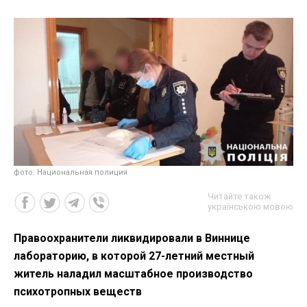
фото: Национальная полиция
Читайте також
українською мовою
Правоохранители ликвидировали в Виннице
лабораторию, в которой 27-летний местный
житель наладил масштабное производство
психотропных веществ