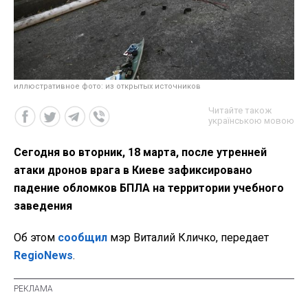
иллюстративное фото: из открытых источников
Читайте також
українською мовою
Сегодня во вторник, 18 марта, после утренней
атаки дронов врага в Киеве зафиксировано
падение обломков БПЛА на территории учебного
заведения
Об этом
сообщил
мэр Виталий Кличко, передает
RegioNews
.