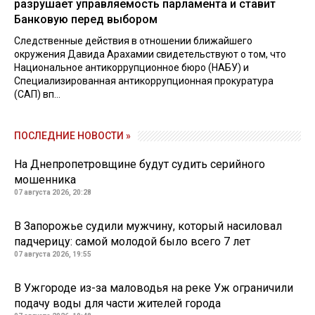
разрушает управляемость парламента и ставит
Банковую перед выбором
Следственные действия в отношении ближайшего
окружения Давида Арахамии свидетельствуют о том, что
Национальное антикоррупционное бюро (НАБУ) и
Специализированная антикоррупционная прокуратура
(САП) вп...
ПОСЛЕДНИЕ НОВОСТИ »
На Днепропетровщине будут судить серийного
мошенника
07 августа 2026, 20:28
В Запорожье судили мужчину, который насиловал
падчерицу: самой молодой было всего 7 лет
07 августа 2026, 19:55
В Ужгороде из-за маловодья на реке Уж ограничили
подачу воды для части жителей города