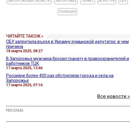
ЗАПОРОЖСКАЯ ОБЛАСТЬ
ЗАПОРОЖЬЕ
ТЕРАКТ
АГЕНТ РФ
СБУ
ПОЛИЦИЯ
ЧИТАЙТЕ ТАКОЖ »
СБУ запретила въезд в Украину румынской депутатке: в чем
причина
18 марта 2025, 08:27
В Запорожье мужчина бросил гранату в правоохранителей и
работников ТЦК
17 марта 2025, 13:46
Россияне более 400 раз обстреляли города и села на
Запорожье
17 марта 2025, 07:16
Все новости »