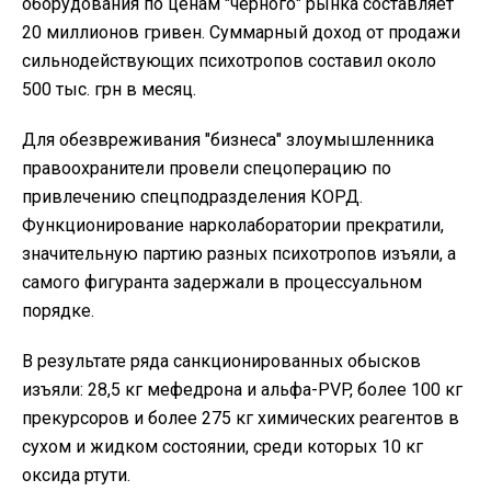
оборудования по ценам "черного" рынка составляет
20 миллионов гривен. Суммарный доход от продажи
сильнодействующих психотропов составил около
500 тыс. грн в месяц.
Для обезвреживания "бизнеса" злоумышленника
правоохранители провели спецоперацию по
привлечению спецподразделения КОРД.
Функционирование нарколаборатории прекратили,
значительную партию разных психотропов изъяли, а
самого фигуранта задержали в процессуальном
порядке.
В результате ряда санкционированных обысков
изъяли: 28,5 кг мефедрона и альфа-PVP, более 100 кг
прекурсоров и более 275 кг химических реагентов в
сухом и жидком состоянии, среди которых 10 кг
оксида ртути.