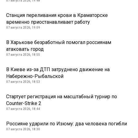
07 августа 2026, 19:48
Станция переливания крови в Краматорске
временно приостанавливает работу
07 августа 2026, 19:09
В Харькове безработный помогал россиянам
атаковать город
07 августа 2026, 18:55
В Киеве из-за ДТП затруднено движение на
Набережно-Рыбальской
07 августа 2026, 18:53
Стартует регистрация на масштабный турнир по
Counter-Strike 2
07 августа 2026, 18:44
Россияне ударили по Изюму: два человека погибли
07 августа 2026, 18:30