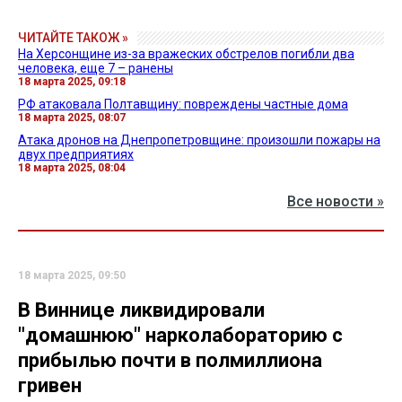
ЧИТАЙТЕ ТАКОЖ »
На Херсонщине из-за вражеских обстрелов погибли два
человека, еще 7 – ранены
18 марта 2025, 09:18
РФ атаковала Полтавщину: повреждены частные дома
18 марта 2025, 08:07
Атака дронов на Днепропетровщине: произошли пожары на
двух предприятиях
18 марта 2025, 08:04
Все новости »
18 марта 2025, 09:50
В Виннице ликвидировали
"домашнюю" нарколабораторию с
прибылью почти в полмиллиона
гривен