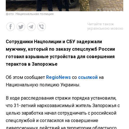
фото: Национальная полиция
Читайте також
українською мовою
Сотрудники Нацполиции и СБУ задержали
мужчину, который по заказу спецслужб России
готовил взрывные устройства для совершения
терактов в Запорожье
Об этом сообщает
RegioNews
со
ссылкой
на
Национальную полицию Украины.
В ходе расследования стражи порядка установили,
что 31-летний наркозависимый житель Запорожья с
целью заработка начал сотрудничать с российской
спецслужбой и согласился на совершение
диверсионных действий на территории областного