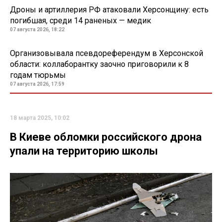
Дроны и артиллерия РФ атаковали Херсонщину: есть
погибшая, среди 14 раненых — медик
07 августа 2026, 18:22
Организовывала псевдореферендум в Херсонской
области: коллаборантку заочно приговорили к 8
годам тюрьмы
07 августа 2026, 17:59
18 марта 2025, 10:02
В Киеве обломки российского дрона
упали на территорию школы