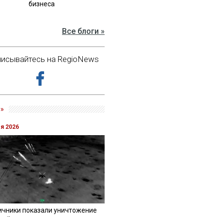
бизнеса
Все блоги »
исывайтесь на RegioNews
»
ля 2026
ичники показали уничтожение