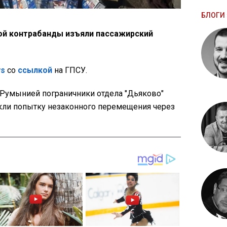
БЛОГИ 
ной контрабанды изъяли пассажирский
ws
со
ссылкой
на ГПСУ.
 Румынией пограничники отдела "Дьяково"
кли попытку незаконного перемещения через