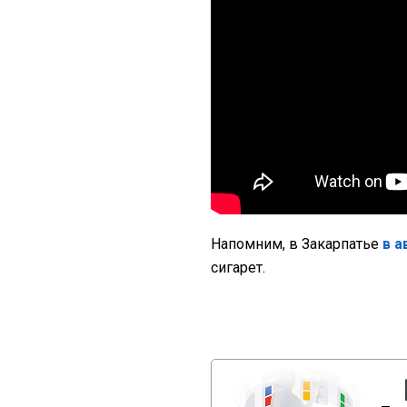
Напомним, в Закарпатье
в 
сигарет.