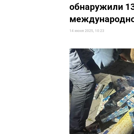
обнаружили 13
международно
14 июня 2025, 10:23