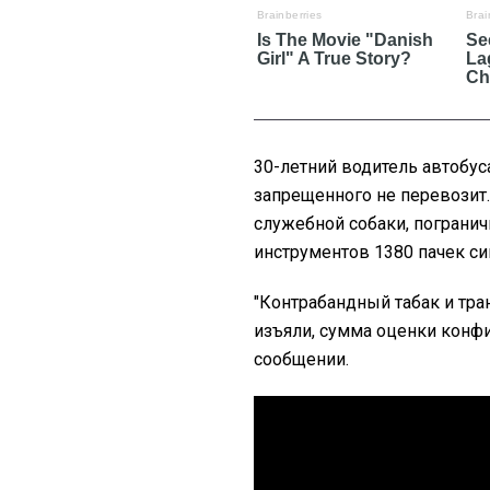
30-летний водитель автобуса
запрещенного не перевозит
служебной собаки, пограни
инструментов 1380 пачек си
"Контрабандный табак и тр
изъяли, сумма оценки конфи
сообщении.