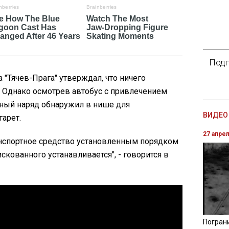
Подп
 "Тячев-Прага" утверждал, что ничего
. Однако осмотрев автобус с привлечением
чный наряд обнаружил в нише для
ВИДЕО 
гарет.
27 апре
анспортное средство установленным порядком
скованного устанавливается", - говорится в
Погран