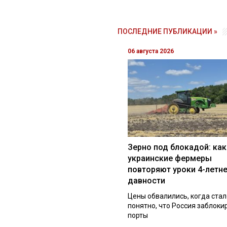
ПОСЛЕДНИЕ ПУБЛИКАЦИИ »
06 августа 2026
Зерно под блокадой: как
украинские фермеры
повторяют уроки 4-летн
давности
Цены обвалились, когда стал
понятно, что Россия заблоки
порты