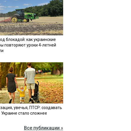
од блокадой: как украинские
ы повторяют уроки 4-летней
ти
зация, увечья, ПТСР: создавать
в Украине стало сложнее
Все публикации »