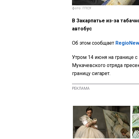
фото: ГПСУ
В Закарпатье из-за табач
автобус
Об этом сообщает
RegioNe
Утром 14 июня на границе с
Мукачевского отряда пресе
границу сигарет.