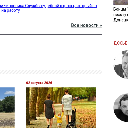
и чиновника Службы судебной охраны, который за
Бойцы 
 на работу
пехоту 
Донецк
Все новости »
ДОСЬЕ 
02 августа 2026