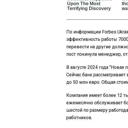
По информации Forbes Ukrai
эффективность работы 7000
перевести на другие должно
пост покинула менеджер, от
В августе 2024 года "Новая 
Сейчас банк рассматривает
до 50 млн евро. Общая стои
Компания имеет более 12 тыс
ежемесячно обслуживает бол
шестой по размеру работода
работников.