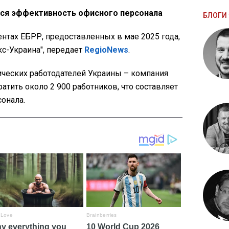
тся эффективность офисного персонала
БЛОГИ 
нтах ЕБРР, предоставленных в мае 2025 года,
с-Украина", передает
RegioNews
.
ических работодателей Украины – компания
ратить около 2 900 работников, что составляет
онала.