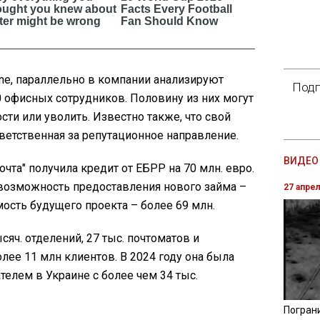
ne, параллельно в компании анализируют
Подп
 офисных сотрудников. Половину из них могут
сти или уволить. Известно также, что свой
ветственная за репутационное направление.
ВИДЕО 
почта" получила кредит от ЕБРР на 70 млн. евро.
 возможность предоставления нового займа –
27 апре
мость будущего проекта – более 69 млн.
яч. отделений, 27 тыс. почтоматов и
ее 11 млн клиентов. В 2024 году она была
телем в Украине с более чем 34 тыс.
Погран