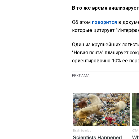
В то же время анализируе
Об этом
говорится
в докуме
которые цитирует "Интерфак
Один из крупнейших логист
"Новая почта" планирует сок
ориентировочно 10% ее перс