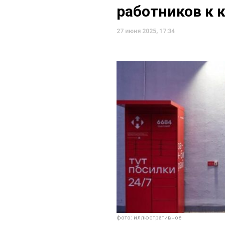
работников к 
27 июня 2025, 17:34
фото: иллюстративное