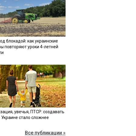
од блокадой: как украинские
ы повторяют уроки 4-летней
ти
зация, увечья, ПТСР: создавать
в Украине стало сложнее
Все публикации »