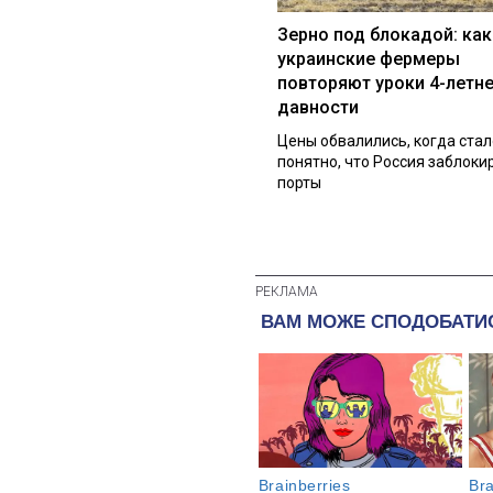
Зерно под блокадой: как
украинские фермеры
повторяют уроки 4-летн
давности
Цены обвалились, когда стал
понятно, что Россия заблоки
порты