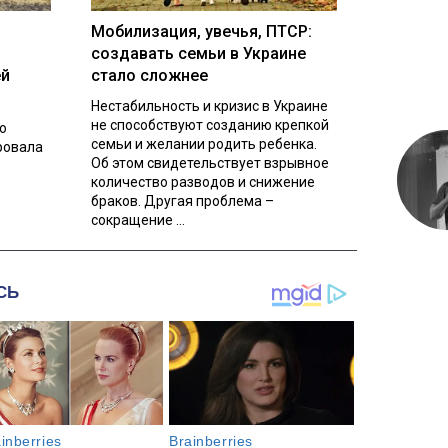
Мобилизация, увечья, ПТСР:
создавать семьи в Украине
ей
стало сложнее
Нестабильность и кризис в Украине
не способствуют созданию крепкой
о
семьи и желании родить ребенка.
ровала
Об этом свидетельствует взрывное
количество разводов и снижение
браков. Другая проблема –
сокращение ...