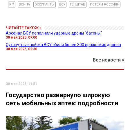
РФ
ВОЙНА
ОККУПАНТЫ
ВСУ
ГЕНШТАБ
ПОТЕРИ РОССИЯН
ЧИТАЙТЕ ТАКОЖ »
Арсенал ВСУ пополнили ударные дроны "батоны"
30 мая 2025, 07:00
Сухопутные войска ВСУ сбили более 300 вражеских дронов
30 мая 2025, 02:30
Все новости »
30 мая 2025, 11:51
Государство развернуло широкую
сеть мобильных аптек: подробности