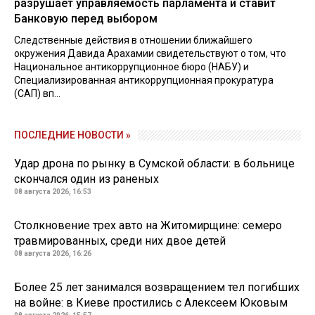
разрушает управляемость парламента и ставит
Банковую перед выбором
Следственные действия в отношении ближайшего
окружения Давида Арахамии свидетельствуют о том, что
Национальное антикоррупционное бюро (НАБУ) и
Специализированная антикоррупционная прокуратура
(САП) вп...
ПОСЛЕДНИЕ НОВОСТИ »
Удар дрона по рынку в Сумской области: в больнице
скончался один из раненых
08 августа 2026, 16:53
Столкновение трех авто на Житомирщине: семеро
травмированных, среди них двое детей
08 августа 2026, 16:26
Более 25 лет занимался возвращением тел погибших
на войне: в Киеве простились с Алексеем Юковым