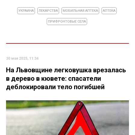
УКРАИНА
ЛЕКАРСТВА
МОБИЛЬНАЯ АПТЕКА
АПТЕКА
ПРИФРОНТОВЫЕ СЕЛА
30 мая 2025, 11:34
На Львовщине легковушка врезалась
в дерево в кювете: спасатели
деблокировали тело погибшей