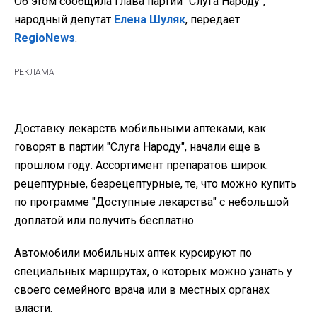
Об этом сообщила глава партии "Слуга Народу",
народный депутат
Елена Шуляк
, передает
RegioNews
.
Доставку лекарств мобильными аптеками, как
говорят в партии "Слуга Народу", начали еще в
прошлом году. Ассортимент препаратов широк:
рецептурные, безрецептурные, те, что можно купить
по программе "Доступные лекарства" с небольшой
доплатой или получить бесплатно.
Автомобили мобильных аптек курсируют по
специальных маршрутах, о которых можно узнать у
своего семейного врача или в местных органах
власти.