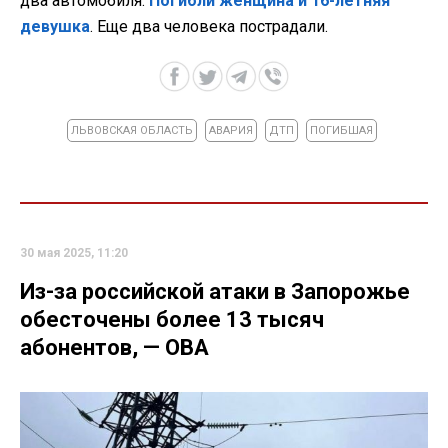
два автомобиля.
Погибли женщина и 16-летняя
девушка
. Еще два человека пострадали.
ЛЬВОВСКАЯ ОБЛАСТЬ
АВАРИЯ
ДТП
ПОГИБШАЯ
30 мая 2025, 11:20
Из-за российской атаки в Запорожье
обесточены более 13 тысяч
абонентов, — ОВА