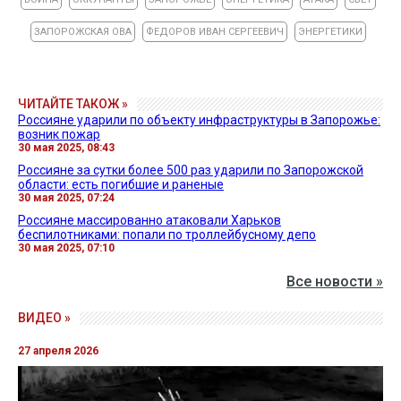
ЗАПОРОЖСКАЯ ОВА
ФЕДОРОВ ИВАН СЕРГЕЕВИЧ
ЭНЕРГЕТИКИ
ЧИТАЙТЕ ТАКОЖ »
Россияне ударили по объекту инфраструктуры в Запорожье:
возник пожар
30 мая 2025, 08:43
Россияне за сутки более 500 раз ударили по Запорожской
области: есть погибшие и раненые
30 мая 2025, 07:24
Россияне массированно атаковали Харьков
беспилотниками: попали по троллейбусному депо
30 мая 2025, 07:10
Все новости »
ВИДЕО »
27 апреля 2026