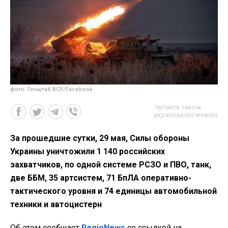
фото: Генштаб ВСУ/Facebook
Читайте також
українською мовою
За прошедшие сутки, 29 мая, Силы обороны
Украины уничтожили 1 140 российских
захватчиков, по одной системе РСЗО и ПВО, танк,
две ББМ, 35 артсистем, 71 БпЛА оперативно-
тактического уровня и 74 единицы автомобильной
техники и автоцистерн
Об этом сообщает
RegioNews
со ссылкой на