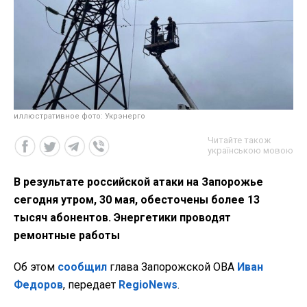
иллюстративное фото: Укрэнерго
Читайте також
українською мовою
В результате российской атаки на Запорожье
сегодня утром, 30 мая, обесточены более 13
тысяч абонентов. Энергетики проводят
ремонтные работы
Об этом
сообщил
глава Запорожской ОВА
Иван
Федоров
, передает
RegioNews
.