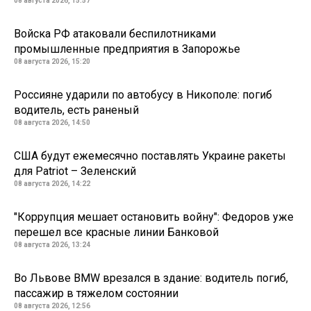
08 августа 2026, 15:57
Войска РФ атаковали беспилотниками
промышленные предприятия в Запорожье
08 августа 2026, 15:20
Россияне ударили по автобусу в Никополе: погиб
водитель, есть раненый
08 августа 2026, 14:50
США будут ежемесячно поставлять Украине ракеты
для Patriot – Зеленский
08 августа 2026, 14:22
"Коррупция мешает остановить войну": Федоров уже
перешел все красные линии Банковой
08 августа 2026, 13:24
Во Львове BMW врезался в здание: водитель погиб,
пассажир в тяжелом состоянии
08 августа 2026, 12:56