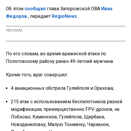
Об этом
сообщил
глава Запорожской ОВА
Иван
Федоров
, передает
RegioNews
.
По его словам, во время вражеской атаки по
Пологовскому району ранен 49-летний мужчина.
Кроме того, враг совершил:
4 авиационных обстрела Гуляйполя и Орехова;
215 атак с использованием беспилотников разной
модификации, преимущественно FPV-дронов, на
Лобково, Каменское, Гуляйполе, Щербаки,
Новоданиловку, Малую Токмачку, Чаривное,