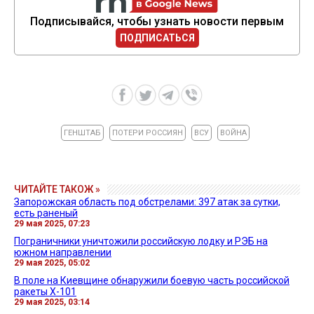
Подписывайся, чтобы узнать новости первым
ПОДПИСАТЬСЯ
ГЕНШТАБ
ПОТЕРИ РОССИЯН
ВСУ
ВОЙНА
ЧИТАЙТЕ ТАКОЖ »
Запорожская область под обстрелами: 397 атак за сутки,
есть раненый
29 мая 2025, 07:23
Пограничники уничтожили российскую лодку и РЭБ на
южном направлении
29 мая 2025, 05:02
В поле на Киевщине обнаружили боевую часть российской
ракеты Х-101
29 мая 2025, 03:14