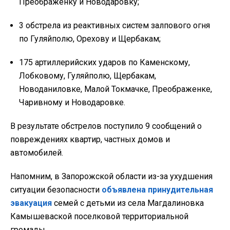
Преображенку и Новодаровку;
3 обстрела из реактивных систем залпового огня
по Гуляйполю, Орехову и Щербакам;
175 артиллерийских ударов по Каменскому,
Лобковому, Гуляйполю, Щербакам,
Новоданиловке, Малой Токмачке, Преображенке,
Чаривному и Новодаровке.
В результате обстрелов поступило 9 сообщений о
повреждениях квартир, частных домов и
автомобилей.
Напомним, в Запорожской области из-за ухудшения
ситуации безопасности
объявлена принудительная
эвакуация
семей с детьми из села Магдалиновка
Камышеваской поселковой территориальной
громады.