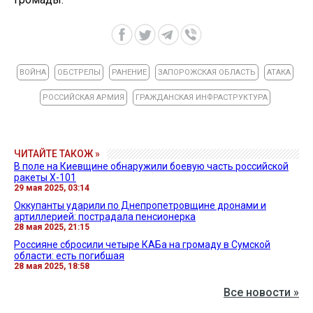
ВОЙНА
ОБСТРЕЛЫ
РАНЕНИЕ
ЗАПОРОЖСКАЯ ОБЛАСТЬ
АТАКА
РОССИЙСКАЯ АРМИЯ
ГРАЖДАНСКАЯ ИНФРАСТРУКТУРА
ЧИТАЙТЕ ТАКОЖ »
В поле на Киевщине обнаружили боевую часть российской
ракеты Х-101
29 мая 2025, 03:14
Оккупанты ударили по Днепропетровщине дронами и
артиллерией: пострадала пенсионерка
28 мая 2025, 21:15
Россияне сбросили четыре КАБа на громаду в Сумской
области: есть погибшая
28 мая 2025, 18:58
Все новости »