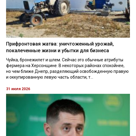
Прифронтовая жатва: уничтоженный урожай,
покалеченные жизни и убытки для бизнеса
Чуйка, бронежилет и шлем. Сейчас это обычные атрибуты
фермера на Херсонщине. В некоторых районах спокойнее,
но чем ближе Днепр, разделяющий освобожденную правую
и оккупированную левую часть области, т...
31 июля 2026