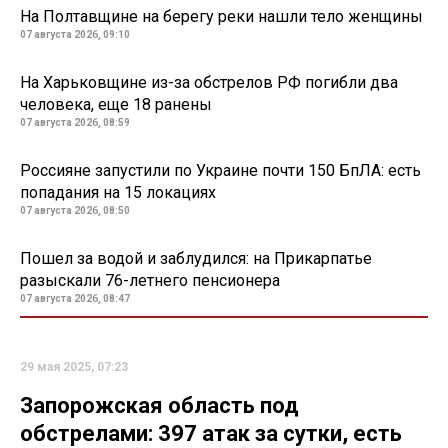
На Полтавщине на берегу реки нашли тело женщины
07 августа 2026, 09:10
На Харьковщине из-за обстрелов РФ погибли два
человека, еще 18 ранены
07 августа 2026, 08:59
Россияне запустили по Украине почти 150 БпЛА: есть
попадания на 15 локациях
07 августа 2026, 08:50
Пошел за водой и заблудился: на Прикарпатье
разыскали 76-летнего пенсионера
07 августа 2026, 08:47
29 мая 2025, 07:23
Запорожская область под
обстрелами: 397 атак за сутки, есть