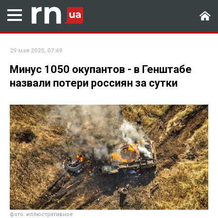
29 мая 2025, 07:49
Минус 1050 окупантов - в Генштабе
назвали потери россиян за сутки
фото: иллюстративное