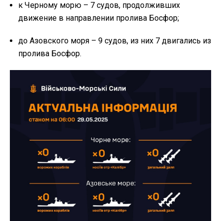
к Черному морю – 7 судов, продолживших
движение в направлении пролива Босфор;
до Азовского моря – 9 судов, из них 7 двигались из
пролива Босфор.