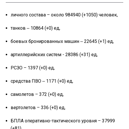
личного состава – около 984940 (+1050) человек,
танков ‒ 10864 (+0) ед,
боевых бронированных машин ‒ 22645 (+1) ед,
артиллерийских систем - 28386 (+31) ед,
РСЗО – 1397 (+0) ед,
средства ПВО ‒ 1171 (+0) ед,
самолетов – 372 (+0) ед,
вертолетов – 336 (+0) ед,
БПЛА оперативно-тактического уровня – 37999
(+81),