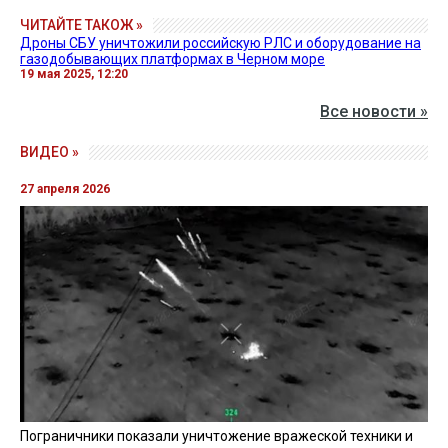
ЧИТАЙТЕ ТАКОЖ »
Дроны СБУ уничтожили российскую РЛС и оборудование на
газодобывающих платформах в Черном море
19 мая 2025, 12:20
Все новости »
ВИДЕО »
27 апреля 2026
Пограничники показали уничтожение вражеской техники и