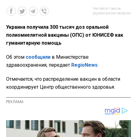
Читайте також
українською мовою
Украина получила 300 тысяч доз оральной
полиомиелитной вакцины (ОПС) от ЮНИСЕФ как
гуманитарную помощь
Об этом
сообщили
в Министерстве
здравоохранения, передает
RegioNews
.
Отмечается, что распределение вакцин в области
координирует Центр общественного здоровья.