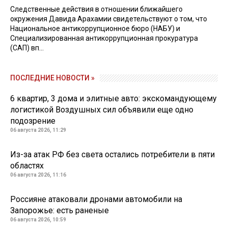
Следственные действия в отношении ближайшего
окружения Давида Арахамии свидетельствуют о том, что
Национальное антикоррупционное бюро (НАБУ) и
Специализированная антикоррупционная прокуратура
(САП) вп...
ПОСЛЕДНИЕ НОВОСТИ »
6 квартир, 3 дома и элитные авто: экскомандующему
логистикой Воздушных сил объявили еще одно
подозрение
06 августа 2026, 11:29
Из-за атак РФ без света остались потребители в пяти
областях
06 августа 2026, 11:16
Россияне атаковали дронами автомобили на
Запорожье: есть раненые
06 августа 2026, 10:59