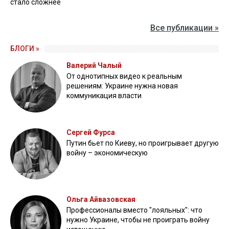
стало сложнее
Все публикации »
БЛОГИ »
Валерий Чалый
От однотипных видео к реальным
решениям: Украине нужна новая
коммуникация власти
Сергей Фурса
Путин бьет по Киеву, но проигрывает другую
войну – экономическую
Ольга Айвазовская
Профессионалы вместо "лояльных": что
нужно Украине, чтобы не проиграть войну