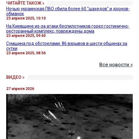
ЧИТАЙТЕ ТАКОЖ »
Ночью украинская ПВО сбила более 60 "шахедов" и дронов-
обманок
23 апреля 2025, 10:10
На Киевщине из-за атаки беспилотников горел гостинично-
ресторанный комплекс, повреждены дома
23 апреля 2025, 09:40
Сумщина под обстрелами: 86 взрывов в шести общинах за
сутки
23 апреля 2025, 08:56
Все новости »
ВИДЕО »
27 апреля 2026