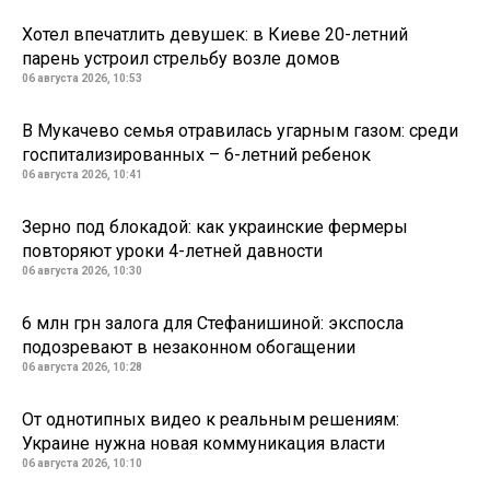
Хотел впечатлить девушек: в Киеве 20-летний
парень устроил стрельбу возле домов
06 августа 2026, 10:53
В Мукачево семья отравилась угарным газом: среди
госпитализированных – 6-летний ребенок
06 августа 2026, 10:41
Зерно под блокадой: как украинские фермеры
повторяют уроки 4-летней давности
06 августа 2026, 10:30
6 млн грн залога для Стефанишиной: экспосла
подозревают в незаконном обогащении
06 августа 2026, 10:28
От однотипных видео к реальным решениям:
Украине нужна новая коммуникация власти
06 августа 2026, 10:10