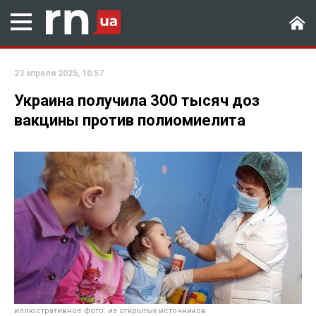
23 апреля 2025, 10:57
Украина получила 300 тысяч доз
вакцины против полиомиелита
иллюстративное фото: из открытых источников