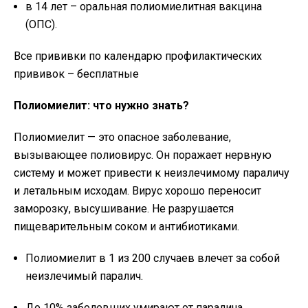
в 14 лет – оральная полиомиелитная вакцина
(ОПС).
Все прививки по календарю профилактических
прививок – бесплатные
Полиомиелит: что нужно знать?
Полиомиелит — это опасное заболевание,
вызывающее полиовирус. Он поражает нервную
систему и может привести к неизлечимому параличу
и летальным исходам. Вирус хорошо переносит
заморозку, высушивание. Не разрушается
пищеварительным соком и антибиотиками.
Полиомиелит в 1 из 200 случаев влечет за собой
неизлечимый паралич.
До 10% заболевших умирают от паралича