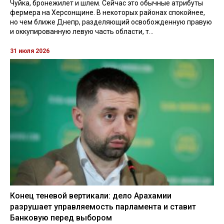
Чуйка, бронежилет и шлем. Сейчас это обычные атрибуты
фермера на Херсонщине. В некоторых районах спокойнее,
но чем ближе Днепр, разделяющий освобожденную правую
и оккупированную левую часть области, т...
31 июля 2026
Конец теневой вертикали: дело Арахамии
разрушает управляемость парламента и ставит
Банковую перед выбором