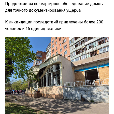
Продолжается поквартирное обследование домов
для точного документирования ущерба.
К ликвидации последствий привлечены более 200
человек и 16 единиц техники.