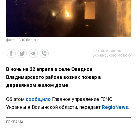
фото: ГСЧС Волыни
Читайте також
українською мовою
В ночь на 22 апреля в селе Овадное
Владимирского района возник пожар в
деревянном жилом доме
Об этом
сообщило
Главное управление ГСЧС
Украины в Волынской области, передает
RegioNews
.