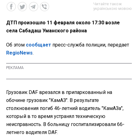
Читайте також
українською мовою
ДТП произошло 11 февраля около 17:30 возле
села Сабадаш Уманского района
Об этом
сообщает
пресс-служба полиции, передает
RegioNews
.
Грузовик DAF врезался в припаркованный на
обочине грузовик "КамАЗ". В результате
столкновения погиб 46-летний водитель "КамАЗа",
который в то время устранял техническую
неисправность. В больницу госпитализировали 66-
летнего водителя DAF.