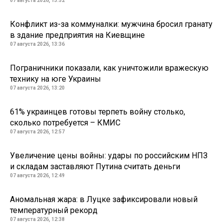
07 августа 2026, 13:52
Конфликт из-за коммуналки: мужчина бросил гранату
в здание предприятия на Киевщине
07 августа 2026, 13:36
Пограничники показали, как уничтожили вражескую
технику на юге Украины
07 августа 2026, 13:20
61% украинцев готовы терпеть войну столько,
сколько потребуется – КМИС
07 августа 2026, 12:57
Увеличение цены войны: удары по российским НПЗ
и складам заставляют Путина считать деньги
07 августа 2026, 12:49
Аномальная жара: в Луцке зафиксировали новый
температурный рекорд
07 августа 2026, 12:38