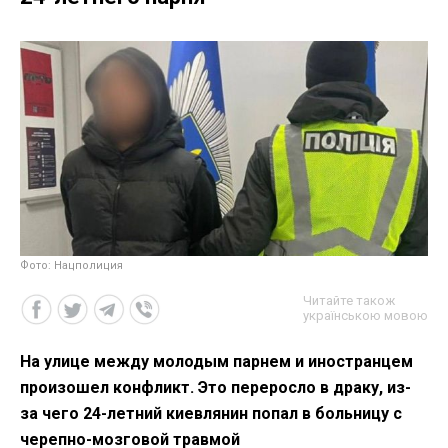
Фото: Нацполиция
Читайте також
українською мовою
На улице между молодым парнем и иностранцем
произошел конфликт. Это переросло в драку, из-
за чего 24-летний киевлянин попал в больницу с
черепно-мозговой травмой