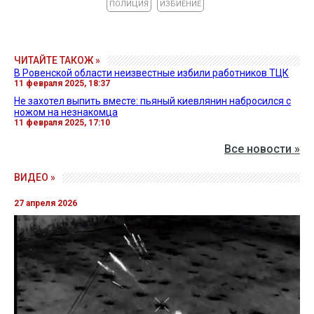
ПОЛИЦИЯ
ИЗБИЕНИЕ
ЧИТАЙТЕ ТАКОЖ »
В Ровенской области неизвестные избили работников ТЦК
11 февраля 2025, 18:37
Не захотел выпить вместе: пьяный киевлянин набросился с
ножом на незнакомца
11 февраля 2025, 17:10
Все новости »
ВИДЕО »
27 апреля 2026