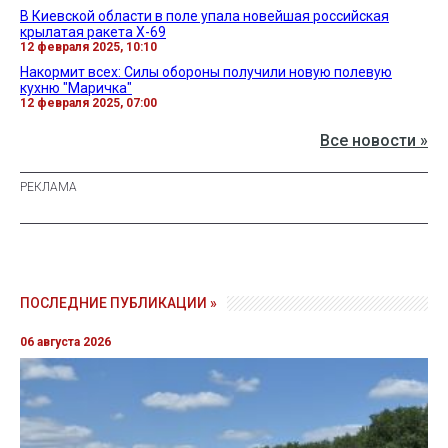
В Киевской области в поле упала новейшая российская
крылатая ракета Х-69
12 февраля 2025, 10:10
Накормит всех: Силы обороны получили новую полевую
кухню "Маричка"
12 февраля 2025, 07:00
Все новости »
ПОСЛЕДНИЕ ПУБЛИКАЦИИ »
06 августа 2026