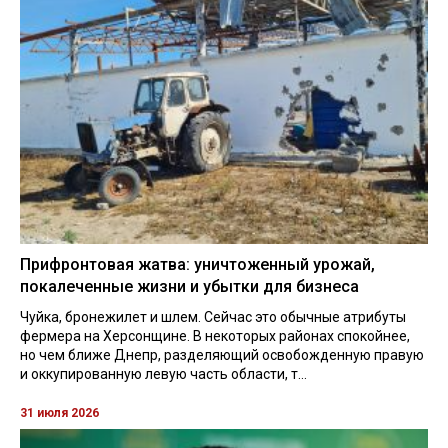
Прифронтовая жатва: уничтоженный урожай,
покалеченные жизни и убытки для бизнеса
Чуйка, бронежилет и шлем. Сейчас это обычные атрибуты
фермера на Херсонщине. В некоторых районах спокойнее,
но чем ближе Днепр, разделяющий освобожденную правую
и оккупированную левую часть области, т...
31 июля 2026