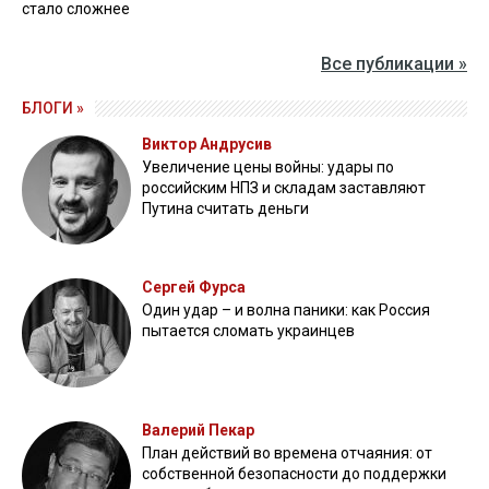
стало сложнее
Все публикации »
БЛОГИ »
Виктор Андрусив
Увеличение цены войны: удары по
российским НПЗ и складам заставляют
Путина считать деньги
Сергей Фурса
Один удар – и волна паники: как Россия
пытается сломать украинцев
Валерий Пекар
План действий во времена отчаяния: от
собственной безопасности до поддержки