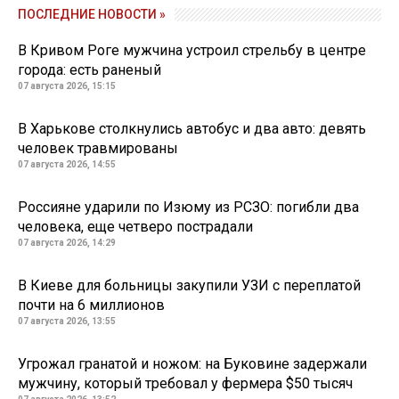
ПОСЛЕДНИЕ НОВОСТИ »
В Кривом Роге мужчина устроил стрельбу в центре
города: есть раненый
07 августа 2026, 15:15
В Харькове столкнулись автобус и два авто: девять
человек травмированы
07 августа 2026, 14:55
Россияне ударили по Изюму из РСЗО: погибли два
человека, еще четверо пострадали
07 августа 2026, 14:29
В Киеве для больницы закупили УЗИ с переплатой
почти на 6 миллионов
07 августа 2026, 13:55
Угрожал гранатой и ножом: на Буковине задержали
мужчину, который требовал у фермера $50 тысяч