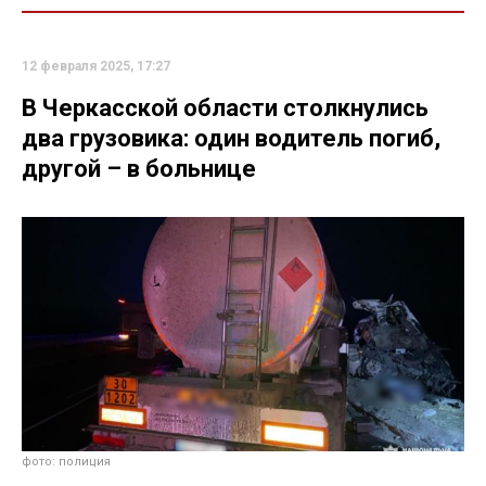
12 февраля 2025, 17:27
В Черкасской области столкнулись
два грузовика: один водитель погиб,
другой – в больнице
фото: полиция