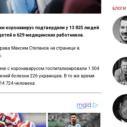
БЛОГИ 
ки коронавирус подтвердили у 13 825 людей.
детей и 629 медицинских работников.
рава Максим Степанов на странице в
s
.
ине с коронавирусом госпитализировали 1 504
ений болезни 226 украинцев. В то же время
14 724 человека.