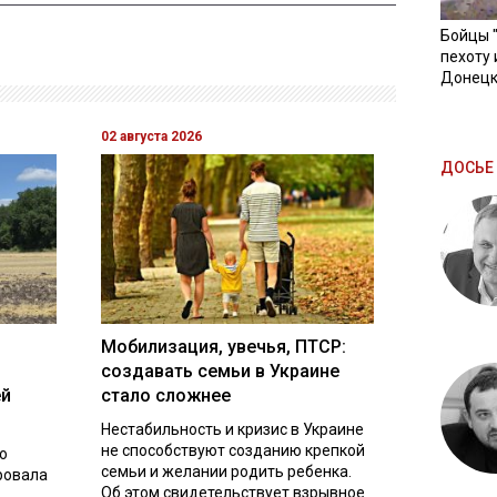
Бойцы 
пехоту 
Донецк
02 августа 2026
ДОСЬЕ 
Мобилизация, увечья, ПТСР:
создавать семьи в Украине
ей
стало сложнее
Нестабильность и кризис в Украине
не способствуют созданию крепкой
о
семьи и желании родить ребенка.
ровала
Об этом свидетельствует взрывное