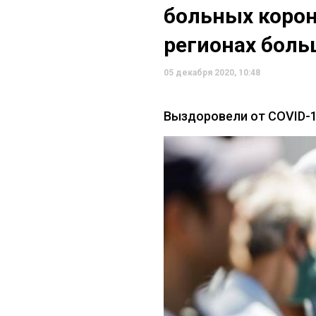
больных корон
регионах боль
05 декабря 2020, 10:48
Выздоровели от COVID-19