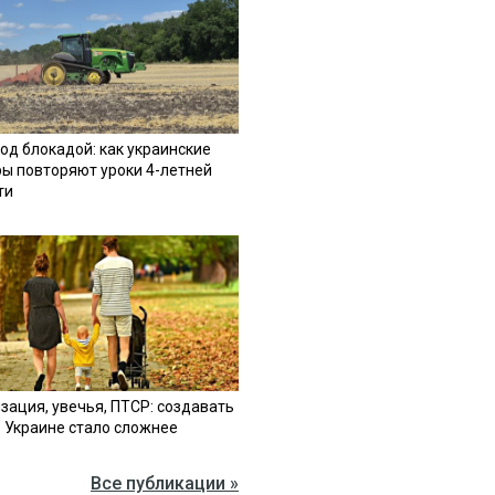
од блокадой: как украинские
ы повторяют уроки 4-летней
ти
зация, увечья, ПТСР: создавать
в Украине стало сложнее
Все публикации »