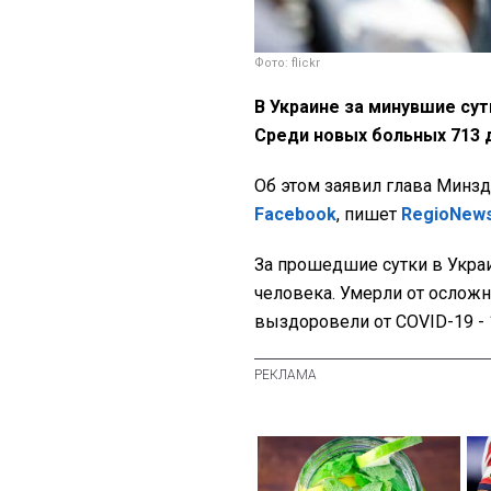
Фото: flickr
В Украине за минувшие сут
Среди новых больных 713 
Об этом заявил глава Минзд
Facebook
, пишет
RegioNew
За прошедшие сутки в Укра
человека. Умерли от осложн
выздоровели от COVID-19 - 