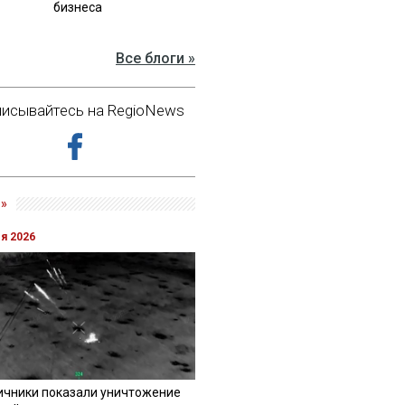
бизнеса
Все блоги »
исывайтесь на RegioNews
»
ля 2026
ичники показали уничтожение