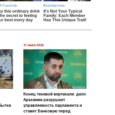
31 июля 2026
Конец теневой вертикали: дело
Арахамии разрушает
бытки
управляемость парламента и
ставит Банковую перед