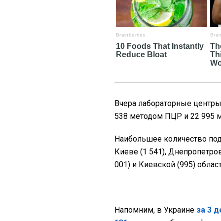
Вчера лабораторные центры 
538 методом ПЦР и 22 995 
Наибольшее количество под
Киеве (1 541), Днепропетров
001) и Киевской (995) област
Напомним, в Украине
за 3 