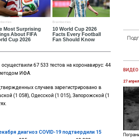
Подп
осуществили 67 533 тестов на коронавирус: 44
ВИДЕО 
методом ИФА.
27 апре
твержденных случаев зарегистрировано в
ской (1 058), Одесской (1 015), Запорожской (1
ях.
декабря диагноз COVID-19 подтвердили 15
Погран