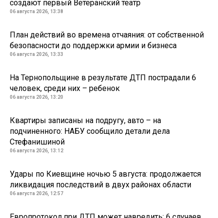
создают первый Ветеранский театр
06 августа 2026, 13:38
План действий во времена отчаяния: от собственной
безопасности до поддержки армии и бизнеса
06 августа 2026, 13:33
На Тернопольщине в результате ДТП пострадали 6
человек, среди них – ребенок
06 августа 2026, 13:20
Квартиры записаны на подругу, авто – на
подчиненного: НАБУ сообщило детали дела
Стефанишиной
06 августа 2026, 13:12
Удары по Киевщине ночью 5 августа: продолжается
ликвидация последствий в двух районах области
06 августа 2026, 12:57
Европротокол при ДТП может навредить: 6 случаев,