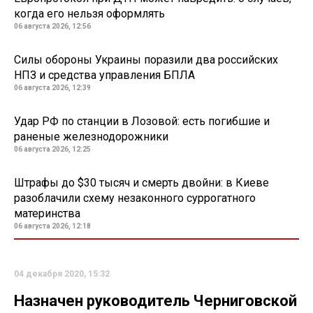
когда его нельзя оформлять
06 августа 2026, 12:56
Силы обороны Украины поразили два российских
НПЗ и средства управления БПЛА
06 августа 2026, 12:39
Удар РФ по станции в Лозовой: есть погибшие и
раненые железнодорожники
06 августа 2026, 12:25
Штрафы до $30 тысяч и смерть двойни: в Киеве
разоблачили схему незаконного суррогатного
материнства
06 августа 2026, 12:18
04 декабря 2020, 15:32
Назначен руководитель Черниговской