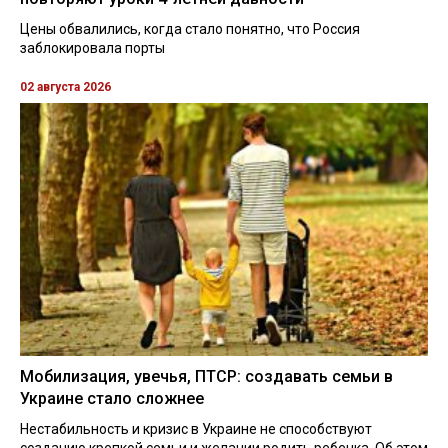
Цены обвалились, когда стало понятно, что Россия
заблокировала порты
02 августа 2026
Мобилизация, увечья, ПТСР: создавать семьи в
Украине стало сложнее
Нестабильность и кризис в Украине не способствуют
созданию крепкой семьи и желании родить ребенка. Об этом