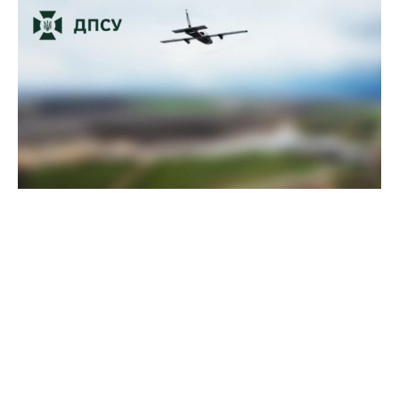
Пограничники показали, как уничтожили девять российских
"Молний" на Харьковщине
07 августа 2025