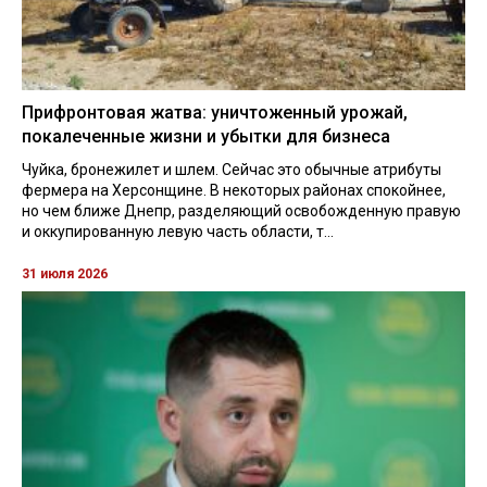
Прифронтовая жатва: уничтоженный урожай,
покалеченные жизни и убытки для бизнеса
Чуйка, бронежилет и шлем. Сейчас это обычные атрибуты
фермера на Херсонщине. В некоторых районах спокойнее,
но чем ближе Днепр, разделяющий освобожденную правую
и оккупированную левую часть области, т...
31 июля 2026