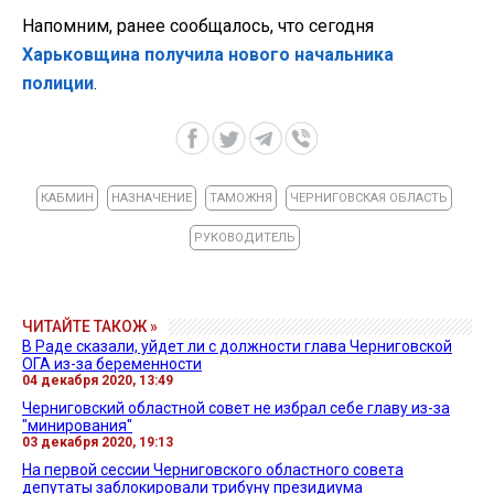
Напомним, ранее сообщалось, что сегодня
Харьковщина получила нового начальника
полиции
.
КАБМИН
НАЗНАЧЕНИЕ
ТАМОЖНЯ
ЧЕРНИГОВСКАЯ ОБЛАСТЬ
РУКОВОДИТЕЛЬ
ЧИТАЙТЕ ТАКОЖ »
В Раде сказали, уйдет ли с должности глава Черниговской
ОГА из-за беременности
04 декабря 2020, 13:49
Черниговский областной совет не избрал себе главу из-за
"минирования"
03 декабря 2020, 19:13
На первой сессии Черниговского областного совета
депутаты заблокировали трибуну президиума