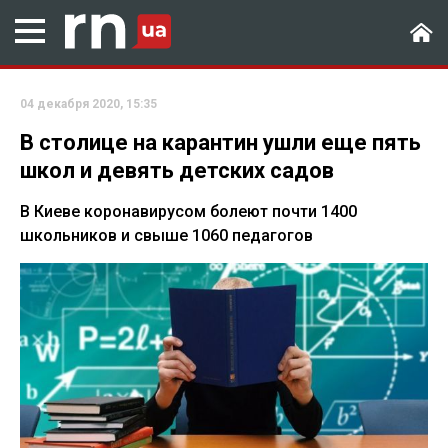
04 декабря 2020, 15:35
В столице на карантин ушли еще пять
школ и девять детских садов
В Киеве коронавирусом болеют почти 1400
школьников и свыше 1060 педагогов