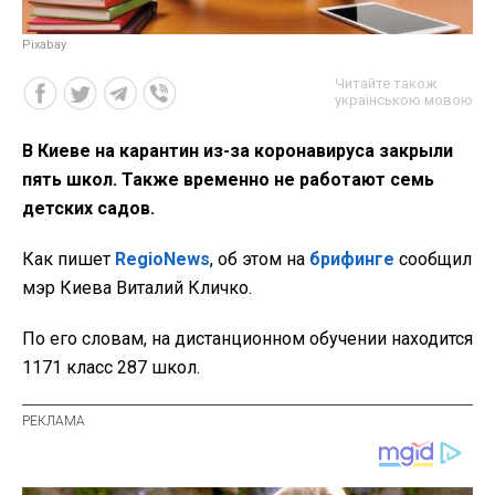
Рixabay
Читайте також
українською мовою
В Киеве на карантин из-за коронавируса закрыли
пять школ. Также временно не работают семь
детских садов.
Как пишет
RegioNews
, об этом на
брифинге
сообщил
мэр Киева Виталий Кличко.
По его словам, на дистанционном обучении находится
1171 класс 287 школ.