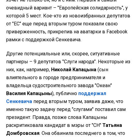
очевидный вариант – "Европейская солидарность", у
которой 5 мест. Кое-кто из новоизбранных депутатов
от "ЕС" еще перед вторым туром показали свою
приверженность, прикрепив на аватарки в Facebook
рамки с поддержкой Сенкевича.
Другие потенциальные или, скорее, ситуативные
партнеры – 9 депутатов "Слуги народа". Некоторые из
них, как, например,
Николай Капацына
(сын
влиятельного в городе предпринимателя и
владельца судостроительного завода "Океан"
Василия Капацыны
), публично
поддержал
Сенкевича
перед вторым туром, заявив даже, что
именно такую задачу перед "слугами" поставил сам
президент. Правда, позже слова Капацыны
раскритиковала кандидат в мэры от "СН"
Татьяна
Домбровская
. Она обвинила последнего в том, что