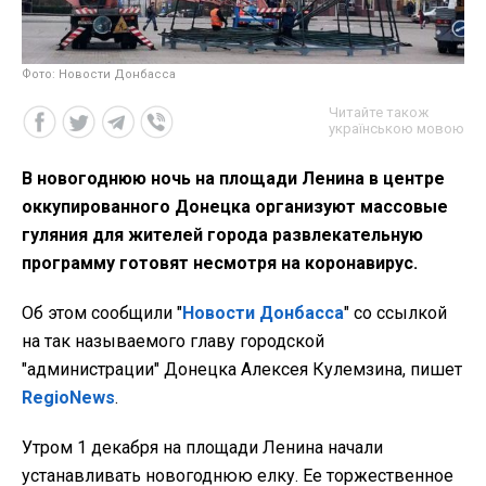
Фото: Новости Донбасса
Читайте також
українською мовою
В новогоднюю ночь на площади Ленина в центре
оккупированного Донецка организуют массовые
гуляния для жителей города развлекательную
программу готовят несмотря на коронавирус.
Об этом сообщили "
Новости Донбасса
" со ссылкой
на так называемого главу городской
"администрации" Донецка Алексея Кулемзина, пишет
RegioNews
.
Утром 1 декабря на площади Ленина начали
устанавливать новогоднюю елку. Ее торжественное