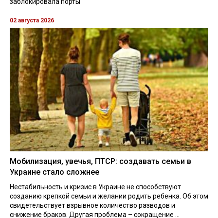
заблокировала порты
02 августа 2026
Мобилизация, увечья, ПТСР: создавать семьи в
Украине стало сложнее
Нестабильность и кризис в Украине не способствуют
созданию крепкой семьи и желании родить ребенка. Об этом
свидетельствует взрывное количество разводов и
снижение браков. Другая проблема – сокращение ...