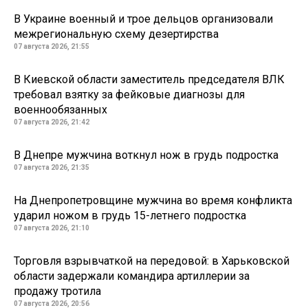
В Украине военный и трое дельцов организовали
межрегиональную схему дезертирства
07 августа 2026, 21:55
В Киевской области заместитель председателя ВЛК
требовал взятку за фейковые диагнозы для
военнообязанных
07 августа 2026, 21:42
В Днепре мужчина воткнул нож в грудь подростка
07 августа 2026, 21:35
На Днепропетровщине мужчина во время конфликта
ударил ножом в грудь 15-летнего подростка
07 августа 2026, 21:10
Торговля взрывчаткой на передовой: в Харьковской
области задержали командира артиллерии за
продажу тротила
07 августа 2026, 20:56