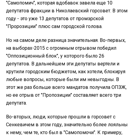
"Самопомич", которая вдобавок завела еще 10
депутатов фракции в Николаевский горсовет. В этом
году - это уже 13 депутатов от промэрской
"Пророзиции" плюс сам городской голова.
Но на самом деле разница значительная. Во-первых,
на выборах-2015 с огромным отрывом победил
"Оппозиционный блок", у которого было 26
депутатов. В дальнейшем эти депутаты вертели и
крутили городским бюджетом, как хотели, блокируя
любые вопросы, которые были им невыгодны. В
этот же раз больше всего мандатов получила ОПЗЖ,
но ее отрыв от "Пропозиции" составляет всего три
депутата.
Во-вторых, люди, которые прошли в горсовет с
Сенкевичем в этом году, значительно более лояльны
к нему, чем те, кто был в "Самопомочи". К примеру,