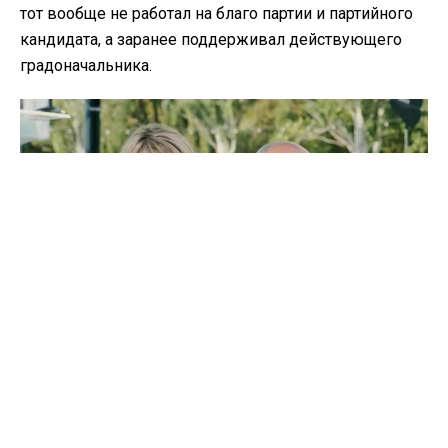
тот вообще не работал на благо партии и партийного
кандидата, а заранее поддерживал действующего
градоначальника.
На фото: Татьяна Домбровская и Николай Капацына