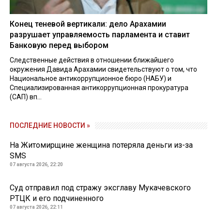
Конец теневой вертикали: дело Арахамии
разрушает управляемость парламента и ставит
Банковую перед выбором
Следственные действия в отношении ближайшего
окружения Давида Арахамии свидетельствуют о том, что
Национальное антикоррупционное бюро (НАБУ) и
Специализированная антикоррупционная прокуратура
(САП) вп...
ПОСЛЕДНИЕ НОВОСТИ »
На Житомирщине женщина потеряла деньги из-за
SMS
07 августа 2026, 22:20
Суд отправил под стражу эксглаву Мукачевского
РТЦК и его подчиненного
07 августа 2026, 22:11