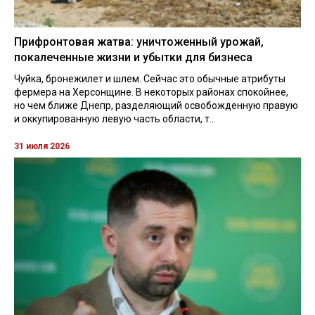
Прифронтовая жатва: уничтоженный урожай,
покалеченные жизни и убытки для бизнеса
Чуйка, бронежилет и шлем. Сейчас это обычные атрибуты
фермера на Херсонщине. В некоторых районах спокойнее,
но чем ближе Днепр, разделяющий освобожденную правую
и оккупированную левую часть области, т...
31 июля 2026