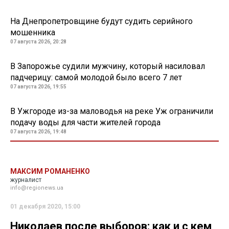
На Днепропетровщине будут судить серийного
мошенника
07 августа 2026, 20:28
В Запорожье судили мужчину, который насиловал
падчерицу: самой молодой было всего 7 лет
07 августа 2026, 19:55
В Ужгороде из-за маловодья на реке Уж ограничили
подачу воды для части жителей города
07 августа 2026, 19:48
МАКСИМ РОМАНЕНКО
журналист
info@regionews.ua
01 декабря 2020, 15:00
Николаев после выборов: как и с кем