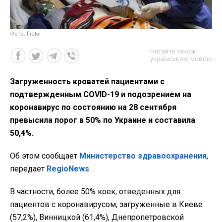
Фото: flickr
Читайте також
українською мовою
Загруженность кроватей пациентами с
подтвержденным COVID-19 и подозрением на
коронавирус по состоянию на 28 сентября
превысила порог в 50% по Украине и составила
50,4%.
Об этом сообщает
Министерство здравоохранения
,
передает
RegioNews
.
В частности, более 50% коек, отведенных для
пациентов с коронавирусом, загруженные в Киеве
(57,2%), Винницкой (61,4%), Днепропетровской