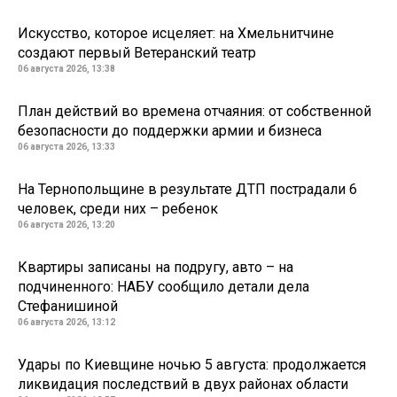
Искусство, которое исцеляет: на Хмельнитчине
создают первый Ветеранский театр
06 августа 2026, 13:38
План действий во времена отчаяния: от собственной
безопасности до поддержки армии и бизнеса
06 августа 2026, 13:33
На Тернопольщине в результате ДТП пострадали 6
человек, среди них – ребенок
06 августа 2026, 13:20
Квартиры записаны на подругу, авто – на
подчиненного: НАБУ сообщило детали дела
Стефанишиной
06 августа 2026, 13:12
Удары по Киевщине ночью 5 августа: продолжается
ликвидация последствий в двух районах области