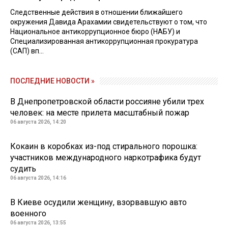
Следственные действия в отношении ближайшего
окружения Давида Арахамии свидетельствуют о том, что
Национальное антикоррупционное бюро (НАБУ) и
Специализированная антикоррупционная прокуратура
(САП) вп...
ПОСЛЕДНИЕ НОВОСТИ »
В Днепропетровской области россияне убили трех
человек: на месте прилета масштабный пожар
06 августа 2026, 14:20
Кокаин в коробках из-под стирального порошка:
участников международного наркотрафика будут
судить
06 августа 2026, 14:16
В Киеве осудили женщину, взорвавшую авто
военного
06 августа 2026, 13:55