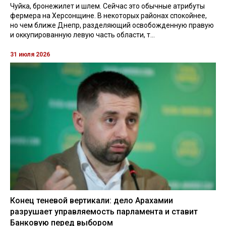
Чуйка, бронежилет и шлем. Сейчас это обычные атрибуты
фермера на Херсонщине. В некоторых районах спокойнее,
но чем ближе Днепр, разделяющий освобожденную правую
и оккупированную левую часть области, т...
31 июля 2026
Конец теневой вертикали: дело Арахамии
разрушает управляемость парламента и ставит
Банковую перед выбором