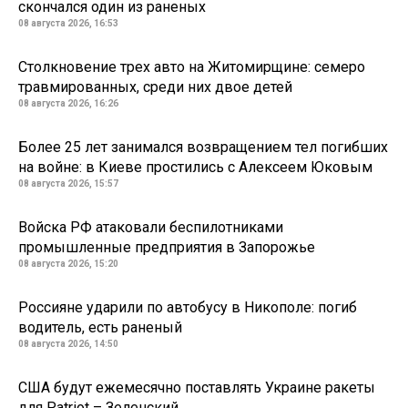
скончался один из раненых
08 августа 2026, 16:53
Столкновение трех авто на Житомирщине: семеро
травмированных, среди них двое детей
08 августа 2026, 16:26
Более 25 лет занимался возвращением тел погибших
на войне: в Киеве простились с Алексеем Юковым
08 августа 2026, 15:57
Войска РФ атаковали беспилотниками
промышленные предприятия в Запорожье
08 августа 2026, 15:20
Россияне ударили по автобусу в Никополе: погиб
водитель, есть раненый
08 августа 2026, 14:50
США будут ежемесячно поставлять Украине ракеты
для Patriot – Зеленский