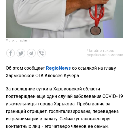
Фото: unsplash
Читайте також
українською мовою
Об этом сообщает
RegioNews
со ссылкой на главу
Харьковской ОГА Алексея Кучера.
За последние сутки в Харьковской области
подтвержден еще один случай заболевания COVID-19
у жительницы города Харькова. Пребывание за
границей отрицает, госпитализирована, переведена
из реанимации в палату. Сейчас установлен круг
контактных лиц - это четверо членов ее семьи,