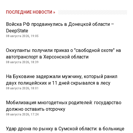
ПОСЛЕДНИЕ НОВОСТИ »
Войска РФ продвинулись в Донецкой области –
DeepState
08 августа 2026, 19:05
Оккупанты получили приказ о "свободной охоте" на
автотранспорт в Херсонской области
08 августа 2026, 18:39
На Буковине задержали мужчину, который ранил
двух полицейских и 11 дней скрывался в лесу
08 августа 2026, 18:01
Мобилизация многодетных родителей: государство
должно оставить отсрочку
08 августа 2026, 17:24
Удар дрона по рынку в Сумской области: в больнице