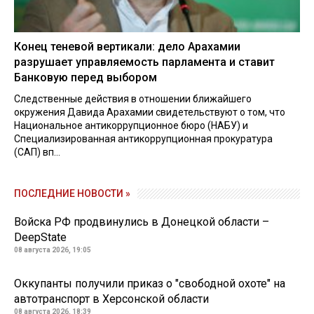
Конец теневой вертикали: дело Арахамии
разрушает управляемость парламента и ставит
Банковую перед выбором
Следственные действия в отношении ближайшего
окружения Давида Арахамии свидетельствуют о том, что
Национальное антикоррупционное бюро (НАБУ) и
Специализированная антикоррупционная прокуратура
(САП) вп...
ПОСЛЕДНИЕ НОВОСТИ »
Войска РФ продвинулись в Донецкой области –
DeepState
08 августа 2026, 19:05
Оккупанты получили приказ о "свободной охоте" на
автотранспорт в Херсонской области
08 августа 2026, 18:39