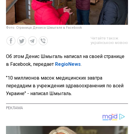
Фото: Страница Дениса Шмыгаля в Facebook
Читайте також
українською мовою
Об этом Денис Шмыгаль написал на своей странице
в Facebook, передает
RegioNews
.
"10 миллионов масок медицинских завтра
передадим в учреждения здравоохранения по всей
Украине" - написал Шмыгаль.