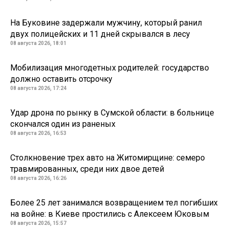
На Буковине задержали мужчину, который ранил
двух полицейских и 11 дней скрывался в лесу
08 августа 2026, 18:01
Мобилизация многодетных родителей: государство
должно оставить отсрочку
08 августа 2026, 17:24
Удар дрона по рынку в Сумской области: в больнице
скончался один из раненых
08 августа 2026, 16:53
Столкновение трех авто на Житомирщине: семеро
травмированных, среди них двое детей
08 августа 2026, 16:26
Более 25 лет занимался возвращением тел погибших
на войне: в Киеве простились с Алексеем Юковым
08 августа 2026, 15:57