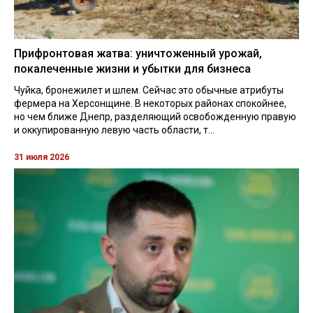
Прифронтовая жатва: уничтоженный урожай,
покалеченные жизни и убытки для бизнеса
Чуйка, бронежилет и шлем. Сейчас это обычные атрибуты
фермера на Херсонщине. В некоторых районах спокойнее,
но чем ближе Днепр, разделяющий освобожденную правую
и оккупированную левую часть области, т...
31 июля 2026