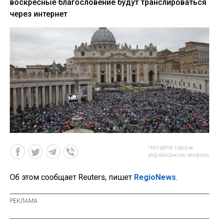
воскресные благословение будут транслироваться
через интернет
Читайте також
українською мовою
Об этом сообщает Reuters, пишет
RegioNews
.