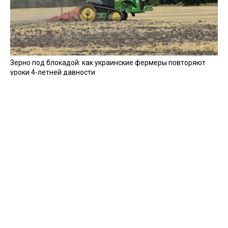
Зерно под блокадой: как украинские фермеры повторяют
уроки 4-летней давности
Мобилизация, увечья, ПТСР: создавать семьи в Украине
стало сложнее