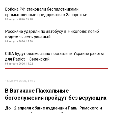
Войска РФ атаковали беспилотниками
промышленные предприятия в Запорожье
08 августа 2026, 15:20
Россияне ударили по автобусу в Никополе: погиб
водитель, есть раненый
08 августа 2026, 14:50
США будут ежемесячно поставлять Украине ракеты
для Patriot – Зеленский
08 августа 2026, 14:22
15 марта 2020, 17:17
В Ватикане Пасхальные
богослужения пройдут без верующих
До 12 апреля общие аудиенции Папы Римского и