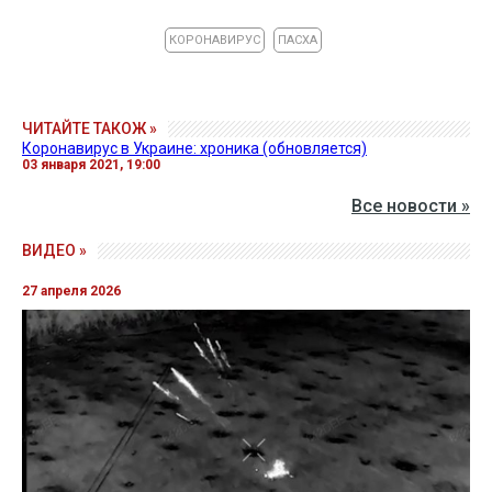
КОРОНАВИРУС
ПАСХА
ЧИТАЙТЕ ТАКОЖ »
Коронавирус в Украине: хроника (обновляется)
03 января 2021, 19:00
Все новости »
ВИДЕО »
27 апреля 2026