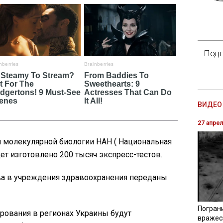
Подп
ВИДЕО 
27 апре
м молекулярной биологии НАН ( Национальная
ет изготовлено 200 тысяч экспресс-тестов.
ва в учреждения здравоохранения переданы
Погран
рования в регионах Украины будут
вражес