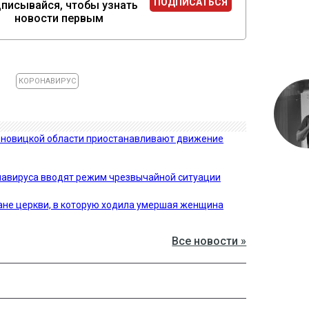
ПОДПИСАТЬСЯ
писывайся, чтобы узнать
новости первым
КОРОНАВИРУС
ерновицкой области приостанавливают движение
навируса вводят режим чрезвычайной ситуации
не церкви, в которую ходила умершая женщина
Все новости »