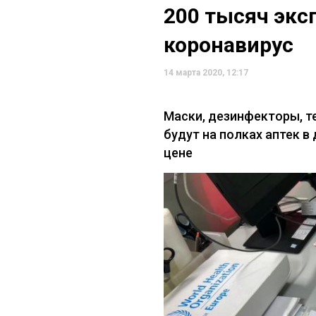
200 тысяч экс
коронавирус
14 марта 2020, 12:17
Маски, дезинфекторы, т
будут на полках аптек в
цене