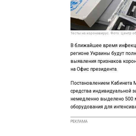
Тесты на коронавирус. Фото: Центр 
В ближайшее время инфекц
регионе Украины будут пол
выявления признаков коро
на Офис президента.
Постановлением Кабинета 
средства индивидуальной з
немедленно выделено 500 
оборудования для интенсивн