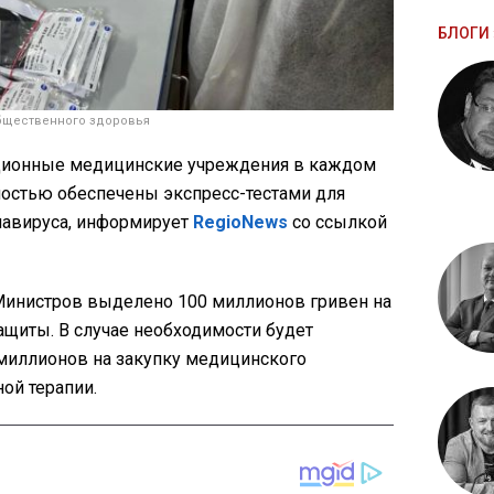
БЛОГИ 
общественного здоровья
ионные медицинские учреждения в каждом
ностью обеспечены экспресс-тестами для
навируса, информирует
RegioNews
со ссылкой
Министров выделено 100 миллионов гривен на
ащиты. В случае необходимости будет
миллионов на закупку медицинского
ой терапии.