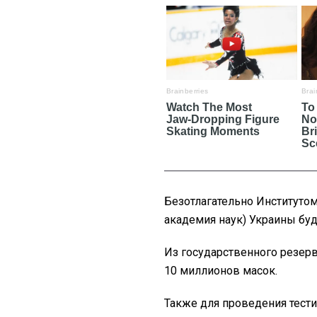
Безотлагательно Институто
академия наук) Украины буд
Из государственного резер
10 миллионов масок.
Также для проведения тести