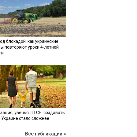
од блокадой: как украинские
ы повторяют уроки 4-летней
ти
зация, увечья, ПТСР: создавать
в Украине стало сложнее
Все публикации »