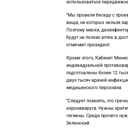
использоваться передвижны
"Мы провели беседу с произ
вещи, на которых нельзя за
Поэтому маски, дезинфекто
будут на полках аптек в дос
отмечает президент.
Кроме этого, Кабинет Минис
индивидуальной противовир
подготовлены более 12 тыс
двух тысяч врачей-инфекцио
медицинского персонала.
"Следует помнить, что гречк
коронавируса. Нужны крити
гигиены. Среди прочего нуж
Зеленский.