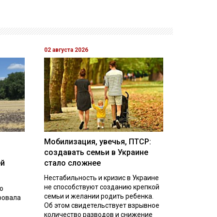
02 августа 2026
Мобилизация, увечья, ПТСР:
создавать семьи в Украине
ей
стало сложнее
Нестабильность и кризис в Украине
не способствуют созданию крепкой
о
семьи и желании родить ребенка.
ровала
Об этом свидетельствует взрывное
количество разводов и снижение