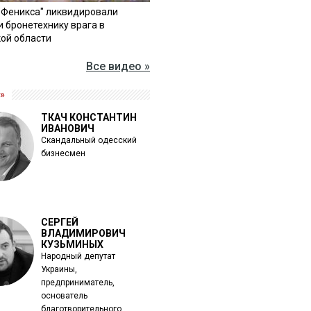
"Феникса" ликвидировали
и бронетехнику врага в
ой области
Все видео »
»
ТКАЧ КОНСТАНТИН
ИВАНОВИЧ
Скандальный одесский
бизнесмен
СЕРГЕЙ
ВЛАДИМИРОВИЧ
КУЗЬМИНЫХ
Народный депутат
Украины,
предприниматель,
основатель
благотворительного