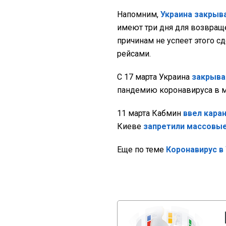
Напомним,
Украина закрыв
имеют три дня для возвраще
причинам не успеет этого с
рейсами.
С 17 марта Украина
закрыва
пандемию коронавируса в м
11 марта Кабмин
ввел кара
Киеве
запретили массовы
Еще по теме
Коронавирус в 