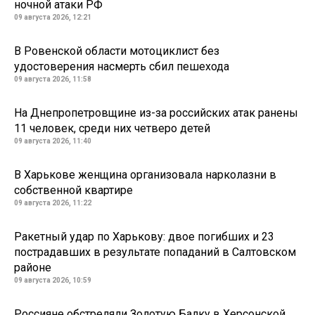
ночной атаки РФ
09 августа 2026, 12:21
В Ровенской области мотоциклист без
удостоверения насмерть сбил пешехода
09 августа 2026, 11:58
На Днепропетровщине из-за российских атак ранены
11 человек, среди них четверо детей
09 августа 2026, 11:40
В Харькове женщина организовала нарколазни в
собственной квартире
09 августа 2026, 11:22
Ракетный удар по Харькову: двое погибших и 23
пострадавших в результате попаданий в Салтовском
районе
09 августа 2026, 10:59
Россияне обстреляли Золотую Балку в Херсонской