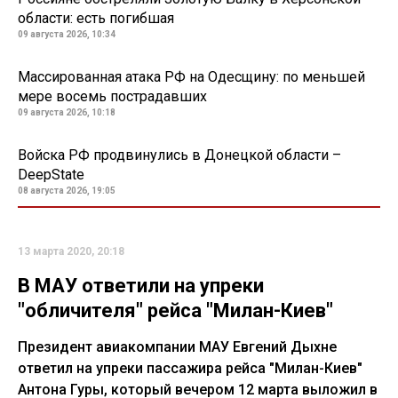
области: есть погибшая
09 августа 2026, 10:34
Массированная атака РФ на Одесщину: по меньшей
мере восемь пострадавших
09 августа 2026, 10:18
Войска РФ продвинулись в Донецкой области –
DeepState
08 августа 2026, 19:05
13 марта 2020, 20:18
В МАУ ответили на упреки
"обличителя" рейса "Милан-Киев"
Президент авиакомпании МАУ Евгений Дыхне
ответил на упреки пассажира рейса "Милан-Киев"
Антона Гуры, который вечером 12 марта выложил в