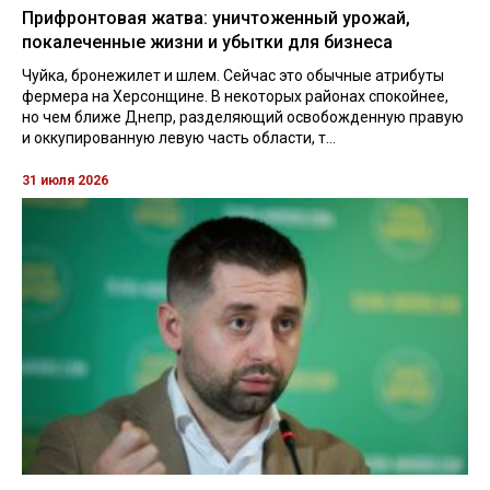
Прифронтовая жатва: уничтоженный урожай,
покалеченные жизни и убытки для бизнеса
Чуйка, бронежилет и шлем. Сейчас это обычные атрибуты
фермера на Херсонщине. В некоторых районах спокойнее,
но чем ближе Днепр, разделяющий освобожденную правую
и оккупированную левую часть области, т...
31 июля 2026