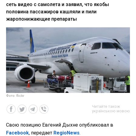
сеть видео с самолета и заявил, что якобы
половина пассажиров кашляли и пили
жаропонижающие препараты
Фото: flickr
Читайте також
українською мовою
Свою позицию Евгений Дыхне опубликовал в
Facebook
, передает
RegioNews
.