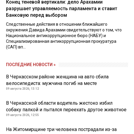
Конец теневой вертикали: дело Арахамии
разрушает управляемость парламента и ставит
Банковую перед выбором
Следственные действия в отношении ближайшего
окружения Давида Арахамии свидетельствуют о том, что
Национальное антикоррупционное бюро (НАБУ) и
Специализированная антикоррупционная прокуратура
(САП) вп...
ПОСЛЕДНИЕ НОВОСТИ »
В Черкасском районе женщина на авто сбила
велосипедиста: мужчина погиб на месте
09 августа 2026, 13:12
В Черкасской области водитель жестоко избил
собаку палкой и пытался переехать другое животное
09 августа 2026, 12:55
На Житомирщине три человека пострадали из-за