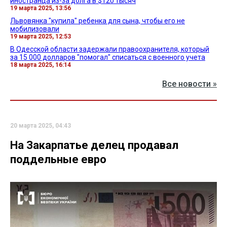
иностранца из-за долга в $120 тысяч
19 марта 2025, 13:56
Львовянка "купила" ребенка для сына, чтобы его не
мобилизовали
19 марта 2025, 12:53
В Одесской области задержали правоохранителя, который
за 15 000 долларов "помогал" списаться с военного учета
18 марта 2025, 16:14
Все новости »
20 марта 2025, 04:43
На Закарпатье делец продавал
поддельные евро