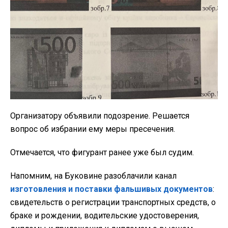
Организатору объявили подозрение. Решается
вопрос об избрании ему меры пресечения.
Отмечается, что фигурант ранее уже был судим.
Напомним, на Буковине разоблачили канал
изготовления и поставки фальшивых документов
:
свидетельств о регистрации транспортных средств, о
браке и рождении, водительские удостоверения,