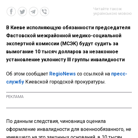
Читайте також
українською мовою
В Киеве исполняющую обязанности председателя
Фастовской межрайонной медико-социальной
экспертной комиссии (МСЭК) будут судить за
вымогание 10 тысяч долларов за незаконное
установление уклонисту III группы инвалидности
Об этом сообщает
RegioNews
со ссылкой на
пресс-
службу
Киевской городской прокуратуры.
По данным следствия, чиновн
ица оценила
оформление инвалидности для военнообязанного, не
имевшего на это законных оснований, в
10 тысяч