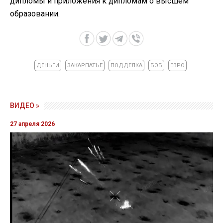
дипломы и приложения к дипломам о высшем
образовании.
ДЕНЬГИ
ЗАКАРПАТЬЕ
ПОДДЕЛКА
БЭБ
ЕВРО
ВИДЕО »
27 апреля 2026