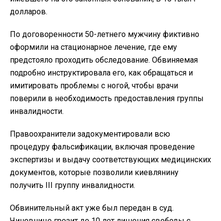
долларов.
По договоренности 50-летнего мужчину фиктивно
оформили на стационарное лечение, где ему
предстояло проходить обследование. Обвиняемая
подробно инструктировала его, как обращаться и
имитировать проблемы с ногой, чтобы врачи
поверили в необходимость предоставления
группы
инвалидности.
Правоохранители задокументировали всю
процедуру фальсификации, включая проведение
экспертизы и выдачу соответствующих медицинских
документов, которые позволили киевлянину
получить III группу инвалидности.
Обвинительный акт уже был передан в суд.
Чиновнице грозит до 10 лет лишения свободы с