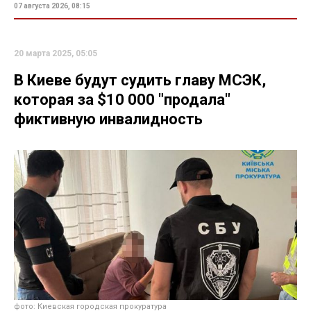
07 августа 2026, 08:15
20 марта 2025, 05:05
В Киеве будут судить главу МСЭК,
которая за $10 000 "продала"
фиктивную инвалидность
фото: Киевская городская прокуратура