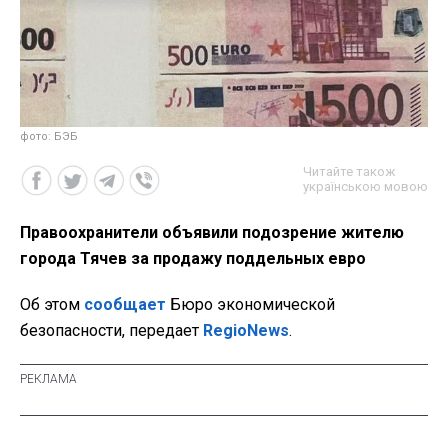
фото: БЭБ
Читайте також
українською мовою
Правоохранители объявили подозрение жителю
города Тячев за продажу поддельных евро
Об этом
сообщает
Бюро экономической
безопасности, передает
RegioNews
.