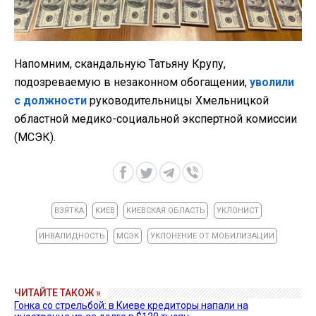
Напомним, скандальную Татьяну Крупу,
подозреваемую в незаконном обогащении,
уволили
с должности
руководительницы Хмельницкой
областной медико-социальной экспертной комиссии
(МСЭК).
ВЗЯТКА
КИЕВ
КИЕВСКАЯ ОБЛАСТЬ
УКЛОНИСТ
ИНВАЛИДНОСТЬ
МСЭК
УКЛОНЕНИЕ ОТ МОБИЛИЗАЦИИ
ЧИТАЙТЕ ТАКОЖ »
Гонка со стрельбой: в Киеве кредиторы напали на