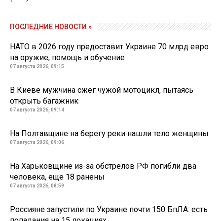
ПОСЛЕДНИЕ НОВОСТИ »
НАТО в 2026 году предоставит Украине 70 млрд евро
на оружие, помощь и обучение
07 августа 2026, 09:15
В Киеве мужчина сжег чужой мотоцикл, пытаясь
открыть багажник
07 августа 2026, 09:14
На Полтавщине на берегу реки нашли тело женщины
07 августа 2026, 09:06
На Харьковщине из-за обстрелов РФ погибли два
человека, еще 18 ранены
07 августа 2026, 08:59
Россияне запустили по Украине почти 150 БпЛА: есть
попадания на 15 локациях