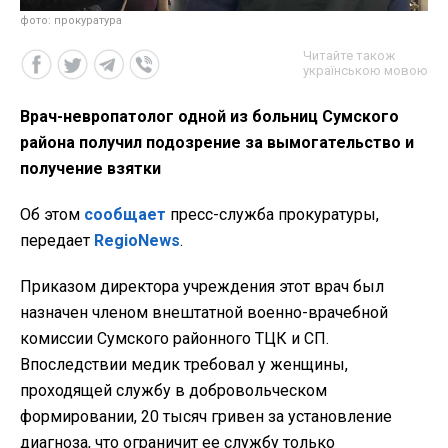
фото: прокуратура
Читайте також
українською мовою
Врач-невропатолог одной из больниц Сумского
района получил подозрение за вымогательство и
получение взятки
Об этом
сообщает
пресс-служба прокуратуры,
передает
RegioNews
.
Приказом директора учреждения этот врач был
назначен членом внештатной военно-врачебной
комиссии Сумского районного ТЦК и СП.
Впоследствии медик требовал у женщины,
проходящей службу в добровольческом
формировании, 20 тысяч гривен за установление
диагноза, что ограничит ее службу только