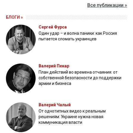
Все публикации »
БЛОГИ »
Сергей Фурса
Один удар – и волна паники: как Россия
пытается сломать украинцев
Валерий Пекар
План действий во времена отчаяния: от
собственной безопасности до поддержки
армии и бизнеса
Валерий Чалый
От однотипных видео к реальным
решениям: Украине нужна новая
коммуникация власти