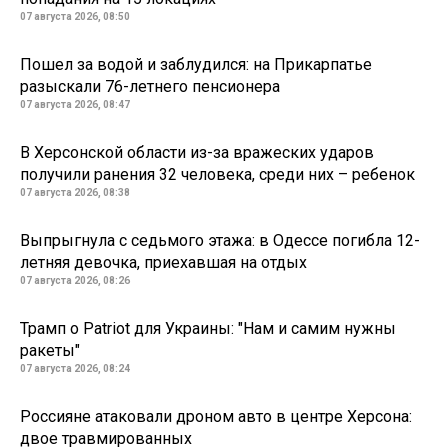
07 августа 2026, 08:50
Пошел за водой и заблудился: на Прикарпатье
разыскали 76-летнего пенсионера
07 августа 2026, 08:47
В Херсонской области из-за вражеских ударов
получили ранения 32 человека, среди них – ребенок
07 августа 2026, 08:38
Выпрыгнула с седьмого этажа: в Одессе погибла 12-
летняя девочка, приехавшая на отдых
07 августа 2026, 08:26
Трамп о Patriot для Украины: "Нам и самим нужны
ракеты"
07 августа 2026, 08:24
Россияне атаковали дроном авто в центре Херсона:
двое травмированных