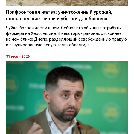
Прифронтовая жатва: уничтоженный урожай,
покалеченные жизни и убытки для бизнеса
Чуйка, бронежилет и шлем. Сейчас это обычные атрибуты
фермера на Херсонщине. В некоторых районах спокойнее,
но чем ближе Днепр, разделяющий освобожденную правую
и оккупированную левую часть области, т...
31 июля 2026