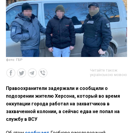
фото: ГБР
Читайте також
українською мовою
Правоохранители задержали и сообщили о
подозрении жителю Херсона, который во время
оккупации города работал на захватчиков в
захваченной колонии, а сейчас едва не попал на
службу в ВСУ
Об этом
сообщает
Госбюро расследований,