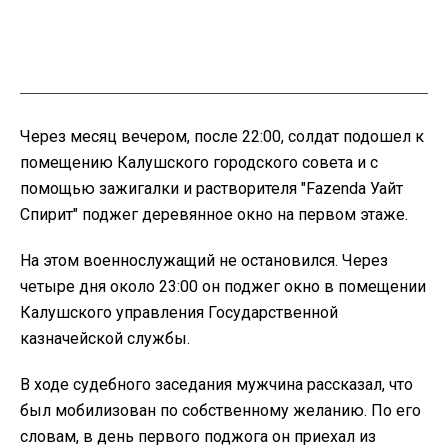
Через месяц вечером, после 22:00, солдат подошел к
помещению Калушского городского совета и с
помощью зажигалки и растворителя "Fazenda Уайт
Спирит" поджег деревянное окно на первом этаже.
На этом военнослужащий не остановился. Через
четыре дня около 23:00 он поджег окно в помещении
Калушского управления Государственной
казначейской службы.
В ходе судебного заседания мужчина рассказал, что
был мобилизован по собственному желанию. По его
словам, в день первого поджога он приехал из