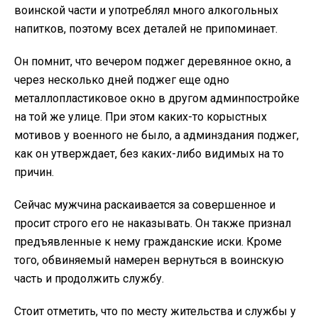
воинской части и употреблял много алкогольных
напитков, поэтому всех деталей не припоминает.
Он помнит, что вечером поджег деревянное окно, а
через несколько дней поджег еще одно
металлопластиковое окно в другом админпостройке
на той же улице. При этом каких-то корыстных
мотивов у военного не было, а админздания поджег,
как он утверждает, без каких-либо видимых на то
причин.
Сейчас мужчина раскаивается за совершенное и
просит строго его не наказывать. Он также признал
предъявленные к нему гражданские иски. Кроме
того, обвиняемый намерен вернуться в воинскую
часть и продолжить службу.
Стоит отметить, что по месту жительства и службы у