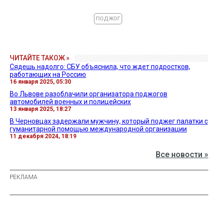
ПОДЖОГ
ЧИТАЙТЕ ТАКОЖ »
Сядешь надолго: СБУ объяснила, что ждет подростков,
работающих на Россию
16 января 2025, 05:30
Во Львове разоблачили организатора поджогов
автомобилей военных и полицейских
13 января 2025, 18:27
В Черновцах задержали мужчину, который поджег палатки с
гуманитарной помощью международной организации
11 декабря 2024, 18:19
Все новости »