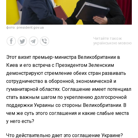
фото: president.gov.ua
Читайте також
українською мовою
Этот визит премьер-министра Великобритании в
Киев и его встреча с Президентом Зеленским
демонстрируют стремление обеих стран развивать
сотрудничество в оборонной, экономической и
гуманитарной областях. Соглашение имеет потенциал
стать важным шагом по укреплению долгосрочной
поддержки Украины со стороны Великобритании. В
чем же суть этого соглашения и какие слабые места
у него есть?
Что действительно дает это соглашение Украине?