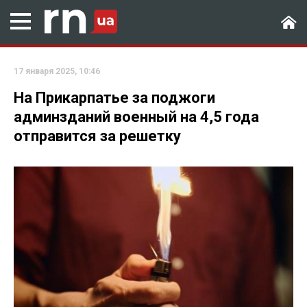
17 января 2025, 10:46
На Прикарпатье за поджоги
админзданий военный на 4,5 года
отправится за решетку