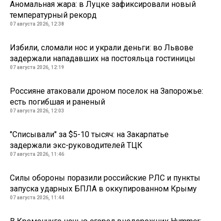
Аномальная жара: в Луцке зафиксировали новый
температурный рекорд
07 августа 2026, 12:38
Избили, сломали нос и украли деньги: во Львове
задержали нападавших на постояльца гостиницы
07 августа 2026, 12:19
Россияне атаковали дроном поселок на Запорожье:
есть погибшая и раненый
07 августа 2026, 12:03
"Списывали" за $5-10 тысяч: на Закарпатье
задержали экс-руководителей ТЦК
07 августа 2026, 11:46
Силы обороны поразили российские РЛС и пункты
запуска ударных БПЛА в оккупированном Крыму
07 августа 2026, 11:44