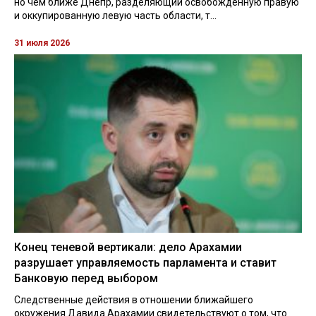
но чем ближе Днепр, разделяющий освобожденную правую
и оккупированную левую часть области, т...
31 июля 2026
Конец теневой вертикали: дело Арахамии
разрушает управляемость парламента и ставит
Банковую перед выбором
Следственные действия в отношении ближайшего
окружения Давида Арахамии свидетельствуют о том, что