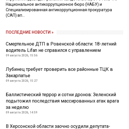
Национальное антикоррупционное бюро (НАБУ) и
Специализированная антикоррупционная прокуратура
(САП) вп...
ПОСЛЕДНИЕ НОВОСТИ »
Смертельное ДТП в Ровенской области: 18-летний
водитель Lifan не справился с управлением
09 августа 2026, 15:56
Лубинец требует проверить все районные ТЦК в
Закарпатье
09 августа 2026, 15:27
Баллистический террор и сотни дронов: Зеленский
подытожил последствия массированных атак врага
за неделю
09 августа 2026, 14:59
В Херсонской области заочно осудили депутата-