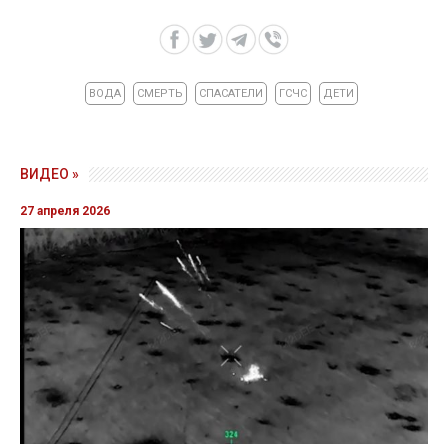
ВОДА
СМЕРТЬ
СПАСАТЕЛИ
ГСЧС
ДЕТИ
ВИДЕО »
27 апреля 2026