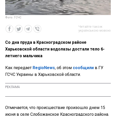
Фото: ГСЧС
Читайте також
українською мовою
Со дна пруда в Красноградском районе
Харьковской области водолазы достали тело 6-
летнего мальчика
Как передает
RegioNews
, об этом
сообщили
в ГУ
ГСЧС Украины в Харьковской области.
Отмечается, что происшествие произошло днем 15
июня в селе Слобожанское Красноградского района.