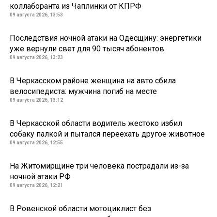
коллаборанта из Чаплинки от КПРФ
09 августа 2026, 13:53
Последствия ночной атаки на Одесщину: энергетики
уже вернули свет для 90 тысяч абонентов
09 августа 2026, 13:23
В Черкасском районе женщина на авто сбила
велосипедиста: мужчина погиб на месте
09 августа 2026, 13:12
В Черкасской области водитель жестоко избил
собаку палкой и пытался переехать другое животное
09 августа 2026, 12:55
На Житомирщине три человека пострадали из-за
ночной атаки РФ
09 августа 2026, 12:21
В Ровенской области мотоциклист без