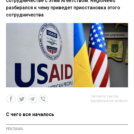
сотрудничестве с этим Агентством. RegioNews
разбирался к чему приведет приостановка этого
сотрудничества
Читайте також
українською мовою
С чего все началось