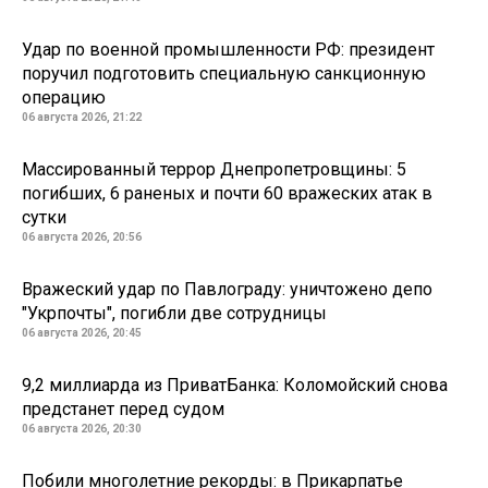
Удар по военной промышленности РФ: президент
поручил подготовить специальную санкционную
операцию
06 августа 2026, 21:22
Массированный террор Днепропетровщины: 5
погибших, 6 раненых и почти 60 вражеских атак в
сутки
06 августа 2026, 20:56
Вражеский удар по Павлограду: уничтожено депо
"Укрпочты", погибли две сотрудницы
06 августа 2026, 20:45
9,2 миллиарда из ПриватБанка: Коломойский снова
предстанет перед судом
06 августа 2026, 20:30
Побили многолетние рекорды: в Прикарпатье