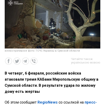
иллюстративное фото: ГСЧС Украины в Сумской области
Читайте також
українською мовою
В четверг, 6 февраля, российские войска
атаковали тремя КАБами Миропольскую общину в
Сумской области. В результате удара по жилому
дому есть жертвы
Об этом сообщает
RegioNews
со ссылкой на
пресс-