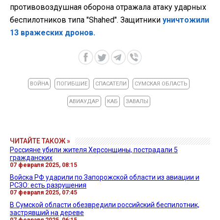
противовоздушная оборона отражала атаку ударных
беспилотников типа "Shahed". Защитники
уничтожили
13 вражеских дронов.
ВОЙНА
ПОГИБШИЕ
СПАСАТЕЛИ
СУМСКАЯ ОБЛАСТЬ
АВИАУДАР
КАБ
ЗАВАЛЫ
ЧИТАЙТЕ ТАКОЖ »
Россияне убили жителя Херсонщины, пострадали 5
гражданских
07 февраля 2025, 08:15
Войска РФ ударили по Запорожской области из авиации и
РСЗО: есть разрушения
07 февраля 2025, 07:45
В Сумской области обезвредили российский беспилотник,
застрявший на дереве
07 февраля 2025, 06:15