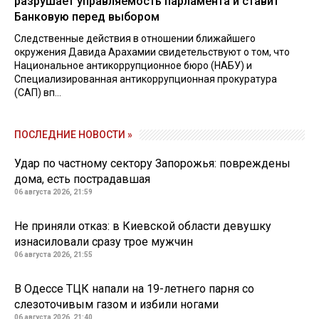
разрушает управляемость парламента и ставит
Банковую перед выбором
Следственные действия в отношении ближайшего
окружения Давида Арахамии свидетельствуют о том, что
Национальное антикоррупционное бюро (НАБУ) и
Специализированная антикоррупционная прокуратура
(САП) вп...
ПОСЛЕДНИЕ НОВОСТИ »
Удар по частному сектору Запорожья: повреждены
дома, есть пострадавшая
06 августа 2026, 21:59
Не приняли отказ: в Киевской области девушку
изнасиловали сразу трое мужчин
06 августа 2026, 21:55
В Одессе ТЦК напали на 19-летнего парня со
слезоточивым газом и избили ногами
06 августа 2026, 21:40