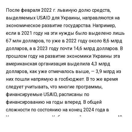
После февраля 2022 г. львиную долю средств,
выделяемых USAID для Украины, направляются на
экономическое развитие государства. Например,
если в 2021 году на эти нужды было выделено лишь
67 млн ​​долларов, то уже в 2022 году около 8,6 млрд
долларов, а в 2023 году почти 14,6 млрд долларов. В
прошлом году на развитие экономики Украины эта
американская организация выделила 4,3 млрд
долларов, как уже отмечалось выше, — 3,9 млрд из
них пошли напрямую в госбюджет. В то же время
следует учитывать, что многие программы,
финансируемые USAID, расписаны по
финансированию на годы вперед. В общей
сложности по состоянию на конец 2024 года в
Украине, по данным Кабмина, действовали почти 40
программ, финансировавшихся за счет USAID на