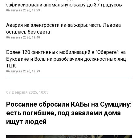
зафиксировали аномальную жару до 37 градусов
06 августа 2026, 19:59
Авария на электросети из-за жары: часть Львова
осталась без света
06 августа 2026, 19:40
Более 120 фиктивных мобилизаций в "Обереге": на
Буковине и Волыни разоблачили должностных лиц
ТЦК
06 августа 2026, 19:29
07 февраля 2025, 10:05
Россияне сбросили КАБы на Сумщину:
есть погибшие, под завалами дома
ищут людей