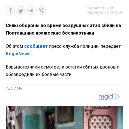
Читайте також
українською мовою
Силы обороны во время воздушных атак сбили на
Полтавщине вражеские беспилотники
Об этом
сообщает
пресс-служба полиции, передает
RegioNews
.
Взрывотехники осмотрели остатки сбитых дронов и
обезвредили их боевые части.