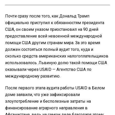
Почти сразу после того, как Дональд Трамп
официально приступил к обязанностям президента
США, он своим указом приостановил на 90 дней
предоставление всей невоенной международной
помощи США другим странам мира. За это время
должен состояться полный аудит того, куда и
сколько средств американских налогоплательщиков
использовалось. Львиную долю такой помощи США
оказывали через USAID — Агентство США по
международному развитию.
После первого этапа аудита работы USAID в Белом
доме заявили, что уже зафиксировали
злоупотребление и бесполезные затраты на
финансирование аграрного направления в
Афганистане, ведь на самом деле благодаря этому