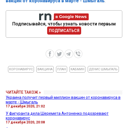
вакцин от коронавируса в марте - Шмыгаль
.
Подписывайся, чтобы узнать новости первым
ПОДПИСАТЬСЯ
КОРОНАВИРУС
ВАКЦИНА
ПЛАН
КАБМИН
ДЕНИС ШМЫГАЛЬ
ЧИТАЙТЕ ТАКОЖ »
Украина получит первый миллион вакцин от коронавируса в
марте - Шмыгаль
17 декабря 2020, 21:02
У фигуранта дела Шеремета Антоненко подозревают
коронавирус
17 декабря 2020, 20:08