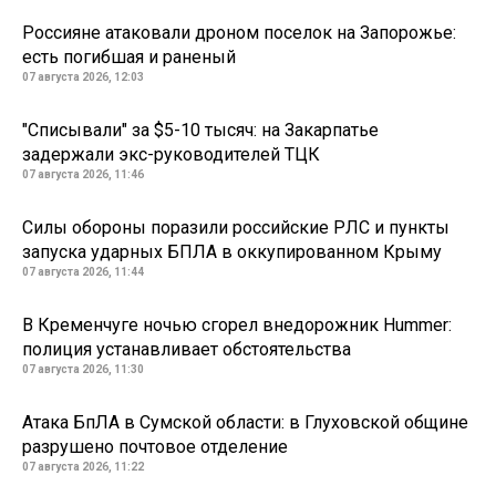
Россияне атаковали дроном поселок на Запорожье:
есть погибшая и раненый
07 августа 2026, 12:03
"Списывали" за $5-10 тысяч: на Закарпатье
задержали экс-руководителей ТЦК
07 августа 2026, 11:46
Силы обороны поразили российские РЛС и пункты
запуска ударных БПЛА в оккупированном Крыму
07 августа 2026, 11:44
В Кременчуге ночью сгорел внедорожник Hummer:
полиция устанавливает обстоятельства
07 августа 2026, 11:30
Атака БпЛА в Сумской области: в Глуховской общине
разрушено почтовое отделение
07 августа 2026, 11:22