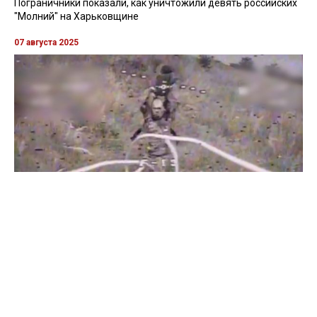
Пограничники показали, как уничтожили девять российских
"Молний" на Харьковщине
07 августа 2025
Бойцы "Феникса" ликвидировали пехоту и бронетехнику
врага в Донецкой области
Все видео »
ПУБЛИКАЦИИ »