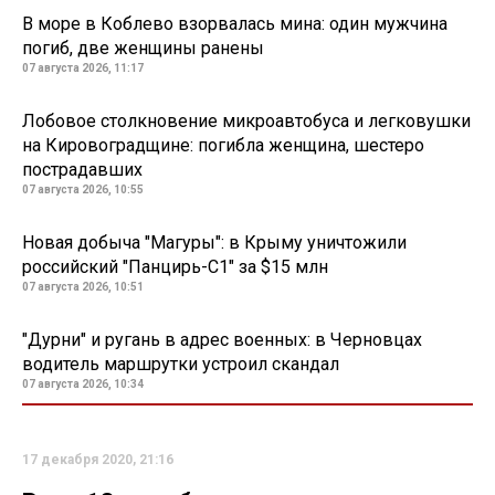
В море в Коблево взорвалась мина: один мужчина
погиб, две женщины ранены
07 августа 2026, 11:17
Лобовое столкновение микроавтобуса и легковушки
на Кировоградщине: погибла женщина, шестеро
пострадавших
07 августа 2026, 10:55
Новая добыча "Магуры": в Крыму уничтожили
российский "Панцирь-С1" за $15 млн
07 августа 2026, 10:51
"Дурни" и ругань в адрес военных: в Черновцах
водитель маршрутки устроил скандал
07 августа 2026, 10:34
17 декабря 2020, 21:16