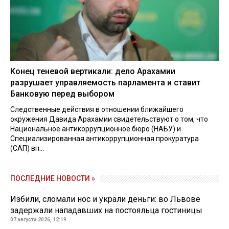
Конец теневой вертикали: дело Арахамии
разрушает управляемость парламента и ставит
Банковую перед выбором
Следственные действия в отношении ближайшего
окружения Давида Арахамии свидетельствуют о том, что
Национальное антикоррупционное бюро (НАБУ) и
Специализированная антикоррупционная прокуратура
(САП) вп...
ПОСЛЕДНИЕ НОВОСТИ »
Избили, сломали нос и украли деньги: во Львове
задержали нападавших на постояльца гостиницы
07 августа 2026, 12:19