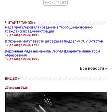
ЗАКОНОПРОЕКТ
ЧИТАЙТЕ ТАКОЖ »
Рада урегулировала создание в теробщинах военно-
гражданских администраций
17 декабря 2020, 18:48
В Украине могут ввести штрафы за подделку COVID-тестов
17 декабря 2020, 17:58
Верховная Рада назначила Сергея Шкарлета министром
образования
17 декабря 2020, 15:02
Все новости »
ВИДЕО »
27 апреля 2026