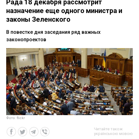
Рада 18 декабря рассмотрит
назначение еще одного министра и
законы Зеленского
В повестке дня заседания ряд важных
законопроектов
Фото: flickr
Читайте також
українською мовою