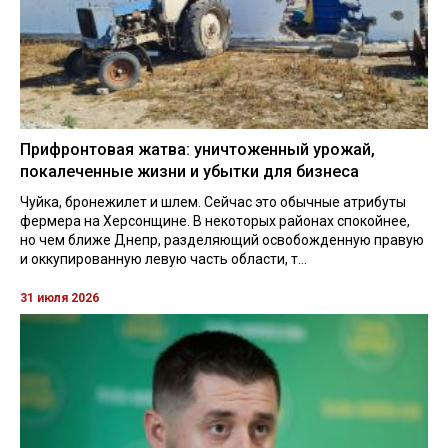
Прифронтовая жатва: уничтоженный урожай,
покалеченные жизни и убытки для бизнеса
Чуйка, бронежилет и шлем. Сейчас это обычные атрибуты
фермера на Херсонщине. В некоторых районах спокойнее,
но чем ближе Днепр, разделяющий освобожденную правую
и оккупированную левую часть области, т...
31 июля 2026