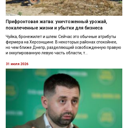
Прифронтовая жатва: уничтоженный урожай,
покалеченные жизни и убытки для бизнеса
Чуйка, бронежилет и шлем. Сейчас это обычные атрибуты
фермера на Херсонщине. В некоторых районах спокойнее,
но чем ближе Днепр, разделяющий освобожденную правую
и оккупированную левую часть области, т...
31 июля 2026