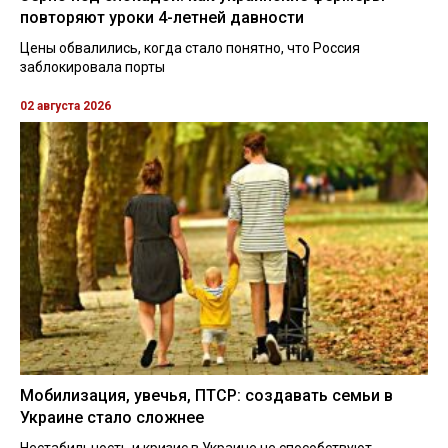
повторяют уроки 4-летней давности
Цены обвалились, когда стало понятно, что Россия
заблокировала порты
02 августа 2026
Мобилизация, увечья, ПТСР: создавать семьи в
Украине стало сложнее
Нестабильность и кризис в Украине не способствуют