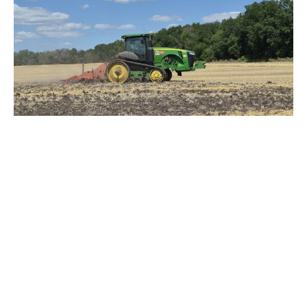
Зерно под блокадой: как украинские фермеры повторяют
уроки 4-летней давности