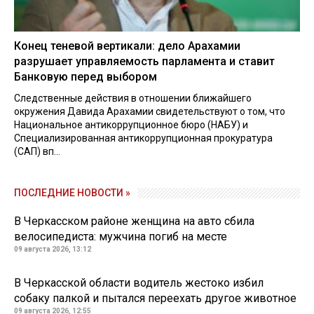
Конец теневой вертикали: дело Арахамии
разрушает управляемость парламента и ставит
Банковую перед выбором
Следственные действия в отношении ближайшего
окружения Давида Арахамии свидетельствуют о том, что
Национальное антикоррупционное бюро (НАБУ) и
Специализированная антикоррупционная прокуратура
(САП) вп...
ПОСЛЕДНИЕ НОВОСТИ »
В Черкасском районе женщина на авто сбила
велосипедиста: мужчина погиб на месте
09 августа 2026, 13:12
В Черкасской области водитель жестоко избил
собаку палкой и пытался переехать другое животное
09 августа 2026, 12:55