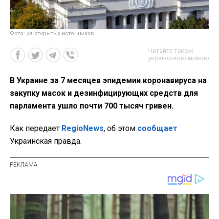
Фото: из открытых источников
Читайте також
українською мовою
В Украине за 7 месяцев эпидемии коронавируса на
закупку масок и дезинфицирующих средств для
парламента ушло почти 700 тысяч гривен.
Как передает
RegioNews
, об этом
сообщает
Украинская правда.