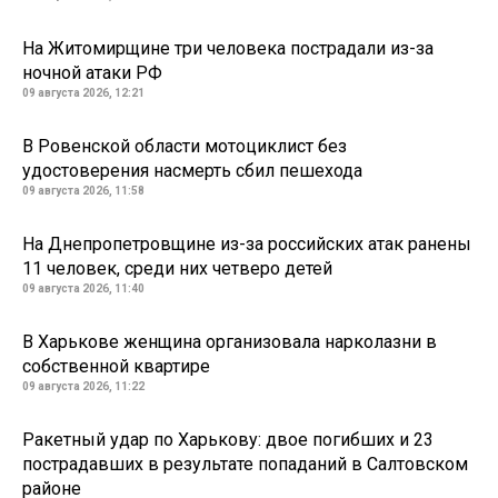
На Житомирщине три человека пострадали из-за
ночной атаки РФ
09 августа 2026, 12:21
В Ровенской области мотоциклист без
удостоверения насмерть сбил пешехода
09 августа 2026, 11:58
На Днепропетровщине из-за российских атак ранены
11 человек, среди них четверо детей
09 августа 2026, 11:40
В Харькове женщина организовала нарколазни в
собственной квартире
09 августа 2026, 11:22
Ракетный удар по Харькову: двое погибших и 23
пострадавших в результате попаданий в Салтовском
районе