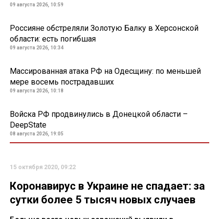
09 августа 2026, 10:59
Россияне обстреляли Золотую Балку в Херсонской
области: есть погибшая
09 августа 2026, 10:34
Массированная атака РФ на Одесщину: по меньшей
мере восемь пострадавших
09 августа 2026, 10:18
Войска РФ продвинулись в Донецкой области –
DeepState
08 августа 2026, 19:05
15 октября 2020, 09:22
Коронавирус в Украине не спадает: за
сутки более 5 тысяч новых случаев