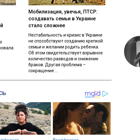
Мобилизация, увечья, ПТСР:
создавать семьи в Украине
ей
стало сложнее
Нестабильность и кризис в Украине
не способствуют созданию крепкой
о
семьи и желании родить ребенка.
ровала
Об этом свидетельствует взрывное
количество разводов и снижение
браков. Другая проблема –
сокращение ...