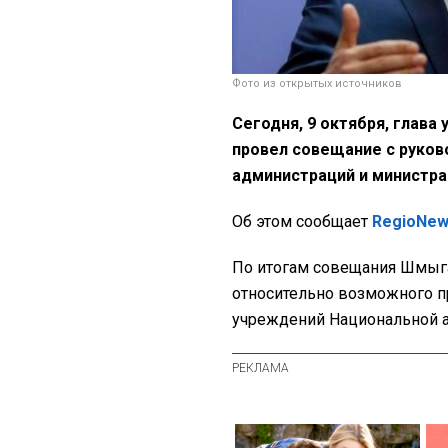
Фото из открытых источников
Сегодня, 9 октября, глава
провел совещание с руко
администраций и министрам
Об этом сообщает
RegioNe
По итогам совещания Шмыга
относительно возможного 
учреждений Национальной а