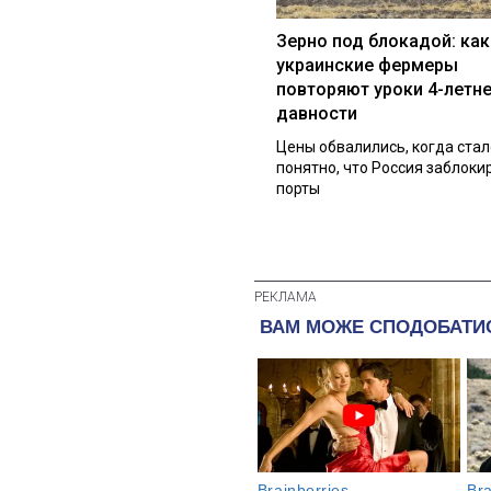
Зерно под блокадой: как
украинские фермеры
повторяют уроки 4-летн
давности
Цены обвалились, когда стал
понятно, что Россия заблоки
порты