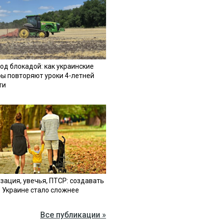
од блокадой: как украинские
ы повторяют уроки 4-летней
ти
зация, увечья, ПТСР: создавать
в Украине стало сложнее
Все публикации »