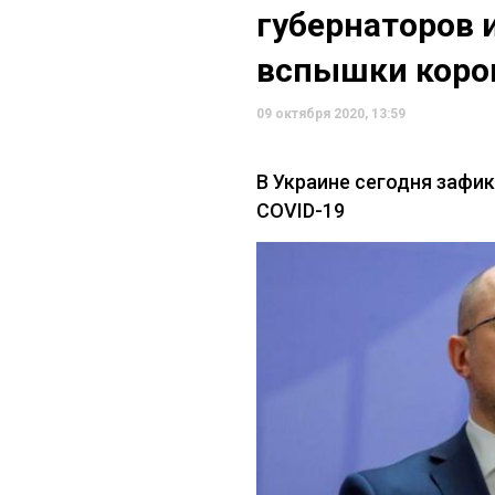
губернаторов 
вспышки коро
09 октября 2020, 13:59
В Украине сегодня зафи
COVID-19