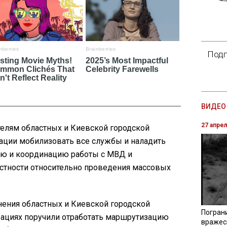
Подп
ВИДЕО 
27 апре
телям областных и Киевской городской
ации мобилизовать все службы и наладить
 и координацию работы с МВД и
астности относительно проведения массовых
ения областных и Киевской городской
Погран
ациях поручили отработать маршрутизацию
вражес