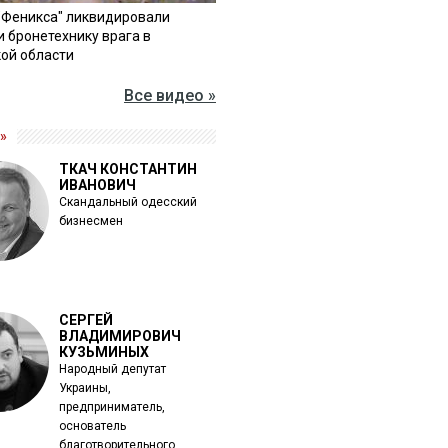
"Феникса" ликвидировали
и бронетехнику врага в
ой области
Все видео »
»
ТКАЧ КОНСТАНТИН
ИВАНОВИЧ
Скандальный одесский
бизнесмен
СЕРГЕЙ
ВЛАДИМИРОВИЧ
КУЗЬМИНЫХ
Народный депутат
Украины,
предприниматель,
основатель
благотворительного