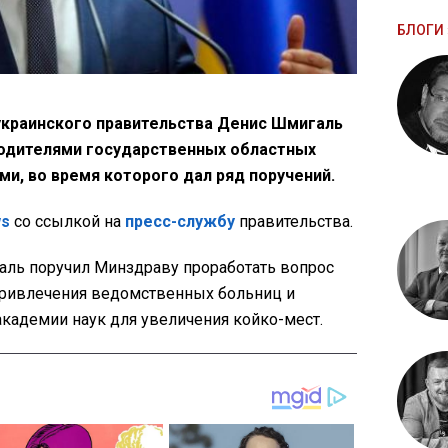
БЛОГИ 
 украинского правительства Денис Шмигаль
водителями государственных областных
и, во время которого дал ряд поручений.
ws
со ссылкой на
пресс-службу
правительства.
ль поручил Минздраву проработать вопрос
привлечения ведомственных больниц и
кадемии наук для увеличения койко-мест.