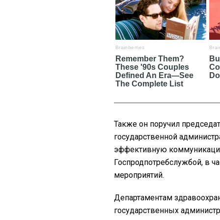
Также он поручил председа
государственной администр
эффективную коммуникацию
Госпродпотребслужбой, в ч
мероприятий.
Департаментам здравоохран
государственных администр