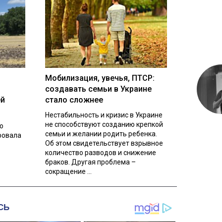
Мобилизация, увечья, ПТСР:
создавать семьи в Украине
ей
стало сложнее
Нестабильность и кризис в Украине
не способствуют созданию крепкой
о
семьи и желании родить ребенка.
ровала
Об этом свидетельствует взрывное
количество разводов и снижение
браков. Другая проблема –
сокращение ...