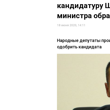
кандидатуру 
министра обр
18 июня 2020, 14:11
Народные депутаты про
одобрить кандидата