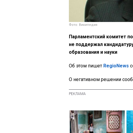
Фото: Википедия
Парламентский комитет по
не поддержал кандидатур
образования и науки
Об этом пишет
RegioNews
с
О негативном решении сооб