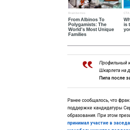
Профильный к
Шкарлета на 
Пипа после з
Ранее сообщалось, что фрак
поддержке кандидатуры Сер
образования. При этом пре
принимал участие в заседа