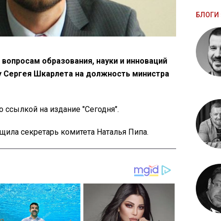
БЛОГИ 
 вопросам образования, науки и инноваций
у Сергея Шкарлета на должность министра
о ссылкой на издание "Сегодня".
щила секретарь комитета Наталья Пипа.