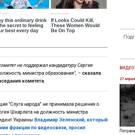
Подп
омитет не поддержал кандидатуру Сергея
ВИДЕО 
должность министра образования", –
сказала
27 апре
аседания комитета.
ция "Слуга народа" не принимала решения о
гея Шкарлета на должность министра
зидент Украины
Владимир Зеленский, который
нии фракции по видеосвязи, просил
Погран