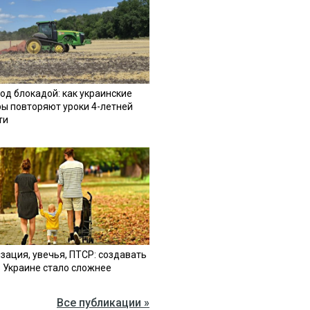
од блокадой: как украинские
ы повторяют уроки 4-летней
ти
зация, увечья, ПТСР: создавать
в Украине стало сложнее
Все публикации »