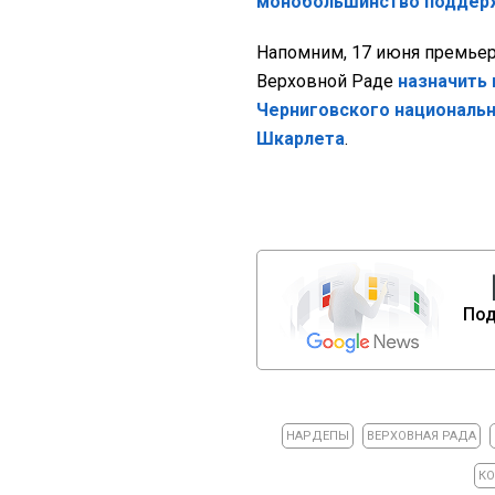
монобольшинство поддер
Напомним, 17 июня премье
Верховной Раде
назначить 
Черниговского национальн
Шкарлета
.
Под
НАРДЕПЫ
ВЕРХОВНАЯ РАДА
КО