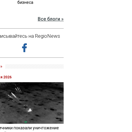
бизнеса
Все блоги »
исывайтесь на RegioNews
»
ля 2026
ичники показали уничтожение