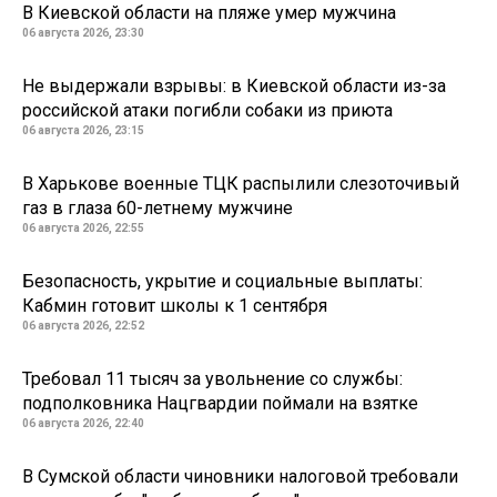
В Киевской области на пляже умер мужчина
06 августа 2026, 23:30
Не выдержали взрывы: в Киевской области из-за
российской атаки погибли собаки из приюта
06 августа 2026, 23:15
В Харькове военные ТЦК распылили слезоточивый
газ в глаза 60-летнему мужчине
06 августа 2026, 22:55
Безопасность, укрытие и социальные выплаты:
Кабмин готовит школы к 1 сентября
06 августа 2026, 22:52
Требовал 11 тысяч за увольнение со службы:
подполковника Нацгвардии поймали на взятке
06 августа 2026, 22:40
В Сумской области чиновники налоговой требовали