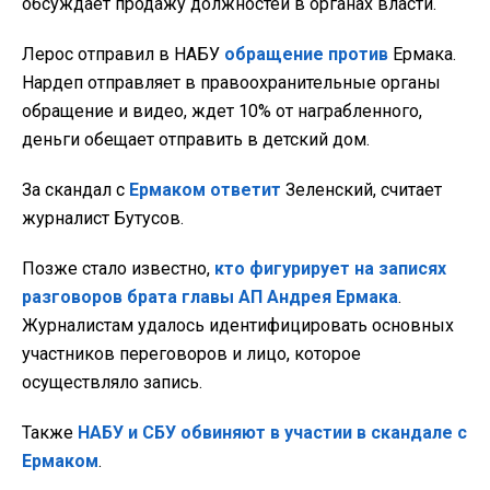
обсуждает продажу должностей в органах власти.
Лерос отправил в НАБУ
обращение против
Ермака.
Нардеп отправляет в правоохранительные органы
обращение и видео, ждет 10% от награбленного,
деньги обещает отправить в детский дом.
За скандал с
Ермаком ответит
Зеленский, считает
журналист Бутусов.
Позже стало известно,
кто фигурирует на записях
разговоров брата главы АП Андрея Ермака
.
Журналистам удалось идентифицировать основных
участников переговоров и лицо, которое
осуществляло запись.
Также
НАБУ и СБУ обвиняют в участии в скандале с
Ермаком
.