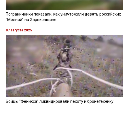
Пограничники показали, как уничтожили девять российских
"Молний" на Харьковщине
07 августа 2025
Бойцы "Феникса" ликвидировали пехоту и бронетехнику
врага в Донецкой области
Все видео »