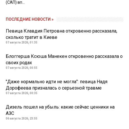
(САП) вп...
ПОСЛЕДНИЕ НОВОСТИ »
Певица Клавдия Петровна откровенно рассказала,
сколько тратит в Киеве
07 августа 2026, 01:35
Блоггерша Ксюша Манекен откровенно рассказала о
своих родах
07 августа 2026, 00:55
"Даже нормально идти не могла": певица Надя
Дорофеева призналась о серьезной травме
07 августа 2026, 00:35
Дизель пошел на убыль: какие сейчас ценники на
АЗС
06 августа 2026, 23:55