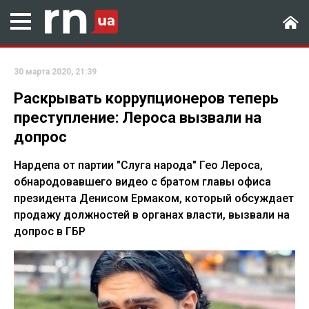
30 марта 2020, 21:39
Раскрывать коррупционеров теперь
преступление: Лероса вызвали на
допрос
Нардепа от партии "Слуга народа" Гео Лероса,
обнародовавшего видео с братом главы офиса
президента Денисом Ермаком, который обсуждает
продажу должностей в органах власти, вызвали на
допрос в ГБР