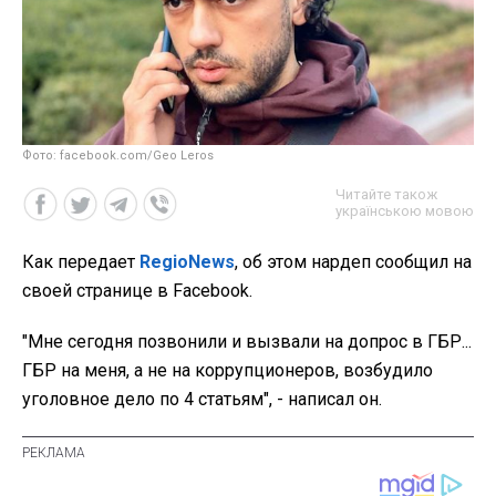
Фото: facebook.com/Geo Leros
Читайте також
українською мовою
Как передает
RegioNews
, об этом нардеп сообщил на
своей странице в Facebook.
"Мне сегодня позвонили и вызвали на допрос в ГБР...
ГБР на меня, а не на коррупционеров, возбудило
уголовное дело по 4 статьям", - написал он.