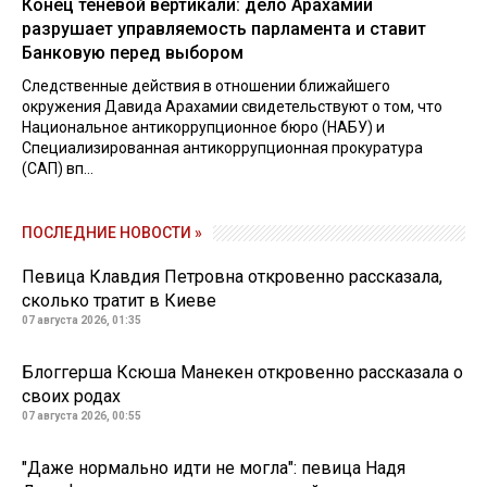
Конец теневой вертикали: дело Арахамии
разрушает управляемость парламента и ставит
Банковую перед выбором
Следственные действия в отношении ближайшего
окружения Давида Арахамии свидетельствуют о том, что
Национальное антикоррупционное бюро (НАБУ) и
Специализированная антикоррупционная прокуратура
(САП) вп...
ПОСЛЕДНИЕ НОВОСТИ »
Певица Клавдия Петровна откровенно рассказала,
сколько тратит в Киеве
07 августа 2026, 01:35
Блоггерша Ксюша Манекен откровенно рассказала о
своих родах
07 августа 2026, 00:55
"Даже нормально идти не могла": певица Надя