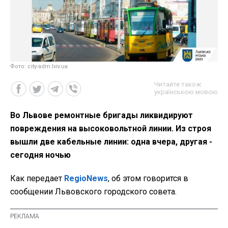
Фото: city-adm.lviv.ua
Читайте також
українською мовою
Во Львове ремонтные бригады ликвидируют
повреждения на высоковольтной линии. Из строя
вышли две кабельные линии: одна вчера, другая -
сегодня ночью
Как передает
RegioNews
, об этом говорится в
сообщении Львовского городского совета.