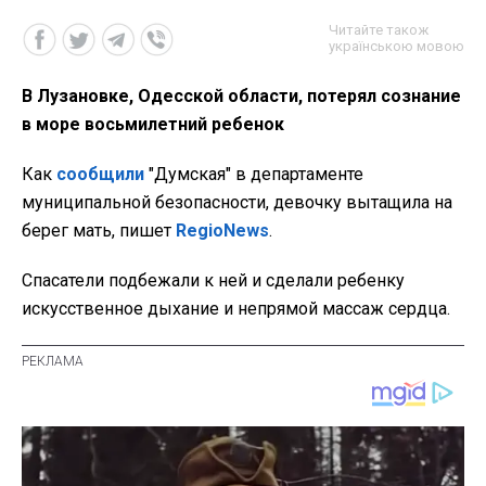
Читайте також
українською мовою
В Лузановке, Одесской области, потерял сознание
в море восьмилетний ребенок
Как
сообщили
"Думская" в департаменте
муниципальной безопасности, девочку вытащила на
берег мать, пишет
RegioNews
.
Спасатели подбежали к ней и сделали ребенку
искусственное дыхание и непрямой массаж сердца.