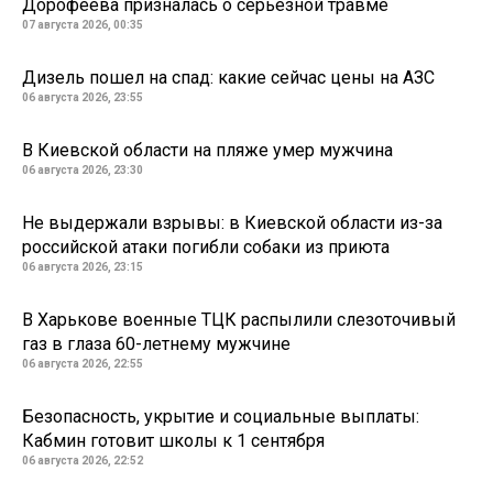
Дорофеева призналась о серьезной травме
07 августа 2026, 00:35
Дизель пошел на спад: какие сейчас цены на АЗС
06 августа 2026, 23:55
В Киевской области на пляже умер мужчина
06 августа 2026, 23:30
Не выдержали взрывы: в Киевской области из-за
российской атаки погибли собаки из приюта
06 августа 2026, 23:15
В Харькове военные ТЦК распылили слезоточивый
газ в глаза 60-летнему мужчине
06 августа 2026, 22:55
Безопасность, укрытие и социальные выплаты:
Кабмин готовит школы к 1 сентября
06 августа 2026, 22:52