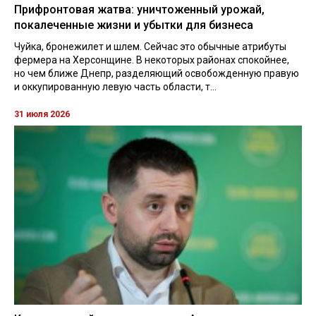
Прифронтовая жатва: уничтоженный урожай,
покалеченные жизни и убытки для бизнеса
Чуйка, бронежилет и шлем. Сейчас это обычные атрибуты
фермера на Херсонщине. В некоторых районах спокойнее,
но чем ближе Днепр, разделяющий освобожденную правую
и оккупированную левую часть области, т...
31 июля 2026