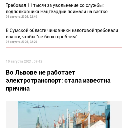
Требовал 11 тысяч за увольнение со службы:
подполковника Нацгвардии поймали на взятке
06 августа 2026, 22:40
В Сумской области чиновники налоговой требовали
взятки, чтобы "не было проблем"
06 августа 2026, 22:20
10 августа 2021, 09:42
Во Львове не работает
электротранспорт: стала известна
причина