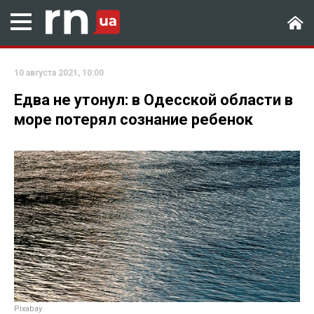
10 августа 2021, 10:00
Едва не утонул: в Одесской области в
море потерял сознание ребенок
Рixabay