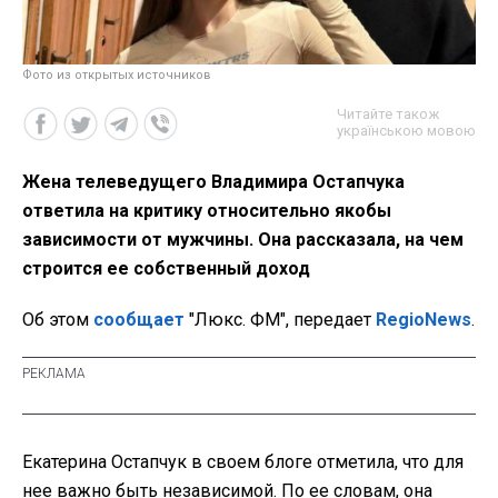
Фото из открытых источников
Читайте також
українською мовою
Жена телеведущего Владимира Остапчука
ответила на критику относительно якобы
зависимости от мужчины. Она рассказала, на чем
строится ее собственный доход
Об этом
сообщает
"Люкс. ФМ", передает
RegioNews
.
Екатерина Остапчук в своем блоге отметила, что для
нее важно быть независимой. По ее словам, она