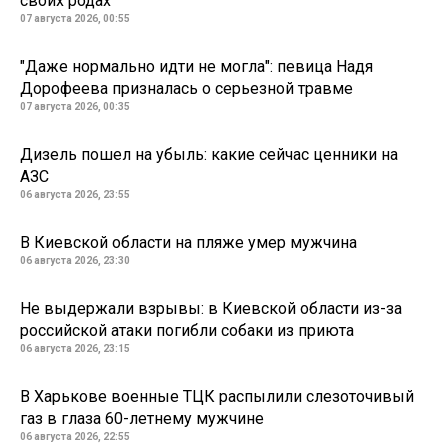
своих родах
07 августа 2026, 00:55
"Даже нормально идти не могла": певица Надя
Дорофеева призналась о серьезной травме
07 августа 2026, 00:35
Дизель пошел на убыль: какие сейчас ценники на
АЗС
06 августа 2026, 23:55
В Киевской области на пляже умер мужчина
06 августа 2026, 23:30
Не выдержали взрывы: в Киевской области из-за
российской атаки погибли собаки из приюта
06 августа 2026, 23:15
В Харькове военные ТЦК распылили слезоточивый
газ в глаза 60-летнему мужчине
06 августа 2026, 22:55