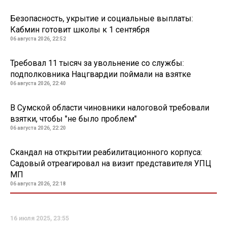
Безопасность, укрытие и социальные выплаты:
Кабмин готовит школы к 1 сентября
06 августа 2026, 22:52
Требовал 11 тысяч за увольнение со службы:
подполковника Нацгвардии поймали на взятке
06 августа 2026, 22:40
В Сумской области чиновники налоговой требовали
взятки, чтобы "не было проблем"
06 августа 2026, 22:20
Скандал на открытии реабилитационного корпуса:
Садовый отреагировал на визит представителя УПЦ
МП
06 августа 2026, 22:18
16 июля 2025, 23:55