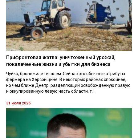
Прифронтовая жатва: уничтоженный урожай,
покалеченные жизни и убытки для бизнеса
Чуйка, бронежилет и шлем. Сейчас это обычные атрибуты
фермера на Херсонщине. В некоторых районах спокойнее,
но чем ближе Днепр, разделяющий освобожденную правую
и оккупированную левую часть области, т...
31 июля 2026