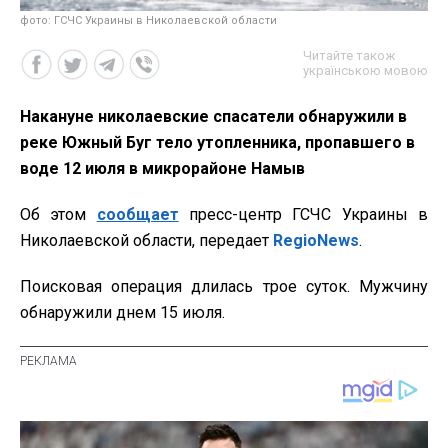
фото: ГСЧС Украины в Николаевской области
Читайте також
українською мовою
Накануне николаевские спасатели обнаружили в
реке Южный Буг тело утопленника, пропавшего в
воде 12 июля в микрорайоне Намыв
Об этом
сообщает
пресс-центр ГСЧС Украины в
Николаевской области, передает
RegioNews
.
Поисковая операция длилась трое суток. Мужчину
обнаружили днем 15 июля.