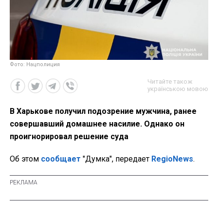
Фото: Нацполиция
Читайте також
українською мовою
В Харькове получил подозрение мужчина, ранее
совершавший домашнее насилие. Однако он
проигнорировал решение суда
Об этом
сообщает
"Думка", передает
RegioNews
.