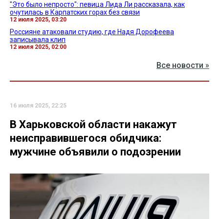
"Это было непросто": певица Лида Ли рассказала, как
очутилась в Карпатских горах без связи
12 июля 2025, 03:20
Россияне атаковали студию, где Надя Дорофеева
записывала клип
12 июля 2025, 02:00
Все новости »
16 июля 2025, 22:25
В Харьковской области накажут
неисправившегося обидчика:
мужчине объявили о подозрении