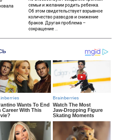
о
семьи и желании родить ребенка.
ровала
Об этом свидетельствует взрывное
количество разводов и снижение
браков. Другая проблема –
сокращение ...