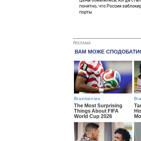
Цены обвалились, когда стал
понятно, что Россия заблоки
порты