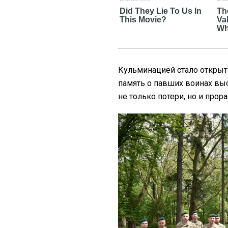
Кульминацией стало открыт
память о павших воинах вы
не только потери, но и прор