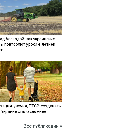
од блокадой: как украинские
ы повторяют уроки 4-летней
ти
зация, увечья, ПТСР: создавать
в Украине стало сложнее
Все публикации »