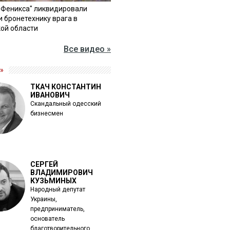
"Феникса" ликвидировали
и бронетехнику врага в
ой области
Все видео »
»
ТКАЧ КОНСТАНТИН
ИВАНОВИЧ
Скандальный одесский
бизнесмен
СЕРГЕЙ
ВЛАДИМИРОВИЧ
КУЗЬМИНЫХ
Народный депутат
Украины,
предприниматель,
основатель
благотворительного