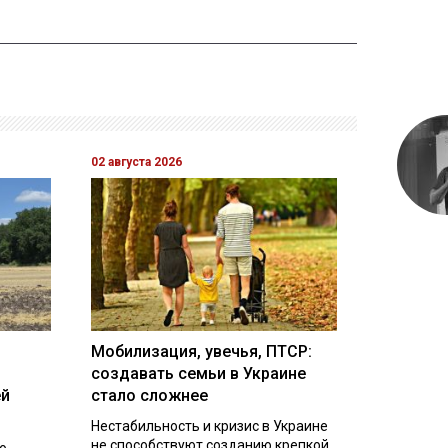
02 августа 2026
Мобилизация, увечья, ПТСР:
создавать семьи в Украине
ей
стало сложнее
Нестабильность и кризис в Украине
не способствуют созданию крепкой