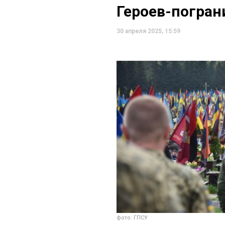
Героев-погран
30 апреля 2025, 15:59
фото: ГПСУ