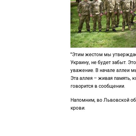
"Этим жестом мы утверждае
Украину, не будет забыт. Эт
уважение. В начале аллеи м
Эта аллея – живая память, к
говорится в сообщении.
Напомним, во Львовской о
крови.