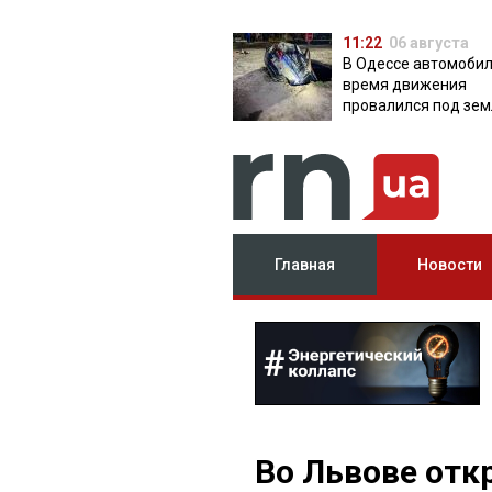
11:22
06 августа
В Одессе автомобил
время движения
провалился под зем
яму с водой
Главная
Новости
Во Львове от