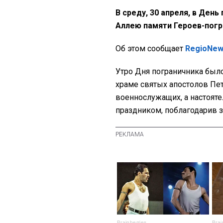
В среду, 30 апреля, в Ден
Аллею памяти Героев-погр
Об этом сообщает
RegioNe
Утро Дня пограничника был
храме святых апостолов Пе
военнослужащих, а настоят
праздником, поблагодарив з