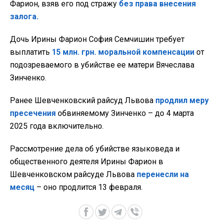
Фарион, взяв его под стражу
без права внесения
залога.
Дочь Ирины Фарион София Семчишин требует
выплатить
15 млн. грн. моральной компенсации
от
подозреваемого в убийстве ее матери Вячеслава
Зинченко.
Ранее Шевченковский райсуд Львова
продлил меру
пресечения
обвиняемому Зинченко – до 4 марта
2025 года включительно.
Рассмотрение дела об убийстве языковеда и
общественного деятеля Ирины Фарион в
Шевченковском райсуде Львова
перенесли на
месяц
– оно продлится 13 февраля.