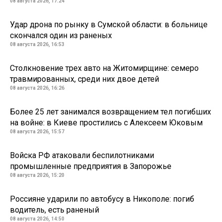
08 августа 2026, 17:24
Удар дрона по рынку в Сумской области: в больнице
скончался один из раненых
08 августа 2026, 16:53
Столкновение трех авто на Житомирщине: семеро
травмированных, среди них двое детей
08 августа 2026, 16:26
Более 25 лет занимался возвращением тел погибших
на войне: в Киеве простились с Алексеем Юковым
08 августа 2026, 15:57
Войска РФ атаковали беспилотниками
промышленные предприятия в Запорожье
08 августа 2026, 15:20
Россияне ударили по автобусу в Никополе: погиб
водитель, есть раненый
08 августа 2026, 14:50