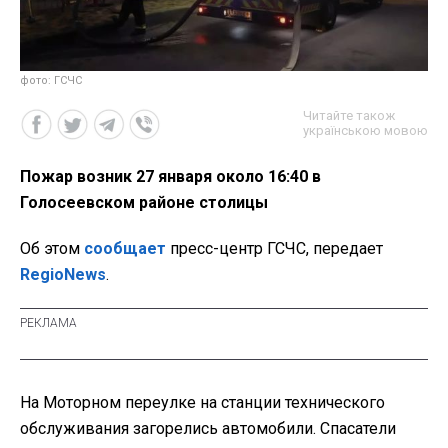
фото: ГСЧС
Читайте також
українською мовою
Пожар возник 27 января около 16:40 в
Голосеевском районе столицы
Об этом
сообщает
пресс-центр ГСЧС, передает
RegioNews
.
На Моторном переулке на станции технического
обслуживания загорелись автомобили. Спасатели