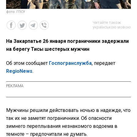
фото: ГПСУ
Читайте також
українською мовою
На Закарпатье 26 января пограничники задержали
на берегу Тисы шестерых мужчин
Об этом сообщает
Госпогранслужба
, передает
RegioNews
.
Мужчины решили действовать ночью в надежде, что
так их не заметят пограничники. Об опасности
зимнего переплывания незнакомого водоема в
темноте – предпочитали не думать.