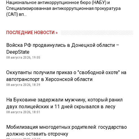
Национальное антикоррупционное бюро (НАБУ) и
Специализированная антикоррупционная прокуратура
(САП) вп...
ПОСЛЕДНИЕ НОВОСТИ »
Войска РФ продвинулись в Донецкой области –
DeepState
08 августа 2026, 19:05
Оккупанты получили приказ о "свободной охоте" на
автотранспорт в Херсонской области
08 августа 2026, 18:39
На Буковине задержали мужчину, который ранил
двух полицейских и 11 дней скрывался в лесу
08 августа 2026, 18:01
Мобилизация многодетных родителей: государство
должно оставить отсрочку