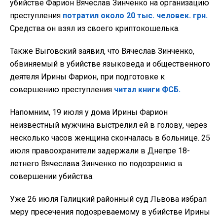
убийстве Фарион Вячеслав Зинченко на организацию
преступления
потратил около 20 тыс. человек. грн.
Средства он взял из своего криптокошелька.
Также Выговский заявил, что Вячеслав Зинченко,
обвиняемый в убийстве языковеда и общественного
деятеля Ирины Фарион, при подготовке к
совершению преступления
читал книги ФСБ.
Напомним, 19 июля у дома Ирины Фарион
неизвестный мужчина выстрелил ей в голову, через
несколько часов женщина скончалась в больнице. 25
июля правоохранители задержали в Днепре 18-
летнего Вячеслава Зинченко по подозрению в
совершении убийства.
Уже 26 июля Галицкий районный суд Львова избрал
меру пресечения подозреваемому в убийстве Ирины