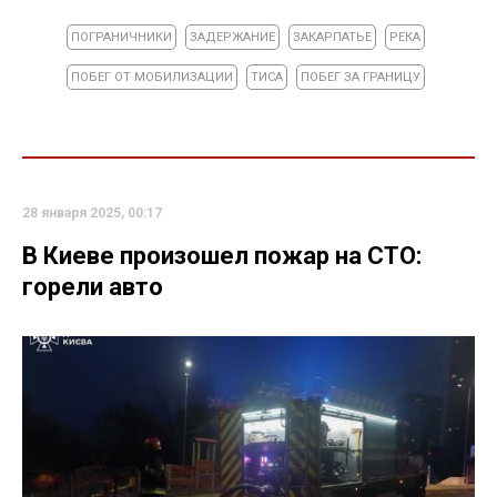
ПОГРАНИЧНИКИ
ЗАДЕРЖАНИЕ
ЗАКАРПАТЬЕ
РЕКА
ПОБЕГ ОТ МОБИЛИЗАЦИИ
ТИСА
ПОБЕГ ЗА ГРАНИЦУ
28 января 2025, 00:17
В Киеве произошел пожар на СТО:
горели авто