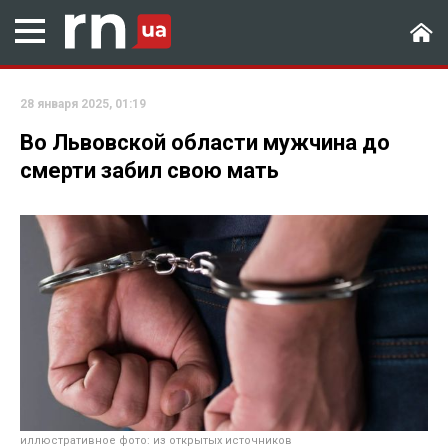
28 января 2025, 01:19
Во Львовской области мужчина до
смерти забил свою мать
иллюстративное фото: из открытых источников