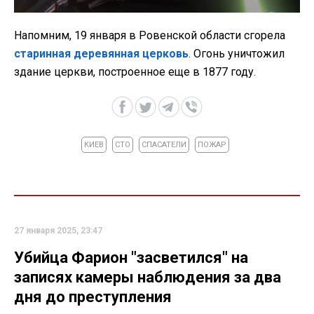
Напомним, 19 января в Ровенской области сгорела
старинная деревянная церковь
. Огонь уничтожил
здание церкви, построенное еще в 1877 году.
КИЕВ
СТО
СПАСАТЕЛИ
ПОЖАР
27 января 2025, 23:47
Убийца Фарион "засветился" на
записях камеры наблюдения за два
дня до преступления