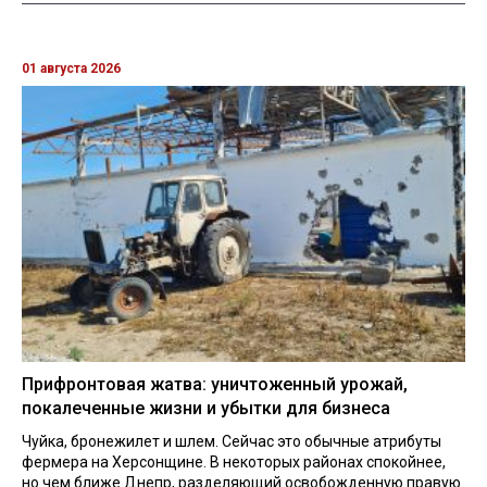
01 августа 2026
Прифронтовая жатва: уничтоженный урожай,
покалеченные жизни и убытки для бизнеса
Чуйка, бронежилет и шлем. Сейчас это обычные атрибуты
фермера на Херсонщине. В некоторых районах спокойнее,
но чем ближе Днепр, разделяющий освобожденную правую