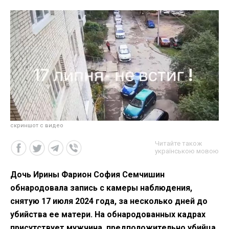
скриншот с видео
Читайте також
українською мовою
Дочь Ирины Фарион София Семчишин
обнародовала запись с камеры наблюдения,
снятую 17 июля 2024 года, за несколько дней до
убийства ее матери. На обнародованных кадрах
присутствует мужчина, предположительно убийца