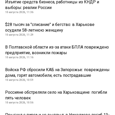
Изъятие средств бизнеса, работницы из КНДР и
выборы: реалии России
10 августа 2026, 11:36
$28 тысяч за "списание" и бегство: в Харькове
осудили 58-летнюю женщину
10 августа 2026, 11:29
В Полтавской области из-за атаки БПЛА повреждено
предприятие, возникли пожары
10 августа 2026, 11:16
Войска РФ сбросили КАБ на Запорожье: повреждены
дома, горят автомобили, есть пострадавшие
10 августа 2026, 10:59
Россияне обстреляли село на Харьковщине: погибли
пять человек
10 августа 2026, 10:56
Прыгнул с пирса и не выплыл: в Николаеве погиб 13-