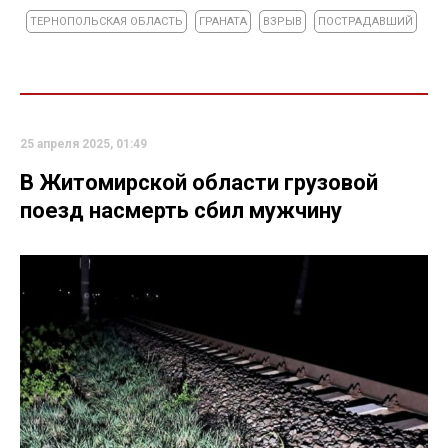
ТЕРНОПОЛЬСКАЯ ОБЛАСТЬ
ГРАНАТА
ВЗРЫВ
ПОСТРАДАВШИЙ
25 апреля 2025, 01:49
В Житомирской области грузовой
поезд насмерть сбил мужчину