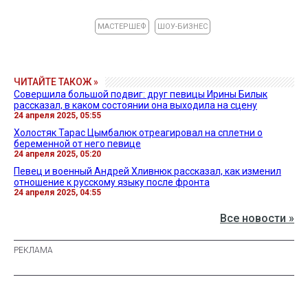
МАСТЕРШЕФ
ШОУ-БИЗНЕС
ЧИТАЙТЕ ТАКОЖ »
Совершила большой подвиг: друг певицы Ирины Билык
рассказал, в каком состоянии она выходила на сцену
24 апреля 2025, 05:55
Холостяк Тарас Цымбалюк отреагировал на сплетни о
беременной от него певице
24 апреля 2025, 05:20
Певец и военный Андрей Хливнюк рассказал, как изменил
отношение к русскому языку после фронта
24 апреля 2025, 04:55
Все новости »