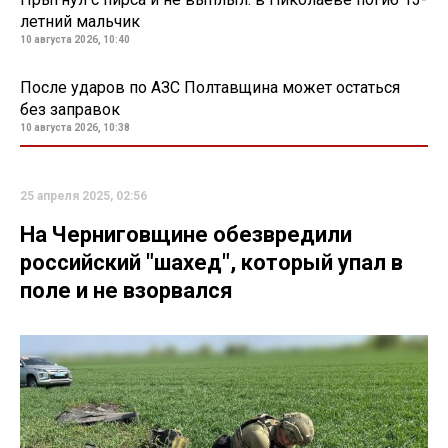
летний мальчик
10 августа 2026, 10:40
После ударов по АЗС Полтавщина может остаться
без заправок
10 августа 2026, 10:38
25 апреля 2025, 02:56
На Черниговщине обезвредили
российский "шахед", который упал в
поле и не взорвался