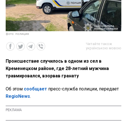
фото: полиция
Читайте також
українською мовою
Происшествие случилось в одном из сел в
Кременецком районе, где 28-летний мужчина
травмировался, взорвав гранату
Об этом
сообщает
пресс-служба полиции, передает
RegioNews
.