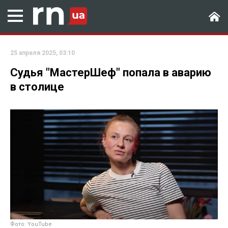
25 апреля 2025, 03:10
Судья "МастерШеф" попала в аварию
в столице
Фото: YouTube