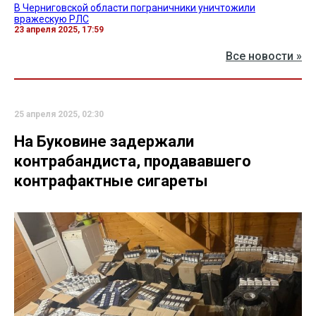
В Черниговской области пограничники уничтожили
вражескую РЛС
23 апреля 2025, 17:59
Все новости »
25 апреля 2025, 02:30
На Буковине задержали
контрабандиста, продававшего
контрафактные сигареты