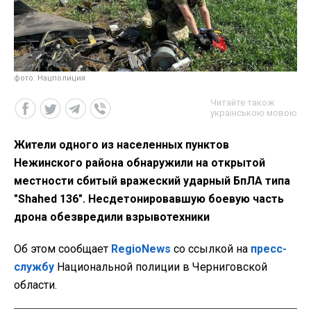
фото: Нацполиция
Читайте також
українською мовою
Жители одного из населенных пунктов
Нежинского района обнаружили на открытой
местности сбитый вражеский ударный БпЛА типа
"Shahed 136". Несдетонировавшую боевую часть
дрона обезвредили взрывотехники
Об этом сообщает
RegioNews
со ссылкой на
пресс-
службу
Национальной полиции в Черниговской
области.