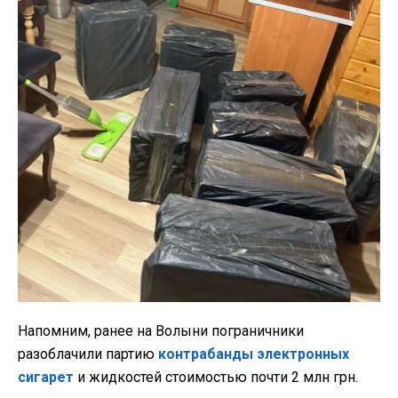
Напомним, ранее на Волыни пограничники
разоблачили партию
контрабанды электронных
сигарет
и жидкостей стоимостью почти 2 млн грн.