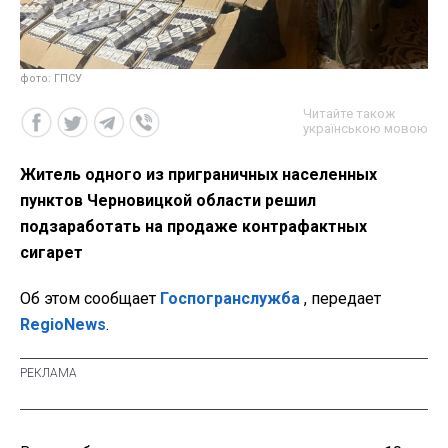
фото: ГПСУ
Читайте також
українською мовою
Житель одного из приграничных населенных
пунктов Черновицкой области решил
подзаработать на продаже контрафактных
сигарет
Об этом сообщает
Госпогранслужба
, передает
RegioNews
.