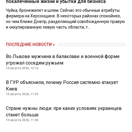
покалеченные жизни и убытки для бизнеса
Чуйка, бронежилет и шлем. Сейчас это обычные атрибуты
фермера на Херсонщине. В некоторых районах спокойнее,
но чем ближе Днепр, разделяющий освобожденную правую
и оккупированную левую часть области, т...
ПОСЛЕДНИЕ НОВОСТИ »
Во Львове мужчина в балаклаве и военной форме
угрожал соседям ружьем
10 августа 2026, 12:16
В ГУР объяснили, почему Россия системно атакует
Киев
10 августа 2026, 11:50
Стране нужны люди: при каких условиях украинцев
станет больше
10 августа 2026, 11:40