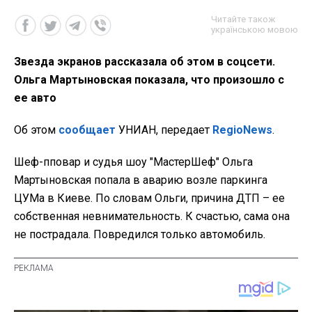
Читайте також
українською мовою
Звезда экранов рассказала об этом в соцсети.
Ольга Мартыновская показала, что произошло с
ее авто
Об этом
сообщает
УНИАН, передает
RegioNews
.
Шеф-пповар и судья шоу "МастерШеф" Ольга
Мартыновская попала в аварию возле паркинга
ЦУМа в Киеве. По словам Ольги, причина ДТП – ее
собственная невнимательность. К счастью, сама она
не пострадала. Повредился только автомобиль.